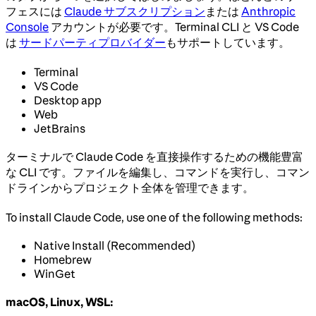
フェスには
Claude サブスクリプション
または
Anthropic
Console
アカウントが必要です。Terminal CLI と VS Code
は
サードパーティプロバイダー
もサポートしています。
Terminal
VS Code
Desktop app
Web
JetBrains
ターミナルで Claude Code を直接操作するための機能豊富
な CLI です。ファイルを編集し、コマンドを実行し、コマン
ドラインからプロジェクト全体を管理できます。
To install Claude Code, use one of the following methods:
Native Install (Recommended)
Homebrew
WinGet
macOS, Linux, WSL: