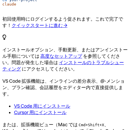
claude
初回使用時にログインするよう促されます。これで完了で
す！
クイックスタートに進む →
インストールオプション、手動更新、またはアンインストー
ル手順については
高度なセットアップ
を参照してくださ
い。問題が発生した場合は
インストールのトラブルシュー
ティング
にアクセスしてください。
VS Code 拡張機能は、インラインの差分表示、@-メンショ
ン、プラン確認、会話履歴をエディター内で直接提供しま
す。
VS Code 用にインストール
Cursor 用にインストール
または、拡張機能ビュー（Mac では
、
Cmd+Shift+X