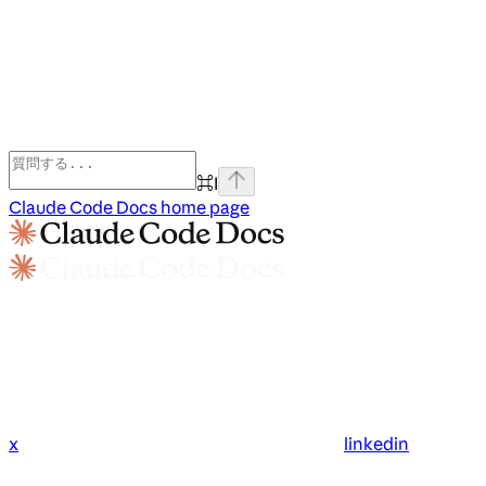
⌘
I
Claude Code Docs
home page
x
linkedin