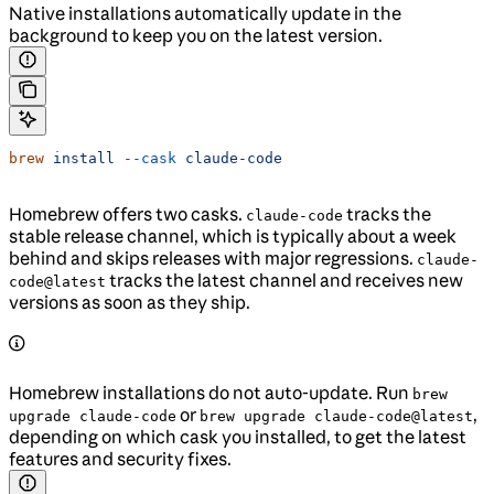
Native installations automatically update in the
background to keep you on the latest version.
brew
 install
 --cask
 claude-code
Homebrew offers two casks.
tracks the
claude-code
stable release channel, which is typically about a week
behind and skips releases with major regressions.
claude-
tracks the latest channel and receives new
code@latest
versions as soon as they ship.
Homebrew installations do not auto-update. Run
brew
or
,
upgrade claude-code
brew upgrade claude-code@latest
depending on which cask you installed, to get the latest
features and security fixes.