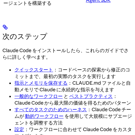
Agent SDK
ージェントを構築する
次のステップ
Claude Code をインストールしたら、これらのガイドでさ
らに詳しく学べます。
クイックスタート
：コードベースの探索から修正のコ
ミットまで、最初の実際のタスクを実行します
指示とメモリを保存する
：CLAUDE.md ファイルと自
動メモリで Claude に永続的な指示を与えます
一般的なワークフロー
と
ベストプラクティス
：
Claude Code から最大限の価値を得るためのパターン
すべてのタスクのためのハーネス
：Claude Code チー
ムが
動的ワークフロー
を使用して大規模にサブエージ
ェントを調整する方法
設定
：ワークフローに合わせて Claude Code をカスタ