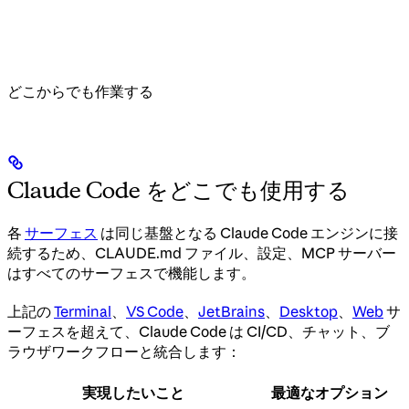
どこからでも作業する
Claude Code をどこでも使用する
各
サーフェス
は同じ基盤となる Claude Code エンジンに接
続するため、CLAUDE.md ファイル、設定、MCP サーバー
はすべてのサーフェスで機能します。
上記の
Terminal
、
VS Code
、
JetBrains
、
Desktop
、
Web
サ
ーフェスを超えて、Claude Code は CI/CD、チャット、ブ
ラウザワークフローと統合します：
実現したいこと
最適なオプション