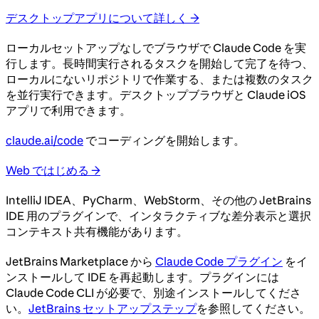
デスクトップアプリについて詳しく →
ローカルセットアップなしでブラウザで Claude Code を実
行します。長時間実行されるタスクを開始して完了を待つ、
ローカルにないリポジトリで作業する、または複数のタスク
を並行実行できます。デスクトップブラウザと Claude iOS
アプリで利用できます。
claude.ai/code
でコーディングを開始します。
Web ではじめる →
IntelliJ IDEA、PyCharm、WebStorm、その他の JetBrains
IDE 用のプラグインで、インタラクティブな差分表示と選択
コンテキスト共有機能があります。
JetBrains Marketplace から
Claude Code プラグイン
をイ
ンストールして IDE を再起動します。プラグインには
Claude Code CLI が必要で、別途インストールしてくださ
い。
JetBrains セットアップステップ
を参照してください。