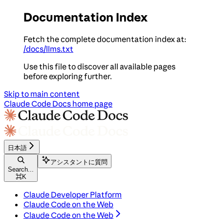
Documentation Index
Fetch the complete documentation index at:
/docs/llms.txt
Use this file to discover all available pages
before exploring further.
Skip to main content
Claude Code Docs
home page
日本語
アシスタントに質問
Search...
⌘
K
Claude Developer Platform
Claude Code on the Web
Claude Code on the Web