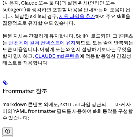
(사용자, Claude 또는 둘 다)과 실행 위치(인라인 또는
subagent)를 생각하면 포함할 내용을 안내하는 데 도움이 됩
니다. 복잡한 skills의 경우,
지원 파일을 추가
하여 주요 skill을
집중적으로 유지할 수도 있습니다.
본문 자체는 간결하게 유지합니다. Skill이 로드되면, 그 콘텐츠
는
턴 전체에 걸쳐 컨텍스트에 유지
되므로, 모든 줄이 반복되는
토큰 비용입니다. 어떻게 또는 왜인지 설명하기보다는 무엇을
할지 명시하고,
CLAUDE.md 콘텐츠
에 적용할 동일한 간결성
테스트를 적용합니다.
Frontmatter 참조
markdown 콘텐츠 외에도,
파일 상단의
마커 사
SKILL.md
---
이의 YAML frontmatter 필드를 사용하여 skill 동작을 구성할
수 있습니다: