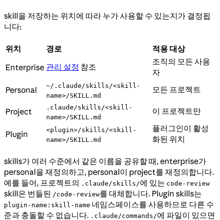
skill을 저장하는 위치에 따라 누가 사용할 수 있는지가 결정됩
니다:
위치
경로
적용 대상
조직의 모든 사용
관리 설정
참조
Enterprise
자
~/.claude/skills/<skill-
모든 프로젝트
Personal
name>/SKILL.md
.claude/skills/<skill-
이 프로젝트만
Project
name>/SKILL.md
플러그인이 활성
<plugin>/skills/<skill-
Plugin
화된 위치
name>/SKILL.md
skills가 여러 수준에서 같은 이름을 공유할 때, enterprise가
personal을 재정의하고, personal이 project를 재정의합니다.
예를 들어, 프로젝트의
에 있는
.claude/skills/
code-review
skill은 번들된
를 대체합니다. Plugin skills는
/code-review
네임스페이스를 사용하므로 다른 수
plugin-name:skill-name
준과 충돌할 수 없습니다.
에 파일이 있으면
.claude/commands/