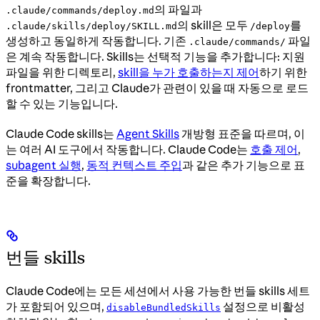
의 파일과
.claude/commands/deploy.md
의 skill은 모두
를
.claude/skills/deploy/SKILL.md
/deploy
생성하고 동일하게 작동합니다. 기존
파일
.claude/commands/
은 계속 작동합니다. Skills는 선택적 기능을 추가합니다: 지원
파일을 위한 디렉토리,
skill을 누가 호출하는지 제어
하기 위한
frontmatter, 그리고 Claude가 관련이 있을 때 자동으로 로드
할 수 있는 기능입니다.
Claude Code skills는
Agent Skills
개방형 표준을 따르며, 이
는 여러 AI 도구에서 작동합니다. Claude Code는
호출 제어
,
subagent 실행
,
동적 컨텍스트 주입
과 같은 추가 기능으로 표
준을 확장합니다.
번들 skills
Claude Code에는 모든 세션에서 사용 가능한 번들 skills 세트
가 포함되어 있으며,
설정으로 비활성
disableBundledSkills