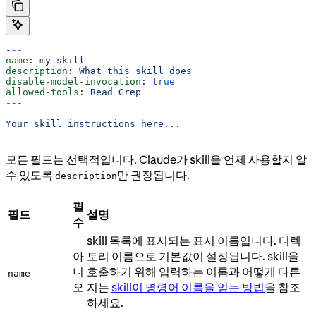
---
name
: 
my-skill
description
: 
What this skill does
disable-model-invocation
: 
true
allowed-tools
: 
Read Grep
---
Your skill instructions here...
모든 필드는 선택적입니다. Claude가 skill을 언제 사용할지 알
수 있도록
만 권장됩니다.
description
필
필드
설명
수
skill 목록에 표시되는 표시 이름입니다. 디렉
아
토리 이름으로 기본값이 설정됩니다. skill을
니
호출하기 위해 입력하는 이름과 어떻게 다른
name
오
지는
skill이 명령어 이름을 얻는 방법
을 참조
하세요.