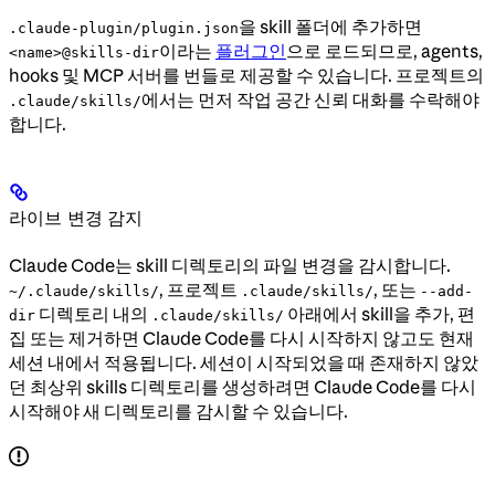
을 skill 폴더에 추가하면
.claude-plugin/plugin.json
이라는
플러그인
으로 로드되므로, agents,
<name>@skills-dir
hooks 및 MCP 서버를 번들로 제공할 수 있습니다. 프로젝트의
에서는 먼저 작업 공간 신뢰 대화를 수락해야
.claude/skills/
합니다.
라이브 변경 감지
Claude Code는 skill 디렉토리의 파일 변경을 감시합니다.
, 프로젝트
, 또는
~/.claude/skills/
.claude/skills/
--add-
디렉토리 내의
아래에서 skill을 추가, 편
dir
.claude/skills/
집 또는 제거하면 Claude Code를 다시 시작하지 않고도 현재
세션 내에서 적용됩니다. 세션이 시작되었을 때 존재하지 않았
던 최상위 skills 디렉토리를 생성하려면 Claude Code를 다시
시작해야 새 디렉토리를 감시할 수 있습니다.