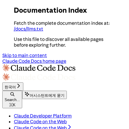
Documentation Index
Fetch the complete documentation index at:
/docs/llms.txt
Use this file to discover all available pages
before exploring further.
Skip to main content
Claude Code Docs
home page
한국어
어시스턴트에게 묻기
Search...
⌘
K
Claude Developer Platform
Claude Code on the Web
Claude Code on the Web