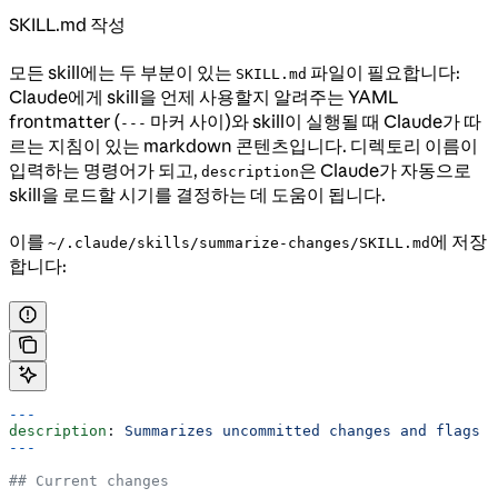
SKILL.md 작성
모든 skill에는 두 부분이 있는
파일이 필요합니다:
SKILL.md
Claude에게 skill을 언제 사용할지 알려주는 YAML
frontmatter (
마커 사이)와 skill이 실행될 때 Claude가 따
---
르는 지침이 있는 markdown 콘텐츠입니다. 디렉토리 이름이
입력하는 명령어가 되고,
은 Claude가 자동으로
description
skill을 로드할 시기를 결정하는 데 도움이 됩니다.
이를
에 저장
~/.claude/skills/summarize-changes/SKILL.md
합니다:
---
description
: 
Summarizes uncommitted changes and flags a
---
## Current changes