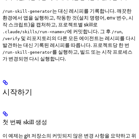
는 대신 레시피를 기록합니다. 깨끗한
/run-skill-generator
환경에서 앱을 실행하고, 작동한 것(설치 명령어, env 변수, 시
작 스크립트)을 캡처하고, 프로젝트별 skill로
에 커밋합니다. 그 후
,
.claude/skills/run-<name>/
/run
및 리포지토리의 다른 모든 에이전트는 레시피를 다시
/verify
발견하는 대신 기록된 레시피를 따릅니다. 프로젝트당 한 번
를 실행하고, 빌드 또는 시작 프로세스
/run-skill-generator
가 변경되면 다시 실행합니다.
시작하기
첫 번째 skill 생성
이 예제는 git 저장소의 커밋되지 않은 변경 사항을 요약하고 위