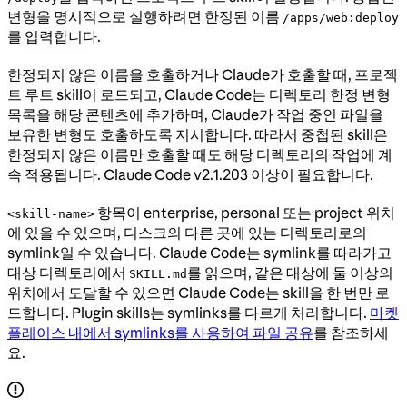
변형을 명시적으로 실행하려면 한정된 이름
/apps/web:deploy
를 입력합니다.
한정되지 않은 이름을 호출하거나 Claude가 호출할 때, 프로젝
트 루트 skill이 로드되고, Claude Code는 디렉토리 한정 변형
목록을 해당 콘텐츠에 추가하며, Claude가 작업 중인 파일을
보유한 변형도 호출하도록 지시합니다. 따라서 중첩된 skill은
한정되지 않은 이름만 호출할 때도 해당 디렉토리의 작업에 계
속 적용됩니다. Claude Code v2.1.203 이상이 필요합니다.
항목이 enterprise, personal 또는 project 위치
<skill-name>
에 있을 수 있으며, 디스크의 다른 곳에 있는 디렉토리로의
symlink일 수 있습니다. Claude Code는 symlink를 따라가고
대상 디렉토리에서
를 읽으며, 같은 대상에 둘 이상의
SKILL.md
위치에서 도달할 수 있으면 Claude Code는 skill을 한 번만 로
드합니다. Plugin skills는 symlinks를 다르게 처리합니다.
마켓
플레이스 내에서 symlinks를 사용하여 파일 공유
를 참조하세
요.