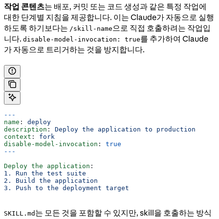
작업 콘텐츠
는 배포, 커밋 또는 코드 생성과 같은 특정 작업에
대한 단계별 지침을 제공합니다. 이는 Claude가 자동으로 실행
하도록 하기보다는
으로 직접 호출하려는 작업입
/skill-name
니다.
를 추가하여 Claude
disable-model-invocation: true
가 자동으로 트리거하는 것을 방지합니다.
---
name
: 
deploy
description
: 
Deploy the application to production
context
: 
fork
disable-model-invocation
: 
true
---
Deploy the application
:
1. Run the test suite
2. Build the application
3. Push to the deployment target
는 모든 것을 포함할 수 있지만, skill을 호출하는 방식
SKILL.md