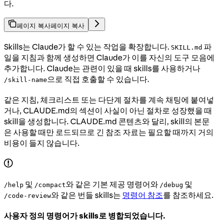
다.
페이지 복사
페이지 복사
Skills는 Claude가 할 수 있는 작업을 확장합니다.
파
SKILL.md
일을 지침과 함께 생성하면 Claude가 이를 자신의 도구 모음에
추가합니다. Claude는 관련이 있을 때 skills를 사용하거나
으로 직접 호출할 수 있습니다.
/skill-name
같은 지침, 체크리스트 또는 다단계 절차를 계속 채팅에 붙여넣
거나, CLAUDE.md의 섹션이 사실이 아닌 절차로 성장했을 때
skill을 생성합니다. CLAUDE.md 콘텐츠와 달리, skill의 본문
은 사용할 때만 로드되므로 긴 참조 자료는 필요할 때까지 거의
비용이 들지 않습니다.
및
와 같은 기본 제공 명령어와
및
/help
/compact
/debug
와 같은 번들 skills는
명령어 참조
를 참조하세요.
/code-review
사용자 정의 명령어가 skills로 병합되었습니다.