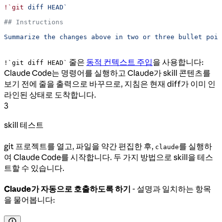
!`git
 diff HEAD`
## Instructions
Summarize the changes above in two or three bullet poin
줄은
동적 컨텍스트 주입
을 사용합니다:
!`git diff HEAD`
Claude Code는 명령어를 실행하고 Claude가 skill 콘텐츠를
보기 전에 줄을 출력으로 바꾸므로, 지침은 현재 diff가 이미 인
라인된 상태로 도착합니다.
3
skill 테스트
git 프로젝트를 열고, 파일을 약간 편집한 후,
를 실행하
claude
여 Claude Code를 시작합니다. 두 가지 방법으로 skill을 테스
트할 수 있습니다.
Claude가 자동으로 호출하도록 하기
- 설명과 일치하는 항목
을 물어봅니다: