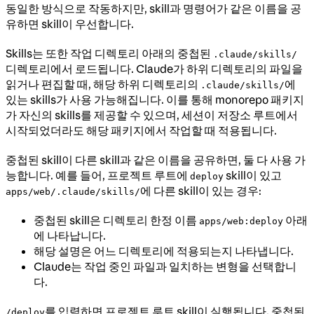
동일한 방식으로 작동하지만, skill과 명령어가 같은 이름을 공
유하면 skill이 우선합니다.
Skills는 또한 작업 디렉토리 아래의 중첩된
.claude/skills/
디렉토리에서 로드됩니다. Claude가 하위 디렉토리의 파일을
읽거나 편집할 때, 해당 하위 디렉토리의
에
.claude/skills/
있는 skills가 사용 가능해집니다. 이를 통해 monorepo 패키지
가 자신의 skills를 제공할 수 있으며, 세션이 저장소 루트에서
시작되었더라도 해당 패키지에서 작업할 때 적용됩니다.
중첩된 skill이 다른 skill과 같은 이름을 공유하면, 둘 다 사용 가
능합니다. 예를 들어, 프로젝트 루트에
skill이 있고
deploy
에 다른 skill이 있는 경우:
apps/web/.claude/skills/
중첩된 skill은 디렉토리 한정 이름
아래
apps/web:deploy
에 나타납니다.
해당 설명은 어느 디렉토리에 적용되는지 나타냅니다.
Claude는 작업 중인 파일과 일치하는 변형을 선택합니
다.
를 입력하면 프로젝트 루트 skill이 실행됩니다. 중첩된
/deploy