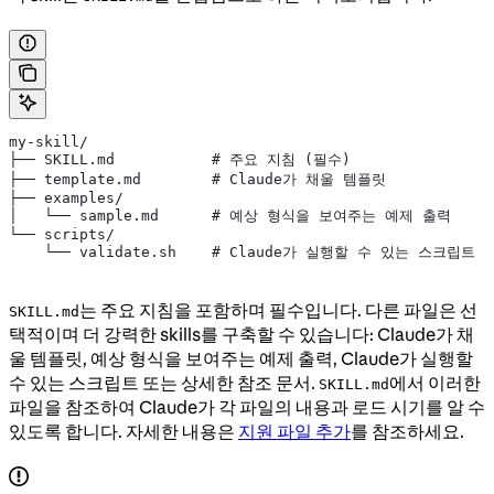
my-skill/
├── SKILL.md           # 주요 지침 (필수)
├── template.md        # Claude가 채울 템플릿
├── examples/
│   └── sample.md      # 예상 형식을 보여주는 예제 출력
└── scripts/
    └── validate.sh    # Claude가 실행할 수 있는 스크립트
는 주요 지침을 포함하며 필수입니다. 다른 파일은 선
SKILL.md
택적이며 더 강력한 skills를 구축할 수 있습니다: Claude가 채
울 템플릿, 예상 형식을 보여주는 예제 출력, Claude가 실행할
수 있는 스크립트 또는 상세한 참조 문서.
에서 이러한
SKILL.md
파일을 참조하여 Claude가 각 파일의 내용과 로드 시기를 알 수
있도록 합니다. 자세한 내용은
지원 파일 추가
를 참조하세요.