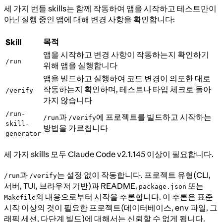
세 가지 번들 skills는 함께 작동하여 앱을 시작하고 테스트만이
아닌 실행 중인 앱에 대해 변경 사항을 확인합니다:
목적
Skill
앱을 시작하고 변경 사항이 작동하는지 확인하기
/run
위해 앱을 실행합니다
앱을 빌드하고 실행하여 코드 변경이 의도한 대로
작동하는지 확인하며, 테스트나 타입 체크로 돌아
/verify
가지 않습니다
/run-
과
에 프로젝트를 빌드하고 시작하는
/run
/verify
skill-
방법을 가르칩니다
generator
세 가지 skills 모두 Claude Code v2.1.145 이상이 필요합니다.
과
는 설정 없이 작동합니다. 프로젝트 유형(CLI,
/run
/verify
서버, TUI, 브라우저 기반)과 README,
또는
package.json
의 내용으로부터 시작을 추론합니다. 이 추론은 표준
Makefile
시작 이상의 것이 필요한 프로젝트(데이터베이스, env 파일, 그
래픽 세션, 다단계 빌드)에 대해서는 신뢰할 수 없게 됩니다.