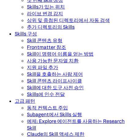
첫 번째 skill 생성
Skills가 있는 위치
라이브 변경 감지
상위 및 중첩된 디렉토리에서 자동 검색
추가 디렉토리의 Skills
Skills 구성
Skill 콘텐츠 유형
Frontmatter 참조
Skill이 명령어 이름을 얻는 방법
사용 가능한 문자열 치환
지원 파일 추가
Skill을 호출하는 사람 제어
Skill 콘텐츠 라이프사이클
Skill에 대한 도구 사전 승인
Skills에 인수 전달
고급 패턴
동적 컨텍스트 주입
Subagent에서 Skills 실행
예제: Explore 에이전트를 사용하는 Research
Skill
Claude의 Skill 액세스 제한