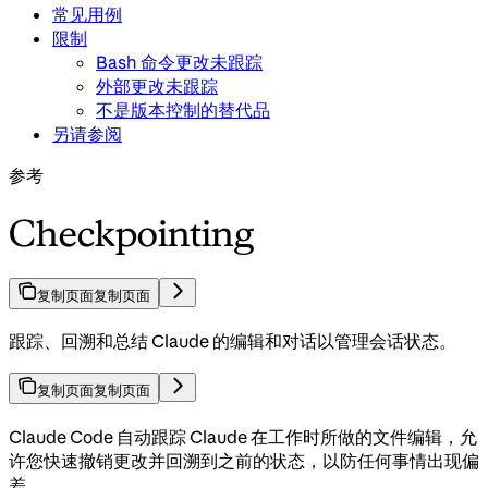
常见用例
限制
Bash 命令更改未跟踪
外部更改未跟踪
不是版本控制的替代品
另请参阅
参考
Checkpointing
复制页面
复制页面
跟踪、回溯和总结 Claude 的编辑和对话以管理会话状态。
复制页面
复制页面
Claude Code 自动跟踪 Claude 在工作时所做的文件编辑，允
许您快速撤销更改并回溯到之前的状态，以防任何事情出现偏
差。