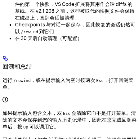
件的第一个快照，VS Code 扩展将其用作会话 diffs 的
基线。在 v2.1.208 之前，这些被取代的快照文件会保留
在磁盘上，直到会话被清理。
Checkpoints 与对话一起保存，因此恢复的会话仍然可
以
到它们
/rewind
在 30 天后自动清理（可配置）
回溯和总结
运行
，或在提示输入为空时按两次
，打开回溯菜
/rewind
Esc
单。
如果提示输入包含文本，双
会清除它而不是打开菜单。清
Esc
除的文本会保存到您的输入历史记录中，因此在您完成回溯菜
单后，按
可以调用它。
Up