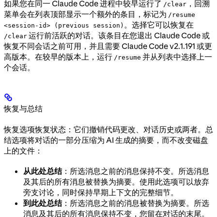
如果您在同一 Claude Code 进程中较早运行了
，回溯
/clear
菜单会在列表顶部显示一个额外的条目，标记为
/resume
。选择它可以恢复在
<session-id> (previous session)
运行前活跃的对话。该条目在您退出 Claude Code 或
/clear
恢复不同会话之前可用，并且需要 Claude Code v2.1.191 或更
高版本。在较早的版本上，运行
并从列表中选择上一
/resume
个会话。
恢复与总结
恢复选项恢复状态：它们撤销代码更改、对话历史或两者。总
结选项将对话的一部分压缩为 AI 生成的摘要，而不改变磁盘
上的文件：
从此处总结
：所选消息之前的消息保持不变。所选消息
及其后的所有消息被替换为摘要。使用此选项可以放弃
旁支讨论，同时保持早期上下文的完整细节。
到此处总结
：所选消息之前的消息被替换为摘要。所选
消息及其后的所有消息保持不变，您留在对话的末尾。