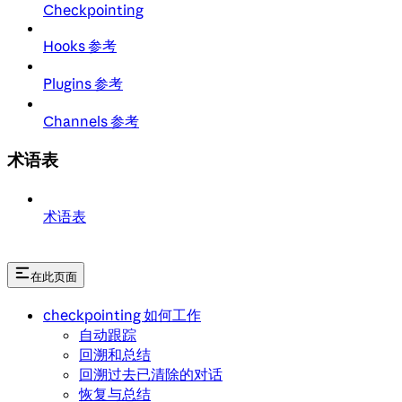
Checkpointing
Hooks 参考
Plugins 参考
Channels 参考
术语表
术语表
在此页面
checkpointing 如何工作
自动跟踪
回溯和总结
回溯过去已清除的对话
恢复与总结