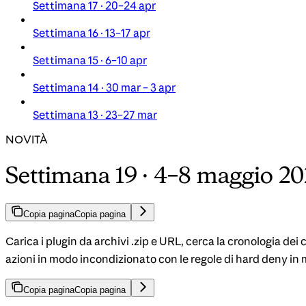
Settimana 17 · 20–24 apr
Settimana 16 · 13–17 apr
Settimana 15 · 6–10 apr
Settimana 14 · 30 mar – 3 apr
Settimana 13 · 23–27 mar
NOVITÀ
Settimana 19 · 4–8 maggio 2
Copia pagina
Copia pagina
Carica i plugin da archivi .zip e URL, cerca la cronologia de
azioni in modo incondizionato con le regole di hard deny in 
Copia pagina
Copia pagina