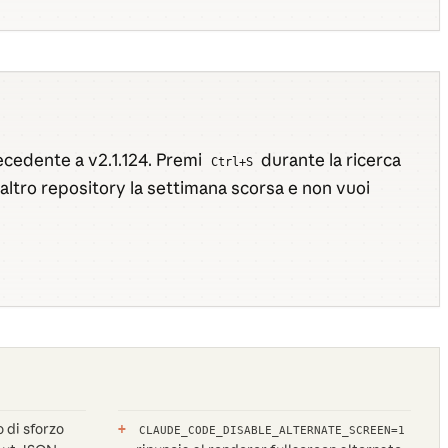
recedente a v2.1.124. Premi
durante la ricerca
Ctrl+S
 altro repository la settimana scorsa e non vuoi
o di sforzo
CLAUDE_CODE_DISABLE_ALTERNATE_SCREEN=1