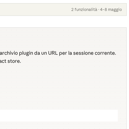
2 funzionalità · 4–8 maggio
rchivio plugin da un URL per la sessione corrente.
act store.