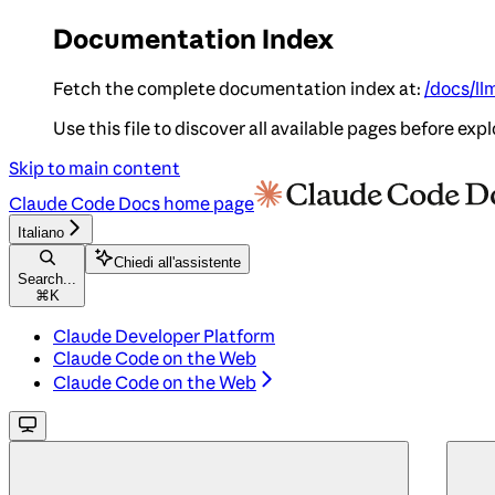
Documentation Index
Fetch the complete documentation index at:
/docs/ll
Use this file to discover all available pages before expl
Skip to main content
Claude Code Docs
home page
Italiano
Chiedi all'assistente
Search...
⌘
K
Claude Developer Platform
Claude Code on the Web
Claude Code on the Web