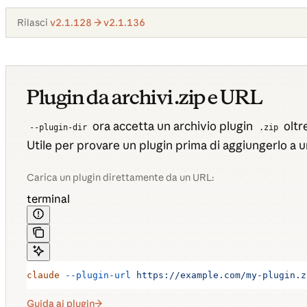
Rilasci
v2.1.128 → v2.1.136
Plugin da archivi .zip e URL
ora accetta un archivio plugin
oltre
--plugin-dir
.zip
Utile per provare un plugin prima di aggiungerlo a un
Carica un plugin direttamente da un URL:
terminal
claude
 --plugin-url
 https://example.com/my-plugin.z
Guida ai plugin