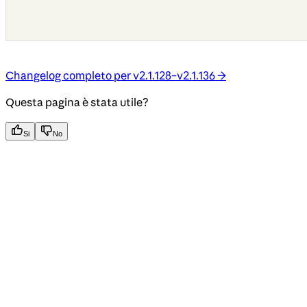
Changelog completo per v2.1.128–v2.1.136 →
Questa pagina è stata utile?
Si
No