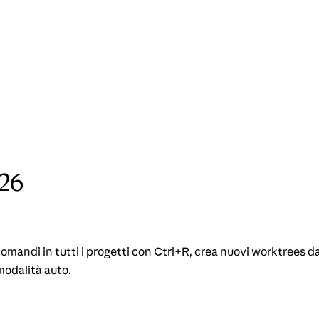
026
i comandi in tutti i progetti con Ctrl+R, crea nuovi worktrees 
modalità auto.