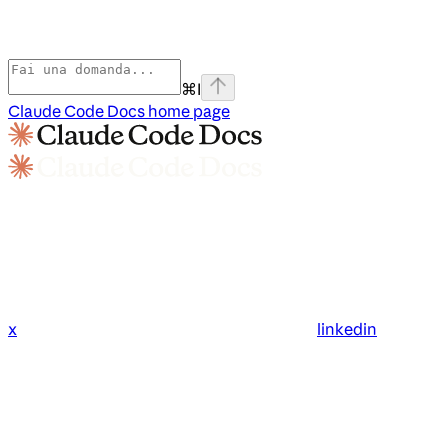
⌘
I
Claude Code Docs
home page
x
linkedin