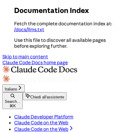
Documentation Index
Fetch the complete documentation index at:
/docs/llms.txt
Use this file to discover all available pages
before exploring further.
Skip to main content
Claude Code Docs
home page
Italiano
Chiedi all'assistente
Search...
⌘
K
Claude Developer Platform
Claude Code on the Web
Claude Code on the Web