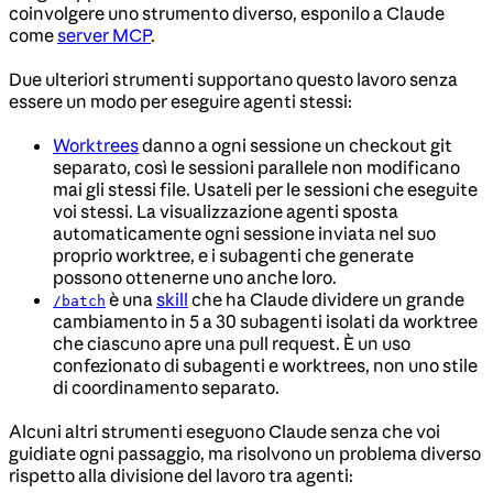
coinvolgere uno strumento diverso, esponilo a Claude
come
server MCP
.
Due ulteriori strumenti supportano questo lavoro senza
essere un modo per eseguire agenti stessi:
Worktrees
danno a ogni sessione un checkout git
separato, così le sessioni parallele non modificano
mai gli stessi file. Usateli per le sessioni che eseguite
voi stessi. La visualizzazione agenti sposta
automaticamente ogni sessione inviata nel suo
proprio worktree, e i subagenti che generate
possono ottenerne uno anche loro.
è una
skill
che ha Claude dividere un grande
/batch
cambiamento in 5 a 30 subagenti isolati da worktree
che ciascuno apre una pull request. È un uso
confezionato di subagenti e worktrees, non uno stile
di coordinamento separato.
Alcuni altri strumenti eseguono Claude senza che voi
guidiate ogni passaggio, ma risolvono un problema diverso
rispetto alla divisione del lavoro tra agenti: