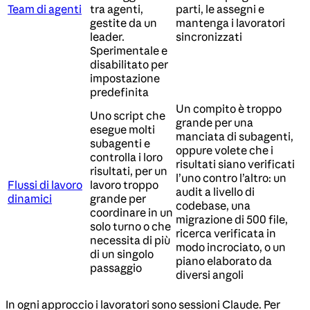
Team di agenti
tra agenti,
parti, le assegni e
gestite da un
mantenga i lavoratori
leader.
sincronizzati
Sperimentale e
disabilitato per
impostazione
predefinita
Un compito è troppo
Uno script che
grande per una
esegue molti
manciata di subagenti,
subagenti e
oppure volete che i
controlla i loro
risultati siano verificati
risultati, per un
l’uno contro l’altro: un
Flussi di lavoro
lavoro troppo
audit a livello di
dinamici
grande per
codebase, una
coordinare in un
migrazione di 500 file,
solo turno o che
ricerca verificata in
necessita di più
modo incrociato, o un
di un singolo
piano elaborato da
passaggio
diversi angoli
In ogni approccio i lavoratori sono sessioni Claude. Per