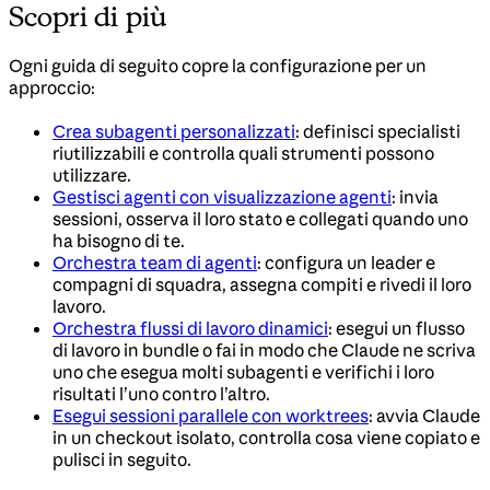
Scopri di più
Ogni guida di seguito copre la configurazione per un
approccio:
Crea subagenti personalizzati
: definisci specialisti
riutilizzabili e controlla quali strumenti possono
utilizzare.
Gestisci agenti con visualizzazione agenti
: invia
sessioni, osserva il loro stato e collegati quando uno
ha bisogno di te.
Orchestra team di agenti
: configura un leader e
compagni di squadra, assegna compiti e rivedi il loro
lavoro.
Orchestra flussi di lavoro dinamici
: esegui un flusso
di lavoro in bundle o fai in modo che Claude ne scriva
uno che esegua molti subagenti e verifichi i loro
risultati l’uno contro l’altro.
Esegui sessioni parallele con worktrees
: avvia Claude
in un checkout isolato, controlla cosa viene copiato e
pulisci in seguito.