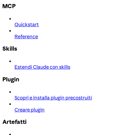
MCP
Quickstart
Reference
Skills
Estendi Claude con skills
Plugin
Scopri e installa plugin precostruiti
Creare plugin
Artefatti