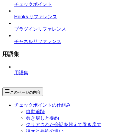
チェックポイント
Hooks リファレンス
プラグインリファレンス
チャネルリファレンス
用語集
用語集
このページの内容
チェックポイントの仕組み
自動追跡
巻き戻しと要約
クリアされた会話を超えて巻き戻す
復元と要約の違い