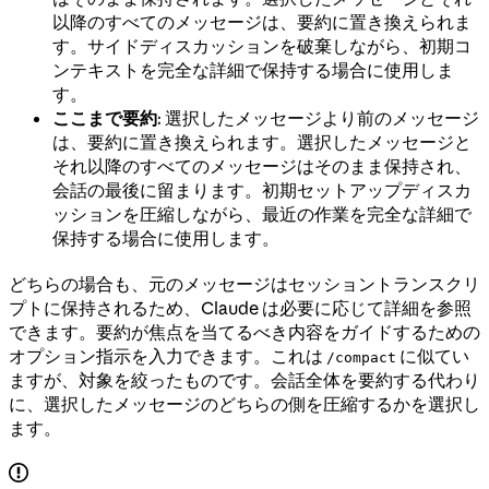
以降のすべてのメッセージは、要約に置き換えられま
す。サイドディスカッションを破棄しながら、初期コ
ンテキストを完全な詳細で保持する場合に使用しま
す。
ここまで要約
: 選択したメッセージより前のメッセージ
は、要約に置き換えられます。選択したメッセージと
それ以降のすべてのメッセージはそのまま保持され、
会話の最後に留まります。初期セットアップディスカ
ッションを圧縮しながら、最近の作業を完全な詳細で
保持する場合に使用します。
どちらの場合も、元のメッセージはセッショントランスクリ
プトに保持されるため、Claude は必要に応じて詳細を参照
できます。要約が焦点を当てるべき内容をガイドするための
オプション指示を入力できます。これは
に似てい
/compact
ますが、対象を絞ったものです。会話全体を要約する代わり
に、選択したメッセージのどちらの側を圧縮するかを選択し
ます。