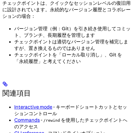
チェックポイントは、クイックなセッションレベルの復旧用
に設計されています。永続的なバージョン履歴とコラボレー
ションの場合：
バージョン管理（例：Git）を引き続き使用してコミッ
ト、ブランチ、長期履歴を管理します
チェックポイントは適切なバージョン管理を補完しま
すが、置き換えるものではありません
チェックポイントを「ローカル取り消し」、Git を
「永続履歴」と考えてください
関連項目
Interactive mode
- キーボードショートカットとセッ
ションコントロール
Commands
-
を使用したチェックポイントへ
/rewind
のアクセス
CLI reference
- コマンドラインオプション