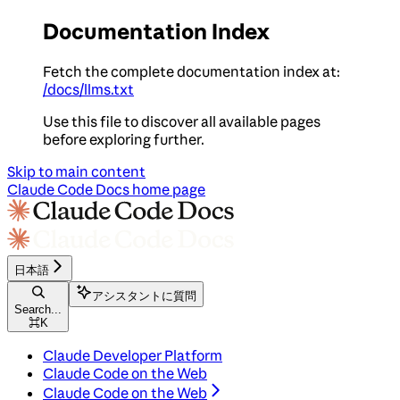
Documentation Index
Fetch the complete documentation index at:
/docs/llms.txt
Use this file to discover all available pages
before exploring further.
Skip to main content
Claude Code Docs
home page
日本語
アシスタントに質問
Search...
⌘
K
Claude Developer Platform
Claude Code on the Web
Claude Code on the Web