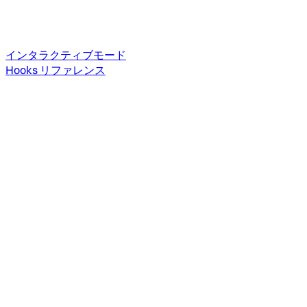
インタラクティブモード
Hooks リファレンス