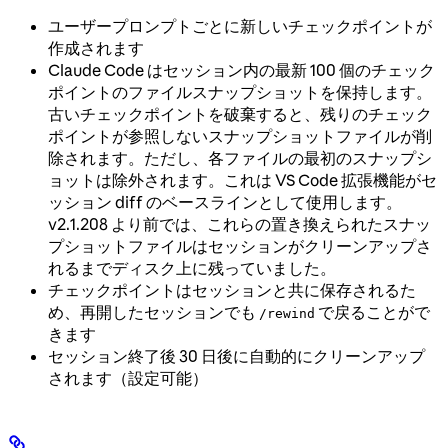
ユーザープロンプトごとに新しいチェックポイントが
作成されます
Claude Code はセッション内の最新 100 個のチェック
ポイントのファイルスナップショットを保持します。
古いチェックポイントを破棄すると、残りのチェック
ポイントが参照しないスナップショットファイルが削
除されます。ただし、各ファイルの最初のスナップシ
ョットは除外されます。これは VS Code 拡張機能がセ
ッション diff のベースラインとして使用します。
v2.1.208 より前では、これらの置き換えられたスナッ
プショットファイルはセッションがクリーンアップさ
れるまでディスク上に残っていました。
チェックポイントはセッションと共に保存されるた
め、再開したセッションでも
で戻ることがで
/rewind
きます
セッション終了後 30 日後に自動的にクリーンアップ
されます（設定可能）