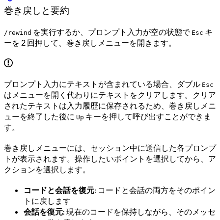
巻き戻しと要約
を実行するか、プロンプト入力が空の状態で
キ
/rewind
Esc
ーを 2 回押して、巻き戻しメニューを開きます。
プロンプト入力にテキストが含まれている場合、ダブル
Esc
はメニューを開く代わりにテキストをクリアします。クリア
されたテキストは入力履歴に保存されるため、巻き戻しメニ
ューを終了した後に
キーを押して呼び出すことができま
Up
す。
巻き戻しメニューには、セッション中に送信した各プロンプ
トが表示されます。操作したいポイントを選択してから、ア
クションを選択します。
コードと会話を復元
: コードと会話の両方をそのポイン
トに戻します
会話を復元
: 現在のコードを保持しながら、そのメッセ