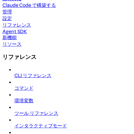
Claude Code で構築する
管理
設定
リファレンス
Agent SDK
新機能
リソース
リファレンス
CLI リファレンス
コマンド
環境変数
ツール リファレンス
インタラクティブモード