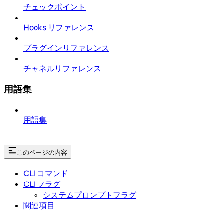
チェックポイント
Hooks リファレンス
プラグインリファレンス
チャネルリファレンス
用語集
用語集
このページの内容
CLI コマンド
CLI フラグ
システムプロンプトフラグ
関連項目