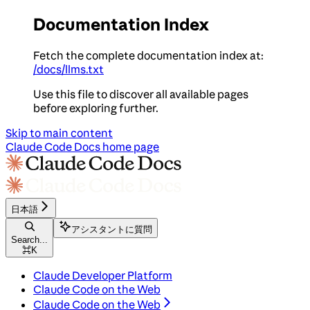
Documentation Index
Fetch the complete documentation index at:
/docs/llms.txt
Use this file to discover all available pages
before exploring further.
Skip to main content
Claude Code Docs
home page
日本語
アシスタントに質問
Search...
⌘
K
Claude Developer Platform
Claude Code on the Web
Claude Code on the Web