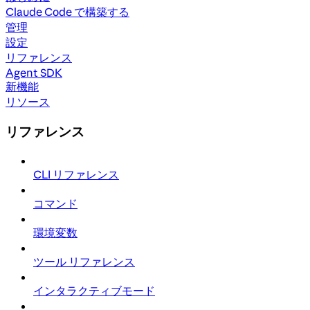
Claude Code で構築する
管理
設定
リファレンス
Agent SDK
新機能
リソース
リファレンス
CLI リファレンス
コマンド
環境変数
ツール リファレンス
インタラクティブモード