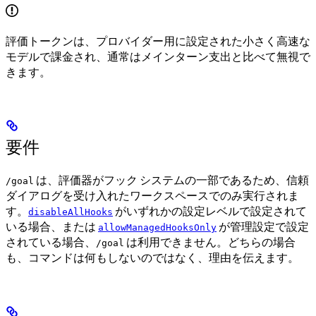
評価トークンは、プロバイダー用に設定された小さく高速な
モデルで課金され、通常はメインターン支出と比べて無視で
きます。
要件
は、評価器がフック システムの一部であるため、信頼
/goal
ダイアログを受け入れたワークスペースでのみ実行されま
す。
がいずれかの設定レベルで設定されて
disableAllHooks
いる場合、または
が管理設定で設定
allowManagedHooksOnly
されている場合、
は利用できません。どちらの場合
/goal
も、コマンドは何もしないのではなく、理由を伝えます。