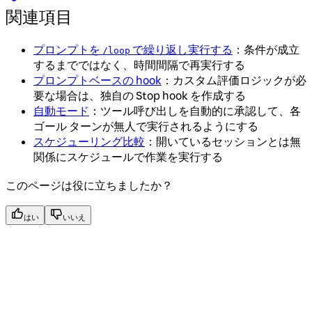
関連項目
プロンプトを
で繰り返し実行する
：条件が成立
/loop
するまでではなく、時間間隔で再実行する
プロンプトベースの hook
：カスタム評価ロジックが必
要な場合は、独自の Stop hook を作成する
自動モード
：ツール呼び出しを自動的に承認して、各
ゴール ターンが無人で実行されるようにする
スケジューリング比較
：開いているセッションとは無
関係にスケジュールで作業を実行する
このページは役に立ちましたか？
はい
いいえ