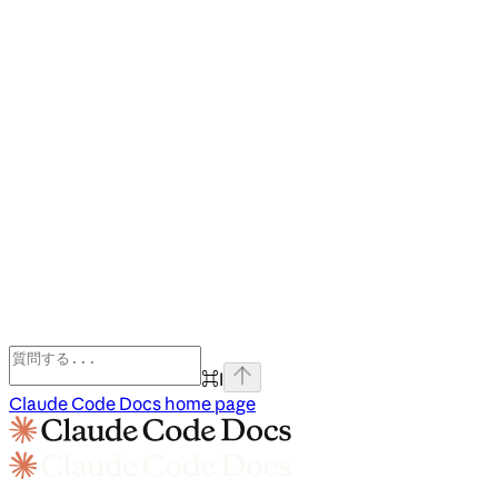
⌘
I
Claude Code Docs
home page