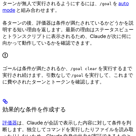
ターンが無人で実行されるようにするには、
を
auto
/goal
mode
と組み合わせます。
各ターンの後、評価器は条件が満たされているかどうかを説
明する短い理由を返します。最新の理由はステータスビュー
とトランスクリプトに表示されるため、Claude が次に何に
向かって動作しているかを確認できます。
ゴールは条件が満たされるか、
を実行するまで
/goal clear
実行され続けます。引数なしで
を実行して、これまで
/goal
に費やされたターンとトークンを確認します。
効果的な条件を作成する
評価器
は、Claude が会話で表示した内容に対して条件を判
断します。独立してコマンドを実行したりファイルを読み取
ったりしないため、Claude 自身の出力が実証できるものと