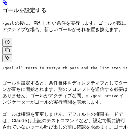
ゴールを設定する
の後に、満たしたい条件を実行します。ゴールが既に
/goal
アクティブな場合、新しいゴールがそれを置き換えます。
/goal all tests in test/auth pass and the lint step is 
ゴールを設定すると、条件自体をディレクティブとしてター
ンが直ちに開始されます。別のプロンプトを送信する必要は
ありません。ゴールがアクティブな間、
イ
◎ /goal active
ンジケーターがゴールの実行時間を表示します。
ゴールは権限を変更しません。デフォルトの権限モードで
は、Claude は上記のテストコマンドなど、設定で既に許可
されていないツール呼び出しの前に確認を求めます。ゴール