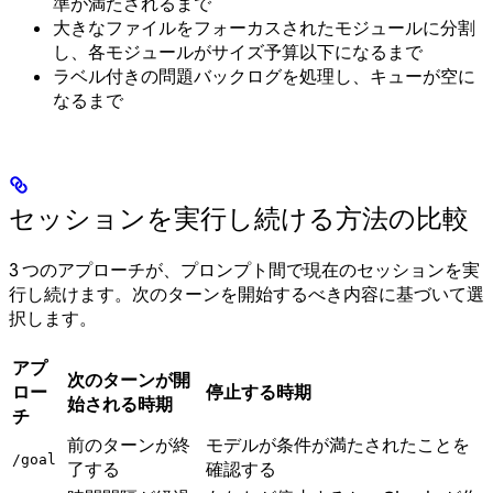
準が満たされるまで
大きなファイルをフォーカスされたモジュールに分割
し、各モジュールがサイズ予算以下になるまで
ラベル付きの問題バックログを処理し、キューが空に
なるまで
セッションを実行し続ける方法の比較
3 つのアプローチが、プロンプト間で現在のセッションを実
行し続けます。次のターンを開始するべき内容に基づいて選
択します。
アプ
次のターンが開
ロー
停止する時期
始される時期
チ
前のターンが終
モデルが条件が満たされたことを
/goal
了する
確認する