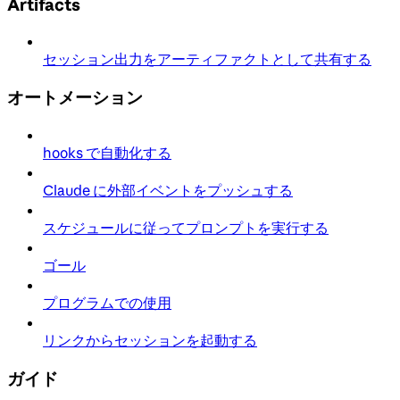
Artifacts
セッション出力をアーティファクトとして共有する
オートメーション
hooks で自動化する
Claude に外部イベントをプッシュする
スケジュールに従ってプロンプトを実行する
ゴール
プログラムでの使用
リンクからセッションを起動する
ガイド