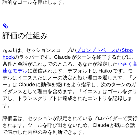
話的なゴールを停止します。
評価の仕組み
は、セッションスコープの
プロンプトベースの Stop
/goal
hook
のラッパーです。Claude がターンを終了するたびに、
条件と会話がこれまでのところ、あなたが設定した
小さく高
速なモデル
に送信されます。デフォルトは Haiku です。モ
デルはイエスまたはノーの決定と短い理由を返します。「ノ
ー」は Claude に動作を続けるよう指示し、次のターンのガ
イダンスとして理由を含めます。「イエス」はゴールをクリ
アし、トランスクリプトに達成されたエントリを記録しま
す。
評価器は、セッションが設定されているプロバイダーで実行
されます。ツールを呼び出さないため、Claude が既に会話
で表示した内容のみを判断できます。