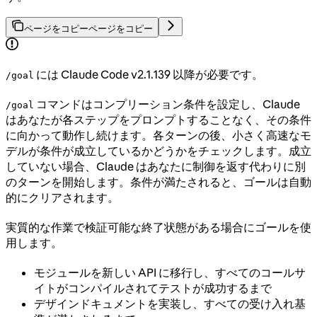
ページをコピー
ページをコピー
には Claude Code v2.1.139 以降が必要です。
/goal
コマンドはコンプリーション条件を設定し、Claude
/goal
はあなたが各ステップをプロンプトすることなく、その条件
に向かって動作し続けます。各ターンの後、小さく高速なモ
デルが条件が成立しているかどうかをチェックします。成立
していない場合、Claude はあなたに制御を返す代わりに別
のターンを開始します。条件が満たされると、ゴールは自動
的にクリアされます。
実質的な作業で検証可能な終了状態がある場合にゴールを使
用します。
モジュールを新しい API に移行し、すべてのコールサ
イトがコンパイルされてテストが成功するまで
デザインドキュメントを実装し、すべての受け入れ基