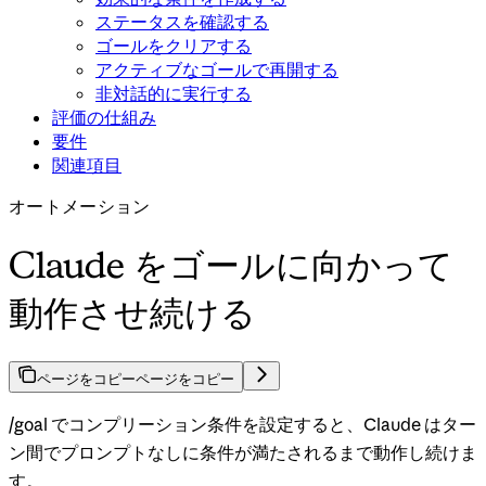
ステータスを確認する
ゴールをクリアする
アクティブなゴールで再開する
非対話的に実行する
評価の仕組み
要件
関連項目
オートメーション
Claude をゴールに向かって
動作させ続ける
ページをコピー
ページをコピー
/goal でコンプリーション条件を設定すると、Claude はター
ン間でプロンプトなしに条件が満たされるまで動作し続けま
す。