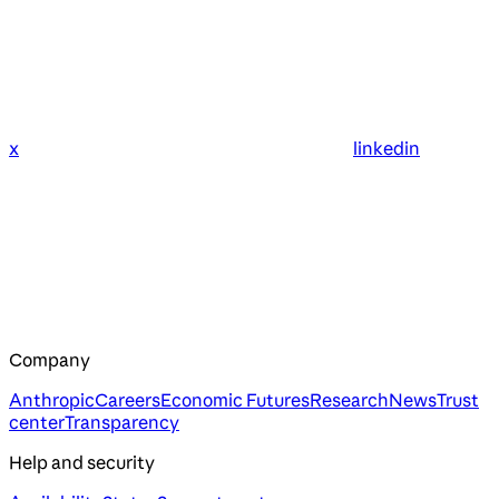
x
linkedin
Company
Anthropic
Careers
Economic Futures
Research
News
Trust
center
Transparency
Help and security