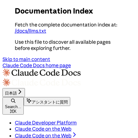
Documentation Index
Fetch the complete documentation index at:
/docs/llms.txt
Use this file to discover all available pages
before exploring further.
Skip to main content
Claude Code Docs
home page
日本語
アシスタントに質問
Search...
⌘
K
Claude Developer Platform
Claude Code on the Web
Claude Code on the Web