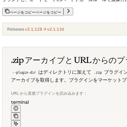
ページをコピー
ページをコピー
Releases
v2.1.128 → v2.1.136
.zip アーカイブと URL からの
はディレクトリに加えて
プラグイ
--plugin-dir
.zip
アーカイブを取得します。プラグインをマーケットプ
URL から直接プラグインを読み込みます：
terminal