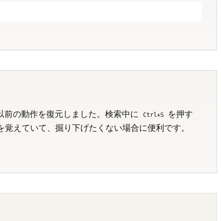
4 以前の動作を復元しました。検索中に
を押す
Ctrl+S
を覚えていて、掘り下げたくない場合に便利です。