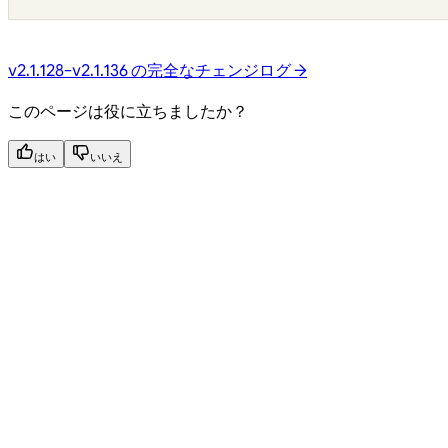
v2.1.128–v2.1.136 の完全なチェンジログ →
このページは役に立ちましたか？
はい
いいえ