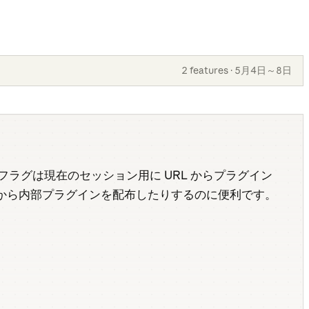
2 features · 5月4日～8日
フラグは現在のセッション用に URL からプラグイン
から内部プラグインを配布したりするのに便利です。