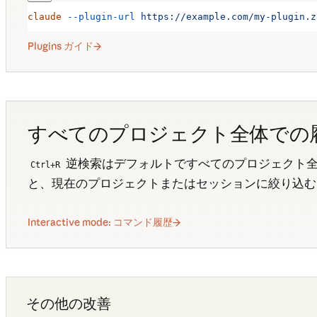
claude
 --plugin-url
 https://example.com/my-plugin.z
Plugins ガイド
すべてのプロジェクト全体での
逆検索はデフォルトですべてのプロジェクト全体
Ctrl+R
と、現在のプロジェクトまたはセッションに絞り込む
Interactive mode: コマンド履歴
その他の改善