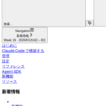
検索...
Navigation
新着情報
Week 19 · 2026年5月4日～8日
はじめに
Claude Code で構築する
管理
設定
リファレンス
Agent SDK
新機能
リソース
新着情報