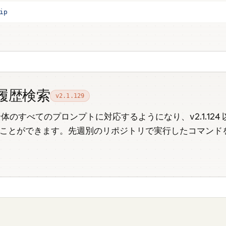
ip
履歴検索
v2.1.129
のすべてのプロンプトに対応するようになり、v2.1.12
ことができます。先週別のリポジトリで実行したコマンド