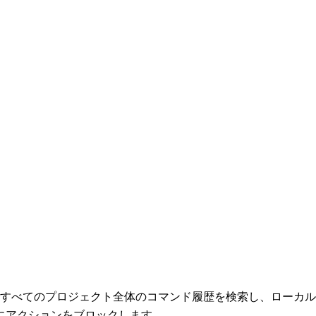
rl+R ですべてのプロジェクト全体のコマンド履歴を検索し、ロー
にアクションをブロックします。