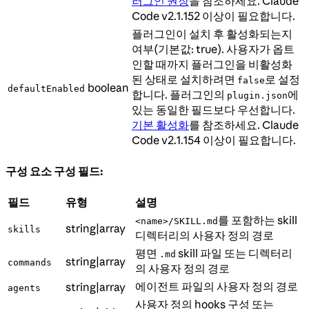
러그인 권장
을 참조하세요. Claude
Code v2.1.152 이상이 필요합니다.
플러그인이 설치 후 활성화되는지
여부(기본값: true). 사용자가 옵트
인할 때까지 플러그인을 비활성화
된 상태로 설치하려면
로 설정
false
boolean
defaultEnabled
합니다. 플러그인의
에
plugin.json
있는 동일한 필드보다 우선합니다.
기본 활성화
를 참조하세요. Claude
Code v2.1.154 이상이 필요합니다.
구성 요소 구성 필드:
필드
유형
설명
를 포함하는 skill
<name>/SKILL.md
string|array
skills
디렉터리의 사용자 정의 경로
평면
skill 파일 또는 디렉터리
.md
string|array
commands
의 사용자 정의 경로
에이전트 파일의 사용자 정의 경로
string|array
agents
사용자 정의 hooks 구성 또는