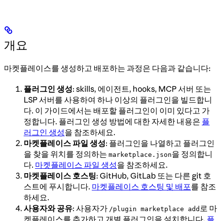
개요
마켓플레이스를 생성하고 배포하는 과정은 다음과 같습니다:
플러그인 생성
: skills, 에이전트, hooks, MCP 서버 또는
LSP 서버를 사용하여 하나 이상의 플러그인을 빌드합니
다. 이 가이드에서는 배포할 플러그인이 이미 있다고 가
정합니다. 플러그인 생성 방법에 대한 자세한 내용은
플
러그인 생성
을 참조하세요.
마켓플레이스 파일 생성
: 플러그인을 나열하고 플러그인
을 찾을 위치를 정의하는
을 정의합니
marketplace.json
다.
마켓플레이스 파일 생성
을 참조하세요.
마켓플레이스 호스팅
: GitHub, GitLab 또는 다른 git 호
스트에 푸시합니다.
마켓플레이스 호스팅 및 배포
를 참조
하세요.
사용자와 공유
: 사용자가
로 마
/plugin marketplace add
켓플레이스를 추가하고 개별 플러그인을 설치합니다.
플