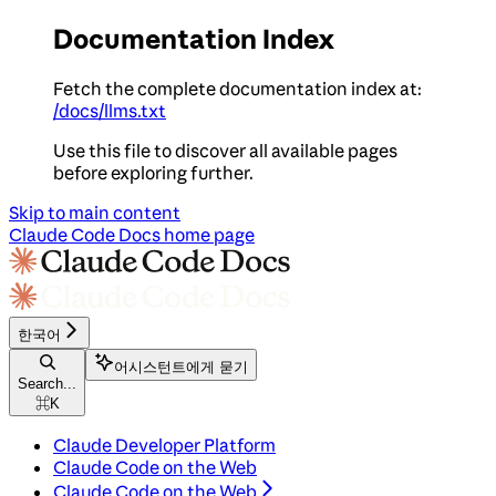
Documentation Index
Fetch the complete documentation index at:
/docs/llms.txt
Use this file to discover all available pages
before exploring further.
Skip to main content
Claude Code Docs
home page
한국어
어시스턴트에게 묻기
Search...
⌘
K
Claude Developer Platform
Claude Code on the Web
Claude Code on the Web