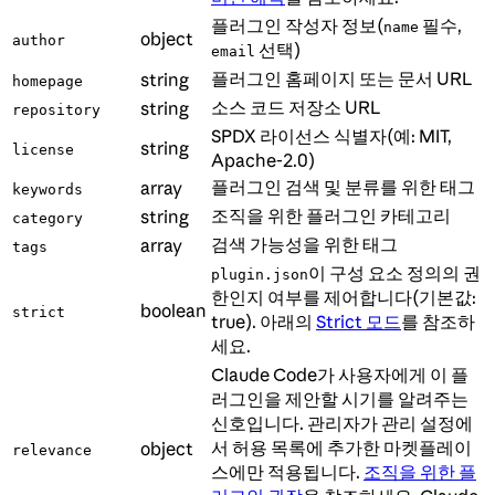
플러그인 작성자 정보(
필수,
name
object
author
선택)
email
플러그인 홈페이지 또는 문서 URL
string
homepage
소스 코드 저장소 URL
string
repository
SPDX 라이선스 식별자(예: MIT,
string
license
Apache-2.0)
플러그인 검색 및 분류를 위한 태그
array
keywords
조직을 위한 플러그인 카테고리
string
category
검색 가능성을 위한 태그
array
tags
이 구성 요소 정의의 권
plugin.json
한인지 여부를 제어합니다(기본값:
boolean
strict
true). 아래의
Strict 모드
를 참조하
세요.
Claude Code가 사용자에게 이 플
러그인을 제안할 시기를 알려주는
신호입니다. 관리자가 관리 설정에
서 허용 목록에 추가한 마켓플레이
object
relevance
스에만 적용됩니다.
조직을 위한 플