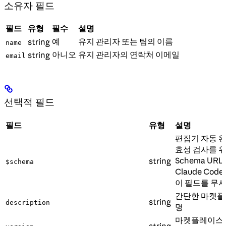
소유자 필드
필드
유형
필수
설명
예
유지 관리자 또는 팀의 이름
string
name
아니오
유지 관리자의 연락처 이메일
string
email
선택적 필드
필드
유형
설명
편집기 자동 완
효성 검사를 위
Schema UR
string
$schema
Claude Cod
이 필드를 무
간단한 마켓플
string
description
명
마켓플레이스
string