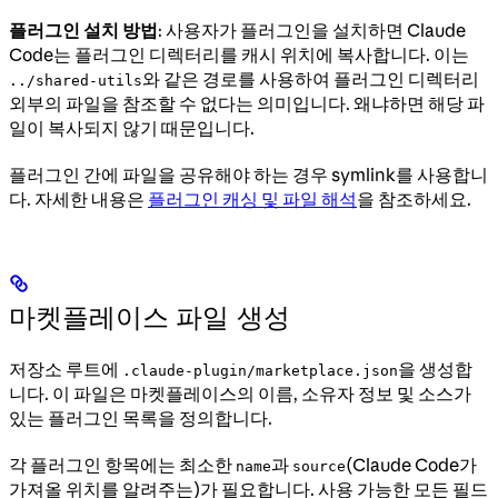
플러그인 설치 방법
: 사용자가 플러그인을 설치하면 Claude
Code는 플러그인 디렉터리를 캐시 위치에 복사합니다. 이는
와 같은 경로를 사용하여 플러그인 디렉터리
../shared-utils
외부의 파일을 참조할 수 없다는 의미입니다. 왜냐하면 해당 파
일이 복사되지 않기 때문입니다.
플러그인 간에 파일을 공유해야 하는 경우 symlink를 사용합니
다. 자세한 내용은
플러그인 캐싱 및 파일 해석
을 참조하세요.
마켓플레이스 파일 생성
저장소 루트에
을 생성합
.claude-plugin/marketplace.json
니다. 이 파일은 마켓플레이스의 이름, 소유자 정보 및 소스가
있는 플러그인 목록을 정의합니다.
각 플러그인 항목에는 최소한
과
(Claude Code가
name
source
가져올 위치를 알려주는)가 필요합니다. 사용 가능한 모든 필드