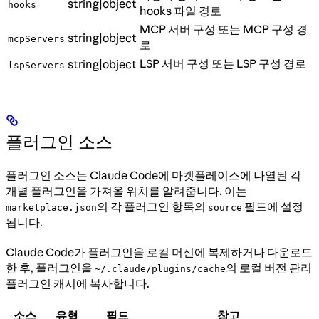
string|object
hooks
hooks 파일 경로
MCP 서버 구성 또는 MCP 구성 경
string|object
mcpServers
로
LSP 서버 구성 또는 LSP 구성 경로
string|object
lspServers
플러그인 소스
플러그인 소스는 Claude Code에 마켓플레이스에 나열된 각
개별 플러그인을 가져올 위치를 알려줍니다. 이는
의 각 플러그인 항목의
필드에 설정
marketplace.json
source
됩니다.
Claude Code가 플러그인을 로컬 머신에 복제하거나 다운로드
한 후, 플러그인을
의 로컬 버전 관리
~/.claude/plugins/cache
플러그인 캐시에 복사합니다.
소스
유형
필드
참고