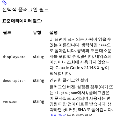
선택적 플러그인 필드
표준 메타데이터 필드:
필드
유형
설명
UI 표면에 표시되는 사람이 읽을 수
있는 이름입니다. 생략하면
으
name
로 돌아갑니다. 공백과 모든 대소문
자를 포함할 수 있습니다. 네임스페
string
displayName
이싱이나 조회에 사용되지 않습니
다. Claude Code v2.1.143 이상이
필요합니다.
간단한 플러그인 설명
string
description
플러그인 버전. 설정된 경우(여기 또
는
에서), 플러그인은
plugin.json
이 문자열로 고정되며 사용자는 변
string
version
경될 때만 업데이트를 받습니다. 생
략하면 git 커밋 SHA로 돌아갑니다.
버전 해석
을 참조하세요.