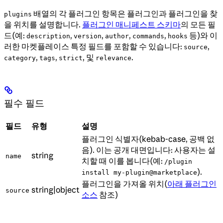
배열의 각 플러그인 항목은 플러그인과 플러그인을 찾
plugins
을 위치를 설명합니다.
플러그인 매니페스트 스키마
의 모든 필
드(예:
,
,
,
,
등)와 이
description
version
author
commands
hooks
러한 마켓플레이스 특정 필드를 포함할 수 있습니다:
,
source
,
,
, 및
.
category
tags
strict
relevance
필수 필드
필드
유형
설명
플러그인 식별자(kebab-case, 공백 없
음). 이는 공개 대면입니다: 사용자는 설
string
name
치할 때 이를 봅니다(예:
/plugin
).
install my-plugin@marketplace
플러그인을 가져올 위치(
아래 플러그인
string|object
source
소스
참조)