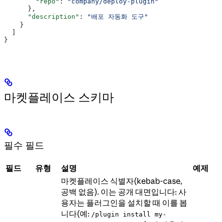
        "repo"
: 
"company/deploy-plugin"
      },
      "description"
: 
"배포 자동화 도구"
    }
  ]
}
마켓플레이스 스키마
필수 필드
필드
유형
설명
예제
마켓플레이스 식별자(kebab-case,
공백 없음). 이는 공개 대면입니다: 사
용자는 플러그인을 설치할 때 이를 봅
니다(예:
/plugin install my-