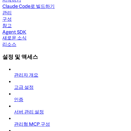
Claude Code로 빌드하기
관리
구성
참고
Agent SDK
새로운 소식
리소스
설정 및 액세스
관리자 개요
고급 설정
인증
서버 관리 설정
관리형 MCP 구성