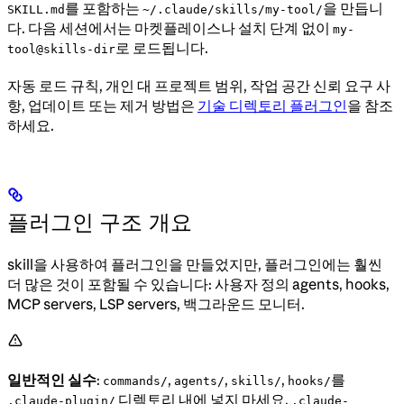
를 포함하는
을 만듭니
SKILL.md
~/.claude/skills/my-tool/
다. 다음 세션에서는 마켓플레이스나 설치 단계 없이
my-
로 로드됩니다.
tool@skills-dir
자동 로드 규칙, 개인 대 프로젝트 범위, 작업 공간 신뢰 요구 사
항, 업데이트 또는 제거 방법은
기술 디렉토리 플러그인
을 참조
하세요.
플러그인 구조 개요
skill을 사용하여 플러그인을 만들었지만, 플러그인에는 훨씬
더 많은 것이 포함될 수 있습니다: 사용자 정의 agents, hooks,
MCP servers, LSP servers, 백그라운드 모니터.
일반적인 실수
:
,
,
,
를
commands/
agents/
skills/
hooks/
디렉토리 내에 넣지 마세요.
.claude-plugin/
.claude-