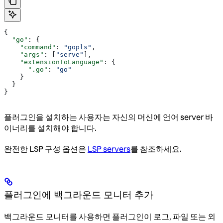
{
  "go"
: {
    "command"
: 
"gopls"
,
    "args"
: [
"serve"
],
    "extensionToLanguage"
: {
      ".go"
: 
"go"
    }
  }
}
플러그인을 설치하는 사용자는 자신의 머신에 언어 server 바
이너리를 설치해야 합니다.
완전한 LSP 구성 옵션은
LSP servers
를 참조하세요.
플러그인에 백그라운드 모니터 추가
백그라운드 모니터를 사용하면 플러그인이 로그, 파일 또는 외