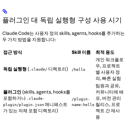
플러그인 대 독립 실행형 구성 사용 시기
Claude Code는 사용자 정의 skills, agents, hooks를 추가하는
두 가지 방법을 지원합니다:
접근 방식
Skill 이름
최적 용도
개인 워크플로
우, 프로젝트
독립 실행형
(
디렉토리)
.claude/
/hello
별 사용자 정
의, 빠른 실험
팀원과 공유,
플러그인
(skills, agents, hooks를
커뮤니티에 배
포함하거나
포, 버전 관리
.claude-
/plugin-
매니페스트
릴리스, 프로
plugin/plugin.json
name:hello
가 있는 자체 포함 디렉토리)
젝트 간 재사
용