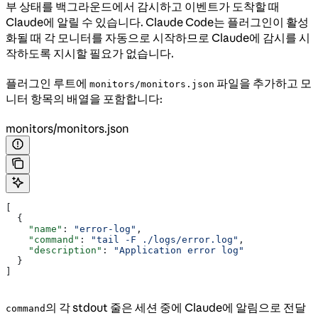
부 상태를 백그라운드에서 감시하고 이벤트가 도착할 때
Claude에 알릴 수 있습니다. Claude Code는 플러그인이 활성
화될 때 각 모니터를 자동으로 시작하므로 Claude에 감시를 시
작하도록 지시할 필요가 없습니다.
플러그인 루트에
파일을 추가하고 모
monitors/monitors.json
니터 항목의 배열을 포함합니다:
monitors/monitors.json
[
  {
    "name"
: 
"error-log"
,
    "command"
: 
"tail -F ./logs/error.log"
,
    "description"
: 
"Application error log"
  }
]
의 각 stdout 줄은 세션 중에 Claude에 알림으로 전달
command