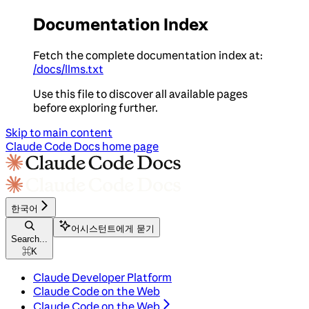
Documentation Index
Fetch the complete documentation index at:
/docs/llms.txt
Use this file to discover all available pages
before exploring further.
Skip to main content
Claude Code Docs
home page
한국어
어시스턴트에게 묻기
Search...
⌘
K
Claude Developer Platform
Claude Code on the Web
Claude Code on the Web