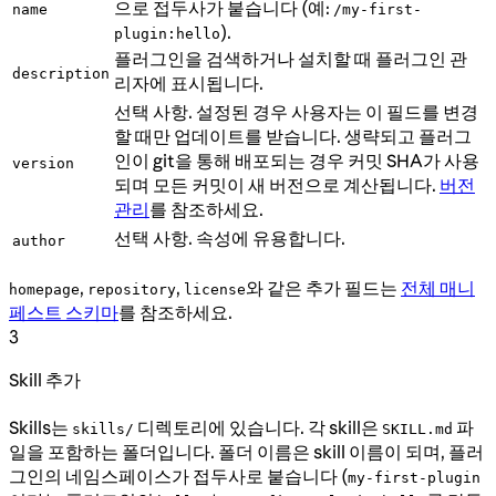
으로 접두사가 붙습니다 (예:
name
/my-first-
).
plugin:hello
플러그인을 검색하거나 설치할 때 플러그인 관
description
리자에 표시됩니다.
선택 사항. 설정된 경우 사용자는 이 필드를 변경
할 때만 업데이트를 받습니다. 생략되고 플러그
인이 git을 통해 배포되는 경우 커밋 SHA가 사용
version
되며 모든 커밋이 새 버전으로 계산됩니다.
버전
관리
를 참조하세요.
선택 사항. 속성에 유용합니다.
author
,
,
와 같은 추가 필드는
전체 매니
homepage
repository
license
페스트 스키마
를 참조하세요.
3
Skill 추가
Skills는
디렉토리에 있습니다. 각 skill은
파
skills/
SKILL.md
일을 포함하는 폴더입니다. 폴더 이름은 skill 이름이 되며, 플러
그인의 네임스페이스가 접두사로 붙습니다 (
my-first-plugin