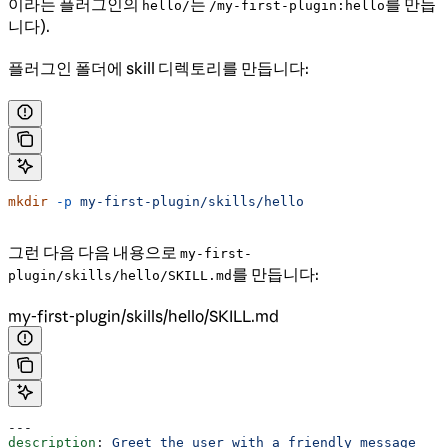
이라는 플러그인의
는
를 만듭
hello/
/my-first-plugin:hello
니다).
플러그인 폴더에 skill 디렉토리를 만듭니다:
mkdir
 -p
 my-first-plugin/skills/hello
그런 다음 다음 내용으로
my-first-
를 만듭니다:
plugin/skills/hello/SKILL.md
my-first-plugin/skills/hello/SKILL.md
---
description
: 
Greet the user with a friendly message