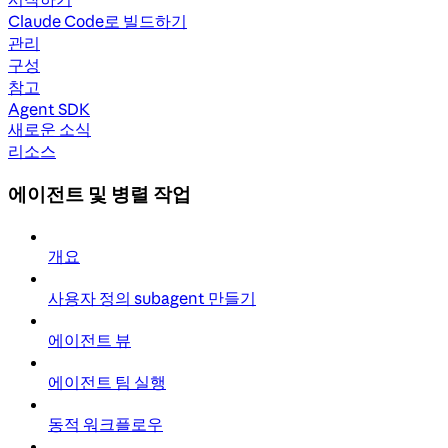
Claude Code로 빌드하기
관리
구성
참고
Agent SDK
새로운 소식
리소스
에이전트 및 병렬 작업
개요
사용자 정의 subagent 만들기
에이전트 뷰
에이전트 팀 실행
동적 워크플로우