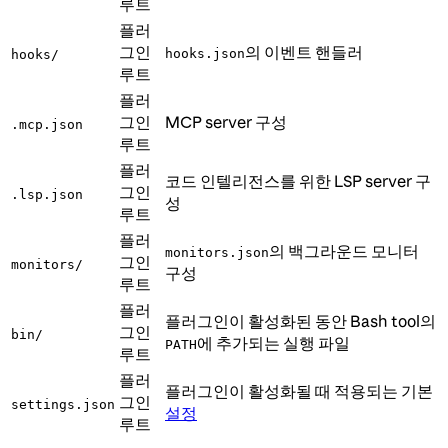
루트
플러
그인
의 이벤트 핸들러
hooks.json
hooks/
루트
플러
그인
MCP server 구성
.mcp.json
루트
플러
코드 인텔리전스를 위한 LSP server 구
그인
.lsp.json
성
루트
플러
의 백그라운드 모니터
monitors.json
그인
monitors/
구성
루트
플러
플러그인이 활성화된 동안 Bash tool의
그인
bin/
에 추가되는 실행 파일
PATH
루트
플러
플러그인이 활성화될 때 적용되는 기본
그인
settings.json
설정
루트