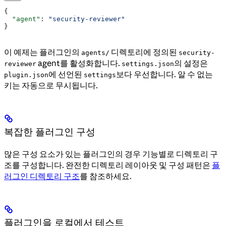
{
  "agent"
: 
"security-reviewer"
}
이 예제는 플러그인의
디렉토리에 정의된
agents/
security-
agent를 활성화합니다.
의 설정은
reviewer
settings.json
에 선언된
보다 우선합니다. 알 수 없는
plugin.json
settings
키는 자동으로 무시됩니다.
복잡한 플러그인 구성
많은 구성 요소가 있는 플러그인의 경우 기능별로 디렉토리 구
조를 구성합니다. 완전한 디렉토리 레이아웃 및 구성 패턴은
플
러그인 디렉토리 구조
를 참조하세요.
플러그인을 로컬에서 테스트