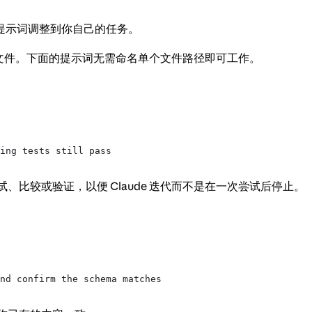
提示词调整到你自己的任务。
找到文件。下面的提示词无需命名单个文件路径即可工作。
ting tests still pass
、比较或验证，以便 Claude 迭代而不是在一次尝试后停止。
nd confirm the schema matches