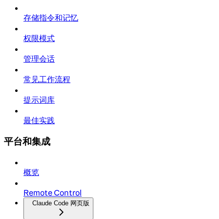
存储指令和记忆
权限模式
管理会话
常见工作流程
提示词库
最佳实践
平台和集成
概览
Remote Control
Claude Code 网页版