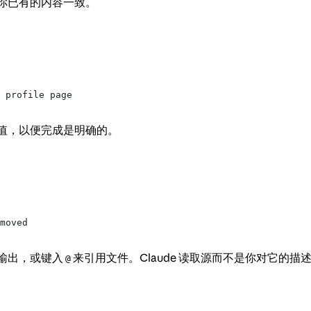
你已有的内容一致。
 profile page
值，以便完成是明确的。
moved
输出，或键入
来引用文件。Claude 读取源而不是你对它的描
@