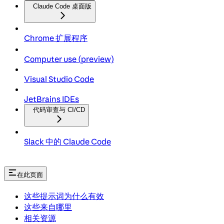
Claude Code 桌面版
Chrome 扩展程序
Computer use (preview)
Visual Studio Code
JetBrains IDEs
代码审查与 CI/CD
Slack 中的 Claude Code
在此页面
这些提示词为什么有效
这些来自哪里
相关资源