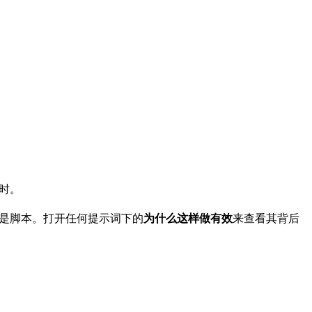
始时。
是脚本。打开任何提示词下的
为什么这样做有效
来查看其背后