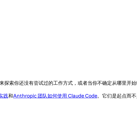
。使用它来探索你还没有尝试过的工作方式，或者当你不确定从哪里开
实践
和
Anthropic 团队如何使用 Claude Code
。它们是起点而不