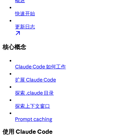
概述
快速开始
更新日志
核心概念
Claude Code 如何工作
扩展 Claude Code
探索 .claude 目录
探索上下文窗口
Prompt caching
使用 Claude Code