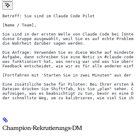
Betreff: Sie sind im Claude Code Pilot
[Name / Team],
Sie sind in der ersten Welle von Claude Code bei [Unter
diese Gruppe ausgewählt, weil Sie es auf echte Probleme
die Wahrheit darüber sagen werden.
Die Anfrage: Verwenden Sie es diese Woche auf mindesten
Aufgabe, dann schreiben Sie eine Notiz in #claude-code-
was funktioniert hat, was nervig war und was Sie überra
Feedback entscheidet, wie wir es für alle anderen einfü
[Fortfahren mit 'Starten Sie in zwei Minuten" aus der 
Eine zusätzliche Sache für Piloten: Bei Ihrer ersten Än
Dateien drücken Sie Shift+Tab, bis Sie „plan" sehen. Cl
aufzeigen, was es beabsichtigt zu tun, bevor es eine Da
der schnellste Weg, um zu kalibrieren, wie viel Sie ihm
Champion-Rekrutierungs-DM