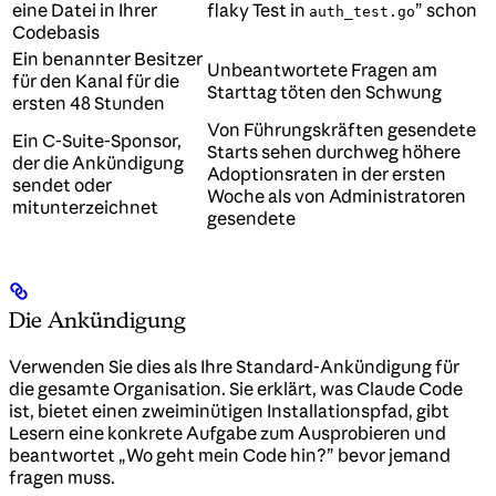
eine Datei in Ihrer
flaky Test in
” schon
auth_test.go
Codebasis
Ein benannter Besitzer
Unbeantwortete Fragen am
für den Kanal für die
Starttag töten den Schwung
ersten 48 Stunden
Von Führungskräften gesendete
Ein C-Suite-Sponsor,
Starts sehen durchweg höhere
der die Ankündigung
Adoptionsraten in der ersten
sendet oder
Woche als von Administratoren
mitunterzeichnet
gesendete
Die Ankündigung
Verwenden Sie dies als Ihre Standard-Ankündigung für
die gesamte Organisation. Sie erklärt, was Claude Code
ist, bietet einen zweiminütigen Installationspfad, gibt
Lesern eine konkrete Aufgabe zum Ausprobieren und
beantwortet „Wo geht mein Code hin?” bevor jemand
fragen muss.