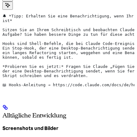
🔔 *Tipp: Erhalten Sie eine Benachrichtigung, wenn Ihr 
ist*
Sitzen Sie an Ihrem Schreibtisch und beobachten Claude 
Aufgabe? Sie haben bessere Dinge zu tun für diese acht 
Hooks sind Shell-Befehle, die bei Claude Code-Ereignis
Ein Stop-Hook, der eine Desktop-Benachrichtigung sende
ein langes Refactoring starten, weggehen und eine Bena
können, sobald es fertig ist.
*Probieren Sie es jetzt:*
 Fragen Sie Claude „Fügen Sie
der eine Desktop-Benachrichtigung sendet, wenn Sie fert
Skript schreiben und es verdrahten.
📖 Hooks-Anleitung → https://code.claude.com/docs/de/ho
Alltägliche Entwicklung
Screenshots und Bilder