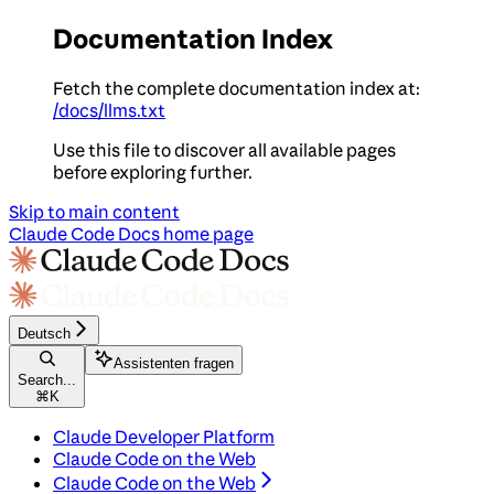
Documentation Index
Fetch the complete documentation index at:
/docs/llms.txt
Use this file to discover all available pages
before exploring further.
Skip to main content
Claude Code Docs
home page
Deutsch
Assistenten fragen
Search...
⌘
K
Claude Developer Platform
Claude Code on the Web
Claude Code on the Web