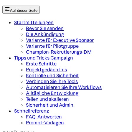
Auf dieser Seite
Startmitteilungen
Bevor Sie senden
Die Ankündigung
Variante für Executive Sponsor
Variante für Pilotgruppe
Champion-Rekrutierungs-DM
Tipps und Tricks Campaign
Erste Schritte
Projektgedächtnis
Kontrolle und Sicherheit
Verbinden Sie Ihre Tools
Automatisieren Sie Ihre Workflows
Alltägliche Entwicklung
Teilen und skalieren
Sicherheit und Admin
Schnellreferenz
FAQ-Antworten
Prompt-Vorlagen