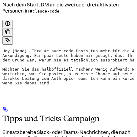
Nach dem Start, DM an die zwei oder drei aktivsten
Personen in
.
#claude-code
Hey [Name], Ihre #claude-code-Posts tun mehr für die Ak
Ankündigung. Ein paar Leute haben mir gesagt, dass Ihr 
der Grund war, warum sie es tatsächlich ausprobiert hab
Möchten Sie das halboffiziell machen? Wenig Aufwand: Po
weiterhin, was Sie posten, plus erste Chance auf neue F
direkte Leitung zum Anthropic-Team. Ich kann ein kurzes
wenn Sie dabei sind.
Tipps und Tricks Campaign
Einsatzbereite Slack- oder Teams-Nachrichten, die nach