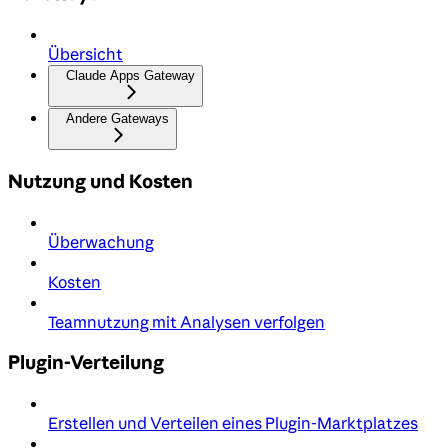
Übersicht
Claude Apps Gateway
Andere Gateways
Nutzung und Kosten
Überwachung
Kosten
Teamnutzung mit Analysen verfolgen
Plugin-Verteilung
Erstellen und Verteilen eines Plugin-Marktplatzes