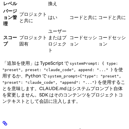
レベル
換え
バージ
プロジェクト
ョン管
はい
コードと共に
コードと共に
と共に
理
ユーザー
スコー
プロジェクト
またはプ
コードセッシ
コードセッシ
プ
固有
ロジェク
ョン
ョン
ト
「追加を使用」は TypeScript で
systemPrompt: { type:
を使
"preset", preset: "claude_code", append: "..." }
用するか、Python で
system_prompt={"type": "preset",
を使用するこ
"preset": "claude_code", "append": "..."}
とを意味します。CLAUDE.md はシステムプロンプト自体
を変更しません。SDK はそのコンテンツをプロジェクトコ
ンテキストとして会話に注入します。