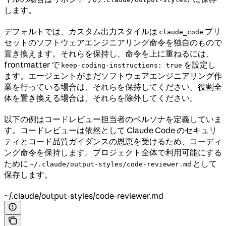
します。
デフォルトでは、カスタム出力スタイルは
プリ
claude_code
セットのソフトウェアエンジニアリング命令を独自のもので
置き換えます。それらを保持し、命令を上に重ねるには、
frontmatter で
を設定し
keep-coding-instructions: true
ます。エージェントがまだソフトウェアエンジニアリング作
業を行っている場合は、それらを保持してください。役割全
体を置き換える場合は、それらを除外してください。
以下の例はコードレビュー担当者のペルソナを定義していま
す。コードレビューは依然として Claude Code のセキュリ
ティとコード品質ガイダンスの恩恵を受けるため、コーディ
ング命令を保持します。プロジェクト全体で利用可能にする
ために
として
~/.claude/output-styles/code-reviewer.md
保存します。
~/.claude/output-styles/code-reviewer.md