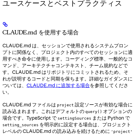
ユースケースとベストプラクティス
CLAUDE.md を使用する場合
CLAUDE.md は、セッションで使用されるシステムプロン
プトに関係なく、プロジェクト内のすべてのセッションに適
用すべき命令に使用します。コーディング標準、一般的なコ
マンド、アーキテクチャコンテキスト、チーム規約などで
す。CLAUDE.md はリポジトリにコミットされるため、そ
れが説明するコードと同期を保ちます。詳細なガイダンスに
ついては、
CLAUDE.md に追加する場合
を参照してくださ
い。
CLAUDE.md ファイルは
設定ソースが有効な場合に
project
読み込まれます。これはデフォルトの
オプションの
query()
場合です。TypeScript で
または Python で
settingSources
を明示的に設定する場合は、プロジェクト
setting_sources
レベルの CLAUDE.md の読み込みを続けるために
'project'