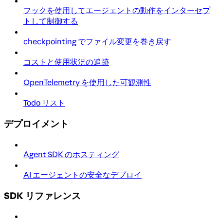
フックを使用してエージェントの動作をインターセプ
トして制御する
checkpointing でファイル変更を巻き戻す
コストと使用状況の追跡
OpenTelemetry を使用した可観測性
Todo リスト
デプロイメント
Agent SDK のホスティング
AI エージェントの安全なデプロイ
SDK リファレンス