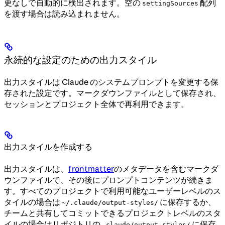
更なしで自動的に検出されます。空の
配列
settingSources
を渡す場合は読み込まれません。
永続的な設定のための出力スタイル
出力スタイルは Claude のシステムプロンプトを変更する保
存された設定です。マークダウンファイルとして保存され、
セッションとプロジェクト全体で再利用できます。
出力スタイルを作成する
出力スタイルは、
frontmatter
のメタデータを含むマークダ
ウンファイルで、その後にプロンプトコンテンツが続きま
す。すべてのプロジェクトで利用可能なユーザーレベルのス
タイルの場合は
に保存するか、
~/.claude/output-styles/
チームと共有してコミットできるプロジェクトレベルのスタ
イルの場合はリポジトリの
に保存
.claude/output-styles/