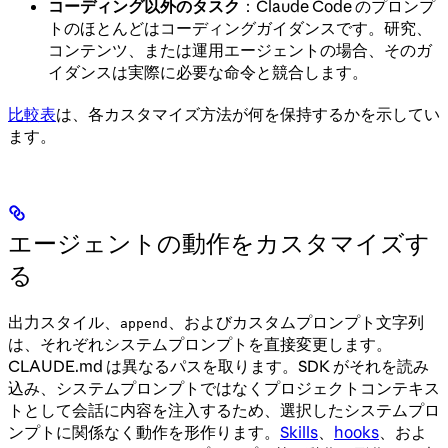
コーディング以外のタスク
：Claude Code のプロンプ
トのほとんどはコーディングガイダンスです。研究、
コンテンツ、または運用エージェントの場合、そのガ
イダンスは実際に必要な命令と競合します。
比較表
は、各カスタマイズ方法が何を保持するかを示してい
ます。
エージェントの動作をカスタマイズす
る
出力スタイル、
、およびカスタムプロンプト文字列
append
は、それぞれシステムプロンプトを直接変更します。
CLAUDE.md は異なるパスを取ります。SDK がそれを読み
込み、システムプロンプトではなくプロジェクトコンテキス
トとして会話に内容を注入するため、選択したシステムプロ
ンプトに関係なく動作を形作ります。
Skills
、
hooks
、およ