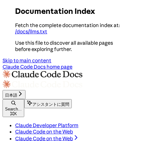
Documentation Index
Fetch the complete documentation index at:
/docs/llms.txt
Use this file to discover all available pages
before exploring further.
Skip to main content
Claude Code Docs
home page
日本語
アシスタントに質問
Search...
⌘
K
Claude Developer Platform
Claude Code on the Web
Claude Code on the Web