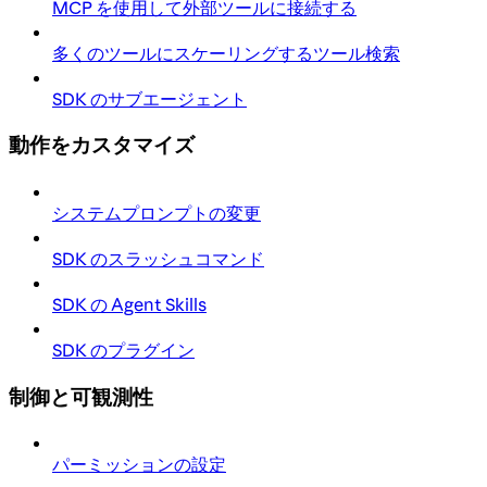
MCP を使用して外部ツールに接続する
多くのツールにスケーリングするツール検索
SDK のサブエージェント
動作をカスタマイズ
システムプロンプトの変更
SDK のスラッシュコマンド
SDK の Agent Skills
SDK のプラグイン
制御と可観測性
パーミッションの設定