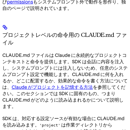
び
permissions
もシステムプロンプト外で動作を形作り、独
自のページで説明されています。
プロジェクトレベルの命令用の CLAUDE.md ファ
イル
CLAUDE.md ファイルは Claude に永続的なプロジェクトコ
ンテキストと命令を提供します。SDK は会話に内容を注入
し、システムプロンプトには注入しないため、任意のシステ
ムプロンプト設定で機能します。CLAUDE.md に何を入れ
るか、どこに配置するか、効果的な命令を書く方法について
は、
Claude がプロジェクトを記憶する方法
を参照してくだ
さい。このセクションでは SDK に固有のもの、つまり
CLAUDE.md がどのように読み込まれるかについて説明し
ます。
SDK は、対応する設定ソースが有効な場合に CLAUDE.md
を読み込みます。
は作業ディレクトリから
'project'