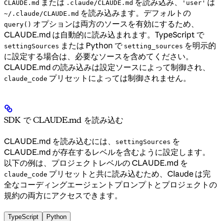
または
を読み込み、
は
CLAUDE.md
.claude/CLAUDE.md
'user'
を読み込みます。デフォルトの
~/.claude/CLAUDE.md
オプションは両方のソースを有効にするため、
query()
CLAUDE.md は自動的に読み込まれます。TypeScript で
または Python で
を明示的
settingSources
setting_sources
に設定する場合は、必要なソースを含めてください。
CLAUDE.md の読み込みは設定ソースによって制御され、
プリセットによっては制御されません。
claude_code
SDK で CLAUDE.md を読み込む
CLAUDE.md を読み込むには、
を
settingSources
CLAUDE.md が存在するレベルを含むように設定します。
以下の例は、プロジェクトレベルの CLAUDE.md を
プリセットと共に読み込むため、Claude は完
claude_code
全なコーディングエージェントプロンプトとプロジェクトの
規約の両方にアクセスできます。
TypeScript
Python