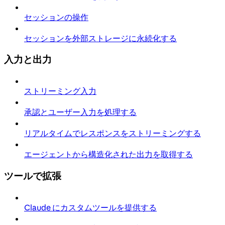
セッションの操作
セッションを外部ストレージに永続化する
入力と出力
ストリーミング入力
承認とユーザー入力を処理する
リアルタイムでレスポンスをストリーミングする
エージェントから構造化された出力を取得する
ツールで拡張
Claude にカスタムツールを提供する