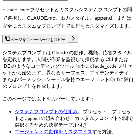
プリセットとカスタムシステムプロンプトの間
claude_code
で選択し、CLAUDE.md、出力スタイル、append、または
完全にカスタムなプロンプトで動作をカスタマイズします。
ページをコピー
ページをコピー
システムプロンプトは Claude の動作、機能、応答スタイル
を定義します。人間が作業を監視して操舵する CLI または
IDE のようなコーディングツール向けに
プリセ
claude_code
ットから始めます。異なるサーフェス、アイデンティティ、
またはパーミッションモデルを持つエージェント向けに独自
のプロンプトを作成します。
このページでは以下をカバーしています：
システムプロンプトの仕組み
。プリセット、プリセッ
トと
の組み合わせ、カスタムプロンプトの間で
append
選択するための決定テーブル付き
エージェントの動作をカスタマイズ
する方法。