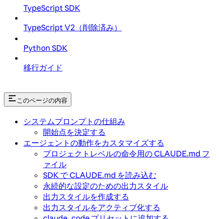
TypeScript SDK
TypeScript V2（削除済み）
Python SDK
移行ガイド
このページの内容
システムプロンプトの仕組み
開始点を決定する
エージェントの動作をカスタマイズする
プロジェクトレベルの命令用の CLAUDE.md フ
ァイル
SDK で CLAUDE.md を読み込む
永続的な設定のための出力スタイル
出力スタイルを作成する
出力スタイルをアクティブ化する
claude_code プリセットに追加する