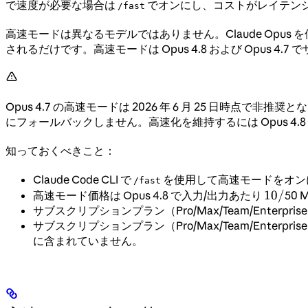
で速度が必要な場合は
でオンにし、コストがレイテン
/fast
高速モードは異なるモデルではありません。Claude Opu
されるだけです。高速モードは Opus 4.8 および Opus 4
Opus 4.7 の高速モードは 2026 年 6 月 25 日時点で非推
にフォールバックしません。高速化を維持するには Opus 4.
知っておくべきこと：
Claude Code CLI で
を使用して高速モードをオンにし
/fast
10/
10/
高速モード価格は Opus 4.8 で入力/出力あたり
50 
サブスクリプションプラン（Pro/Max/Team/Enterpris
サブスクリプションプラン（Pro/Max/Team/Ente
に含まれていません。