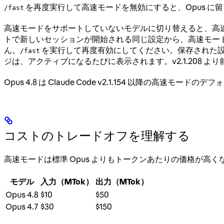
を再度実行して高速モードを無効にすると、Opus 
/fast
高速モードをサポートしていないモデルに切り替えると、高速
トで新しいセッションが開始される同じ設定から、高速モー
ん。
を実行して再度有効にしてください。保存された
/fast
ジは、アクティブになるたびに表示されます。v2.1.208 よ
Opus 4.8 は Claude Code v2.1.154 以降の高速モードの
コストのトレードオフを理解する
高速モードは標準 Opus よりもトークンあたりの価格が高
モデル
入力（MTok）
出力（MTok）
Opus 4.8
$10
$50
Opus 4.7
$30
$150