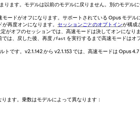
に留まります。モデルは以前のモデルに戻りません。別のモデル
モードがオフになります。サポートされている Opus モデ
ドが再度オンになります。
セッションごとのオプトイン
が構成
設定がオフのセッションでは、高速モードは決してオンになり
り前では、戻した後、再度
を実行するまで高速モードはオ
/fast
デフォルトです。v2.1.142 から v2.1.153 では、高速モードは Opus
くなります。乗数はモデルによって異なります：