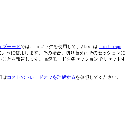
ィブモード
では、
フラグを使用して、
は
-p
/fast
--settings
のように使用します。その場合、切り替えはそのセッションに
いことを報告します。高速モードを各セッションでリセットす
細は
コストのトレードオフを理解する
を参照してください。