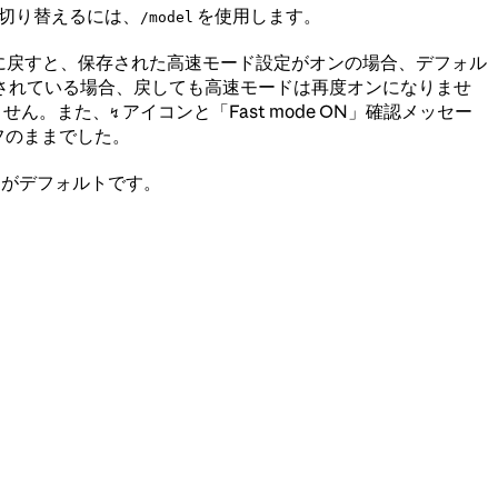
に切り替えるには、
を使用します。
/model
ルに戻すと、保存された高速モード設定がオンの場合、デフォル
されている場合、戻しても高速モードは再度オンになりませ
ません。また、
アイコンと「Fast mode ON」確認メッセー
↯
フのままでした。
 4.7 がデフォルトです。