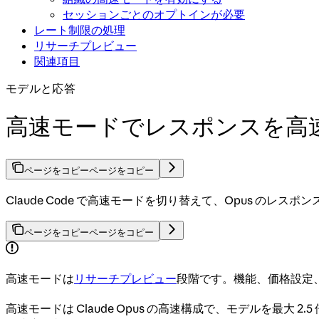
セッションごとのオプトインが必要
レート制限の処理
リサーチプレビュー
関連項目
モデルと応答
高速モードでレスポンスを高
ページをコピー
ページをコピー
Claude Code で高速モードを切り替えて、Opus のレス
ページをコピー
ページをコピー
高速モードは
リサーチプレビュー
段階です。機能、価格設定
高速モードは Claude Opus の高速構成で、モデルを