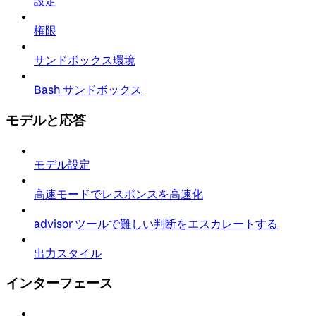
設定
権限
サンドボックス環境
Bash サンドボックス
モデルと応答
モデル設定
高速モードでレスポンスを高速化
advisor ツールで難しい判断をエスカレートする
出力スタイル
インターフェース