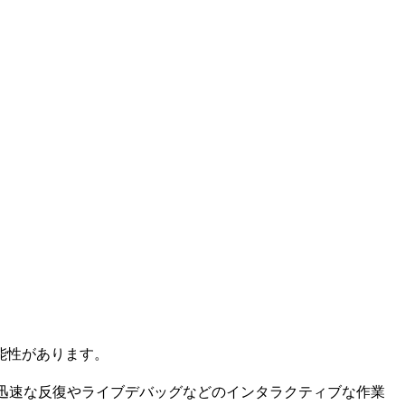
能性があります。
ます。迅速な反復やライブデバッグなどのインタラクティブな作業