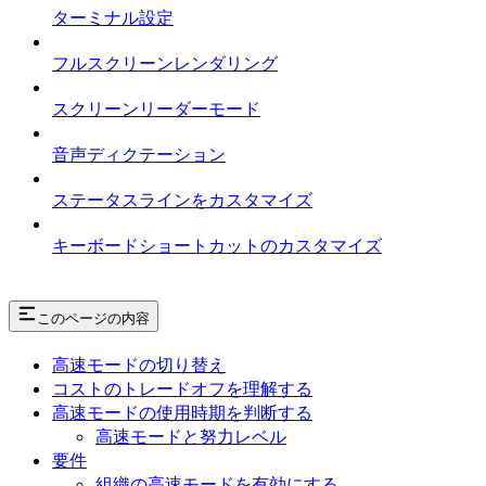
ターミナル設定
フルスクリーンレンダリング
スクリーンリーダーモード
音声ディクテーション
ステータスラインをカスタマイズ
キーボードショートカットのカスタマイズ
このページの内容
高速モードの切り替え
コストのトレードオフを理解する
高速モードの使用時期を判断する
高速モードと努力レベル
要件
組織の高速モードを有効にする