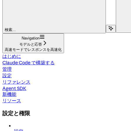
検索...
Navigation
モデルと応答
高速モードでレスポンスを高速化
はじめに
Claude Code で構築する
管理
設定
リファレンス
Agent SDK
新機能
リソース
設定と権限