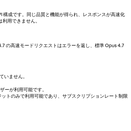
API 構成です。同じ品質と機能が得られ、レスポンスが高速化
ルでは利用できません。
s 4.7 の高速モードリクエストはエラーを返し、標準 Opus 4.7
れていません。
べてのユーザーが利用可能です。
は使用量クレジットのみで利用可能であり、サブスクリプションレート制限