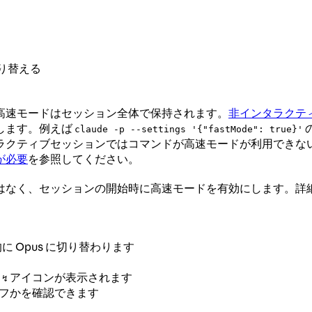
切り替える
高速モードはセッション全体で保持されます。
非インタラクテ
します。例えば
claude -p --settings '{"fastMode": true}'
ラクティブセッションではコマンドが高速モードが利用できな
が必要
を参照してください。
はなく、セッションの開始時に高速モードを有効にします。詳
に Opus に切り替わります
い
アイコンが表示されます
↯
フかを確認できます