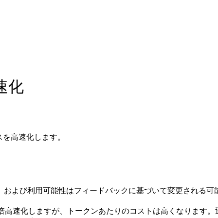
速化
ポンスを高速化します。
、および利用可能性はフィードバックに基づいて変更される可
最大 2.5 倍高速化しますが、トークンあたりのコストは高くなり