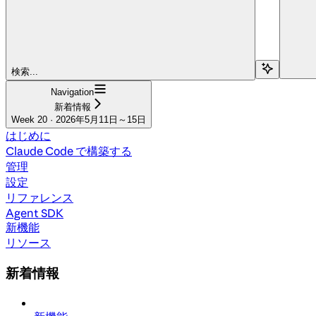
検索...
Navigation
新着情報
Week 20 · 2026年5月11日～15日
はじめに
Claude Code で構築する
管理
設定
リファレンス
Agent SDK
新機能
リソース
新着情報