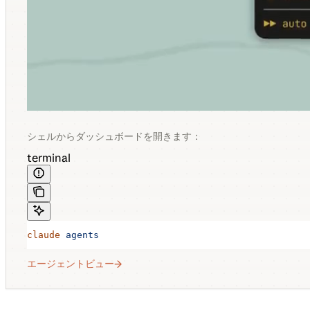
シェルからダッシュボードを開きます：
terminal
claude
 agents
エージェントビュー