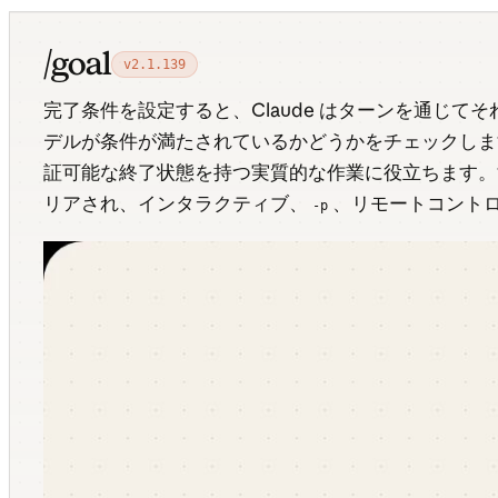
/goal
v2.1.139
完了条件を設定すると、Claude はターンを通じ
デルが条件が満たされているかどうかをチェックします
証可能な終了状態を持つ実質的な作業に役立ちます。
リアされ、インタラクティブ、
、リモートコント
-p