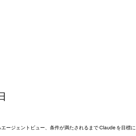
5日
できるエージェントビュー、条件が満たされるまで Claude を目標