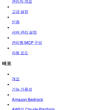
관리자 개요
고급 설정
인증
서버 관리 설정
관리형 MCP 구성
자동 모드
배포
개요
기능 가용성
Amazon Bedrock
AWS의 Claude Platform