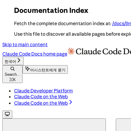
Documentation Index
Fetch the complete documentation index at:
/docs/ll
Use this file to discover all available pages before expl
Skip to main content
Claude Code Docs
home page
한국어
어시스턴트에게 묻기
Search...
⌘
K
Claude Developer Platform
Claude Code on the Web
Claude Code on the Web