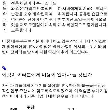
원
전용 채널이나 주간 스레드
을
와 같은 가볍고 반복적인
한 사람에게 의존하는 도입은
확
습관을 소수 개 확립하여
취약합니다. 공유된 습관으로
대
여러분의 관심이 다른 곳에
이루어진 도입은 자체적으로
하
있을 때도 모멘텀이 계속되
계속 복합적으로 증가합니다.
기
도록 합니다.
이 중 대부분은 여러분이 이미 하고 있는 작업 내에서 자연스럽
게 맞아떨어집니다. 차이점은 발견 사항이 게시되는 위치와 답
변이 전파되는 방식에 대한 약간의 추가 의도입니다.
이것이 여러분에게 비용이 얼마나 들 것인가
자신과 리드에게 기대치를 설정합니다. 아래의 활동들은 정상
적인 업무 주간 내에 맞도록 의도되었으며, 이 역할은 추가 지원
책임이 아니라 기존 작업에 대한 승수로 남아야 합니다.
주당
활동
지침