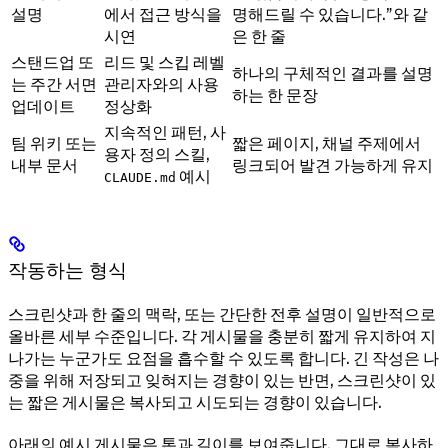
설명
에서 접근 방식을
명해드릴 수 있습니다.”와 같
시연
은 한 줄
스탠드업 또
리드 및 스킵 레벨
하나의 구체적인 결과를 설명
는 주간 서면
관리자와의 사용
하는 한 문장
업데이트
정상화
지속적인 패턴, 사
팀 위키 또는
짧은 페이지, 채널 주제에서
용자 정의 스킬,
내부 문서
링크되어 발견 가능하게 유지
예시
CLAUDE.md
작동하는 형식
스크린샷과 한 줄의 맥락, 또는 간단한 전후 설명이 일반적으로
올바른 세부 수준입니다. 각 게시물을 충분히 짧게 유지하여 지
나가는 누군가도 요점을 흡수할 수 있도록 합니다. 긴 작성은 나
중을 위해 저장되고 잊혀지는 경향이 있는 반면, 스크린샷이 있
는 짧은 게시물은 복사되고 시도되는 경향이 있습니다.
아래의 예시 게시물은 톤과 길이를 보여줍니다. 그대로 복사하