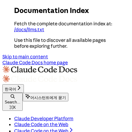
Documentation Index
Fetch the complete documentation index at:
/docs/llms.txt
Use this file to discover all available pages
before exploring further.
Skip to main content
Claude Code Docs
home page
한국어
어시스턴트에게 묻기
Search...
⌘
K
Claude Developer Platform
Claude Code on the Web
Claude Code on the Web