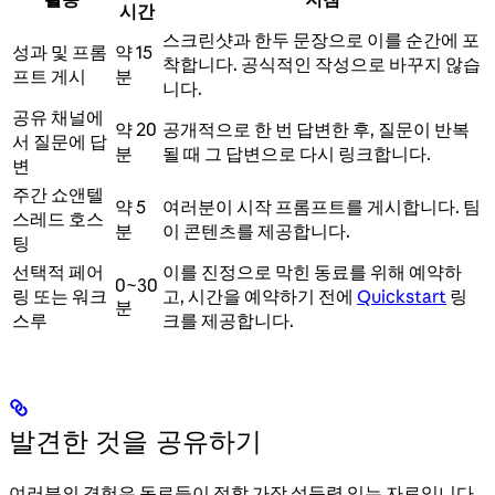
시간
스크린샷과 한두 문장으로 이를 순간에 포
성과 및 프롬
약 15
착합니다. 공식적인 작성으로 바꾸지 않습
프트 게시
분
니다.
공유 채널에
약 20
공개적으로 한 번 답변한 후, 질문이 반복
서 질문에 답
분
될 때 그 답변으로 다시 링크합니다.
변
주간 쇼앤텔
약 5
여러분이 시작 프롬프트를 게시합니다. 팀
스레드 호스
분
이 콘텐츠를 제공합니다.
팅
선택적 페어
이를 진정으로 막힌 동료를 위해 예약하
0~30
링 또는 워크
고, 시간을 예약하기 전에
Quickstart
링
분
스루
크를 제공합니다.
발견한 것을 공유하기
여러분의 경험은 동료들이 접할 가장 설득력 있는 자료입니다.