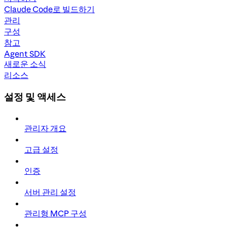
Claude Code로 빌드하기
관리
구성
참고
Agent SDK
새로운 소식
리소스
설정 및 액세스
관리자 개요
고급 설정
인증
서버 관리 설정
관리형 MCP 구성