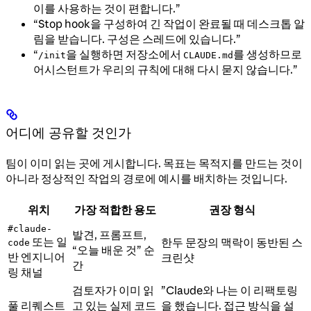
이를 사용하는 것이 편합니다.”
“Stop hook을 구성하여 긴 작업이 완료될 때 데스크톱 알
림을 받습니다. 구성은 스레드에 있습니다.”
“
을 실행하면 저장소에서
를 생성하므로
/init
CLAUDE.md
어시스턴트가 우리의 규칙에 대해 다시 묻지 않습니다.”
어디에 공유할 것인가
팀이 이미 읽는 곳에 게시합니다. 목표는 목적지를 만드는 것이
아니라 정상적인 작업의 경로에 예시를 배치하는 것입니다.
위치
가장 적합한 용도
권장 형식
#claude-
발견, 프롬프트,
또는 일
한두 문장의 맥락이 동반된 스
code
“오늘 배운 것” 순
반 엔지니어
크린샷
간
링 채널
검토자가 이미 읽
”Claude와 나는 이 리팩토링
풀 리퀘스트
고 있는 실제 코드
을 했습니다. 접근 방식을 설