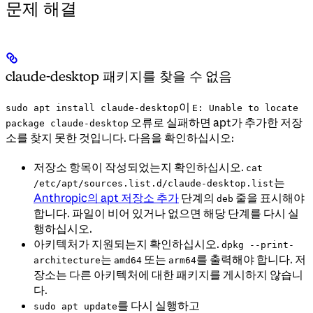
문제 해결
claude-desktop 패키지를 찾을 수 없음
이
sudo apt install claude-desktop
E: Unable to locate
오류로 실패하면 apt가 추가한 저장
package claude-desktop
소를 찾지 못한 것입니다. 다음을 확인하십시오:
저장소 항목이 작성되었는지 확인하십시오.
cat
는
/etc/apt/sources.list.d/claude-desktop.list
Anthropic의 apt 저장소 추가
단계의
줄을 표시해야
deb
합니다. 파일이 비어 있거나 없으면 해당 단계를 다시 실
행하십시오.
아키텍처가 지원되는지 확인하십시오.
dpkg --print-
는
또는
를 출력해야 합니다. 저
architecture
amd64
arm64
장소는 다른 아키텍처에 대한 패키지를 게시하지 않습니
다.
를 다시 실행하고
sudo apt update