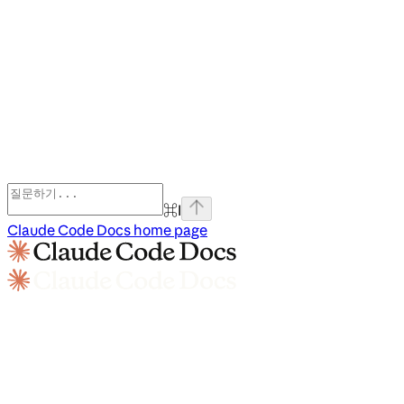
⌘
I
Claude Code Docs
home page