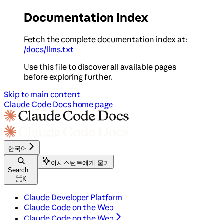
Documentation Index
Fetch the complete documentation index at:
/docs/llms.txt
Use this file to discover all available pages
before exploring further.
Skip to main content
Claude Code Docs
home page
한국어
어시스턴트에게 묻기
Search...
⌘
K
Claude Developer Platform
Claude Code on the Web
Claude Code on the Web