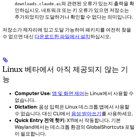
와 관련된 오류가 있는지 출력을 확
downloads.claude.ai
인하십시오. 네트워크 또는 키 오류가 있으면 저장소는
추가되었지만 도달하거나 확인할 수 없다는 의미입니다.
저장소가 제자리에 있고 도달 가능하며 패키지를 여전히 찾을
수 없으면 대신
다운로드한 파일에서 설치
하십시오.
Linux 베타에서 아직 제공되지 않는 기
능
Computer Use
:
앱 및 화면 제어
는 Linux에서 사용할 수
없습니다.
Dictation
: 음성 입력은 Linux 데스크톱 앱에서 사용할
수 없습니다. 대신 CLI에서
음성 받아쓰기
를 사용하세요.
Quick Entry 전역 핫키
: X11에서 작동합니다. 기본
Wayland에서는 데스크톱 환경의 GlobalShortcuts 포털
이 필요합니다.