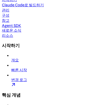
Claude Code로 빌드하기
관리
구성
참고
Agent SDK
새로운 소식
리소스
시작하기
개요
빠른 시작
변경 로그
핵심 개념