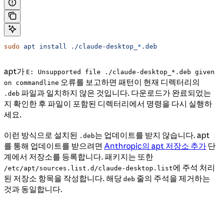
sudo
 apt
 install
 ./claude-desktop_
*
.deb
apt가
E: Unsupported file ./claude-desktop_*.deb given
오류를 보고하면 패턴이 현재 디렉터리의
on commandline
파일과 일치하지 않은 것입니다. 다운로드가 완료되었는
.deb
지 확인한 후 파일이 포함된 디렉터리에서 명령을 다시 실행하
세요.
이런 방식으로 설치된
는 업데이트를 받지 않습니다. apt
.deb
를 통해 업데이트를 받으려면
Anthropic의 apt 저장소 추가
단
계에서 저장소를 등록합니다. 패키지는 또한
에 주석 처리
/etc/apt/sources.list.d/claude-desktop.list
된 저장소 항목을 작성합니다. 해당
줄의 주석을 제거하는
deb
것과 동일합니다.