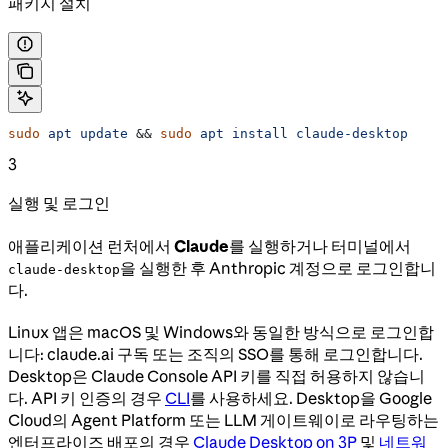
패키지 설치
sudo
 apt
 update
 && 
sudo
 apt
 install
 claude-desktop
3
실행 및 로그인
애플리케이션 런처에서
Claude
를 실행하거나 터미널에서
을 실행한 후 Anthropic 계정으로 로그인합니
claude-desktop
다.
Linux 앱은 macOS 및 Windows와 동일한 방식으로 로그인합
니다: claude.ai 구독 또는 조직의 SSO를 통해 로그인합니다.
Desktop은 Claude Console API 키를 직접 허용하지 않습니
다. API 키 인증의 경우
CLI
를 사용하세요. Desktop을 Google
Cloud의 Agent Platform 또는 LLM 게이트웨이로 라우팅하는
엔터프라이즈 배포의 경우
Claude Desktop on 3P
및
네트워