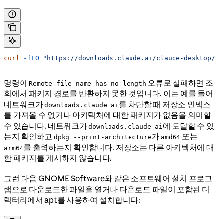
curl
 -fLO
 "https://downloads.claude.ai/claude-desktop/a
명령이
오류로 실패하면 조
Remote file name has no length
회에서 패키지 경로를 반환하지 못한 것입니다. 이는 예를 들어
네트워크가
를 차단할 때 저장소 인덱스
downloads.claude.ai
를 가져올 수 없거나 아키텍처에 대한 패키지가 없음을 의미할
수 있습니다. 네트워크가
에 도달할 수 있
downloads.claude.ai
는지 확인하고
가
또는
dpkg --print-architecture
amd64
를 출력하는지 확인합니다. 저장소는 다른 아키텍처에 대
arm64
한 패키지를 게시하지 않습니다.
그런 다음 GNOME Software와 같은 소프트웨어 설치 프로그
램으로 다운로드한 파일을 열거나 다운로드 파일이 포함된 디
렉터리에서 apt를 사용하여 설치합니다: