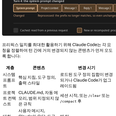
프리픽스 일치를 최대한 활용하기 위해 Claude Code는 각 요
청을 정렬하여 턴 간에 거의 변경되지 않는 콘텐츠가 먼저 오도
록 합니다:
계층
콘텐츠
변경 시기
시스템
로드된 도구 정의 집합이 변경
핵심 지침, 도구 정의,
프롬프
되거나 Claude Code가 업그
출력 스타일
트
레이드됨
프로젝
CLAUDE.md, 자동 메
세션 시작, 또는
또는
/clear
트 컨텍
모리, 범위 지정되지 않
후
/compact
스트
은 규칙
사용자 메시지,