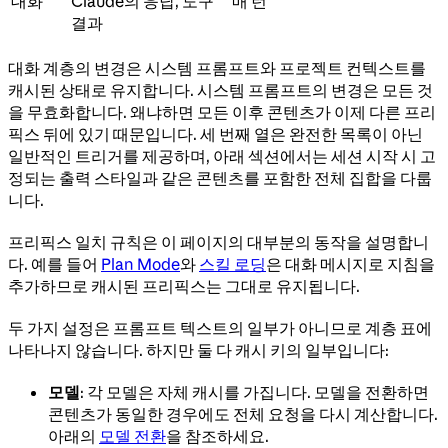
대화
Claude의 응답, 도구
매 턴
결과
대화 계층의 변경은 시스템 프롬프트와 프로젝트 컨텍스트를
캐시된 상태로 유지합니다. 시스템 프롬프트의 변경은 모든 것
을 무효화합니다. 왜냐하면 모든 이후 콘텐츠가 이제 다른 프리
픽스 뒤에 있기 때문입니다. 세 번째 열은 완전한 목록이 아닌
일반적인 트리거를 제공하며, 아래 섹션에서는 세션 시작 시 고
정되는 출력 스타일과 같은 콘텐츠를 포함한 전체 집합을 다룹
니다.
프리픽스 일치 규칙은 이 페이지의 대부분의 동작을 설명합니
다. 예를 들어
Plan Mode
와
스킬 로딩
은 대화 메시지로 지침을
추가하므로 캐시된 프리픽스는 그대로 유지됩니다.
두 가지 설정은 프롬프트 텍스트의 일부가 아니므로 계층 표에
나타나지 않습니다. 하지만 둘 다 캐시 키의 일부입니다:
모델
: 각 모델은 자체 캐시를 가집니다. 모델을 전환하면
콘텐츠가 동일한 경우에도 전체 요청을 다시 계산합니다.
아래의
모델 전환
을 참조하세요.