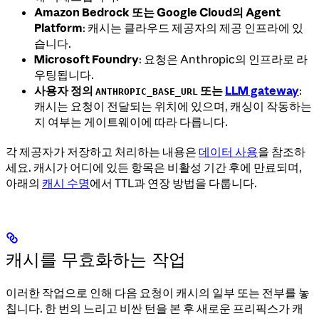
Amazon Bedrock 또는 Google Cloud의 Agent
Platform
: 캐시는 클라우드 제공자의 제공 인프라에 있
습니다.
Microsoft Foundry
: 요청은 Anthropic의 인프라로 라
우팅됩니다.
사용자 정의
또는
LLM gateway
:
ANTHROPIC_BASE_URL
캐시는 요청이 전달되는 위치에 있으며, 캐싱이 작동하는
지 여부는 게이트웨이에 따라 다릅니다.
각 제공자가 저장하고 처리하는 내용은
데이터 사용
을 참조하
세요. 캐시가 어디에 있든 항목은 비활성 기간 후에 만료되며,
아래의
캐시 수명
에서 TTL과 연장 방법을 다룹니다.
캐시를 무효화하는 작업
이러한 작업으로 인해 다음 요청이 캐시의 일부 또는 전부를 놓
칩니다. 한 번의 느리고 비싼 턴을 본 후 새로운 프리픽스가 캐