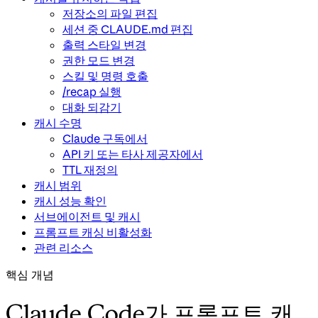
저장소의 파일 편집
세션 중 CLAUDE.md 편집
출력 스타일 변경
권한 모드 변경
스킬 및 명령 호출
/recap 실행
대화 되감기
캐시 수명
Claude 구독에서
API 키 또는 타사 제공자에서
TTL 재정의
캐시 범위
캐시 성능 확인
서브에이전트 및 캐시
프롬프트 캐싱 비활성화
관련 리소스
핵심 개념
Claude Code가 프롬프트 캐