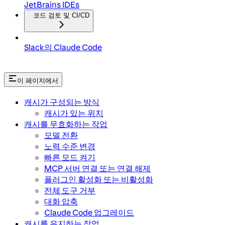
JetBrains IDEs
코드 검토 및 CI/CD
Slack의 Claude Code
이 페이지에서
캐시가 구성되는 방식
캐시가 있는 위치
캐시를 무효화하는 작업
모델 전환
노력 수준 변경
빠른 모드 켜기
MCP 서버 연결 또는 연결 해제
플러그인 활성화 또는 비활성화
전체 도구 거부
대화 압축
Claude Code 업그레이드
캐시를 유지하는 작업