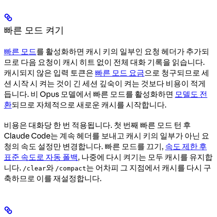
빠른 모드 켜기
빠른 모드
를 활성화하면 캐시 키의 일부인 요청 헤더가 추가되
므로 다음 요청이 캐시 히트 없이 전체 대화 기록을 읽습니다.
캐시되지 않은 입력 토큰은
빠른 모드 요금
으로 청구되므로 세
션 시작 시 켜는 것이 긴 세션 깊숙이 켜는 것보다 비용이 적게
듭니다. 비 Opus 모델에서 빠른 모드를 활성화하면
모델도 전
환
되므로 자체적으로 새로운 캐시를 시작합니다.
비용은 대화당 한 번 적용됩니다. 첫 번째 빠른 모드 턴 후
Claude Code는 계속 헤더를 보내고 캐시 키의 일부가 아닌 요
청의 속도 설정만 변경합니다. 빠른 모드를 끄기,
속도 제한 후
표준 속도로 자동 폴백
, 나중에 다시 켜기는 모두 캐시를 유지합
니다.
와
는 어차피 그 지점에서 캐시를 다시 구
/clear
/compact
축하므로 이를 재설정합니다.