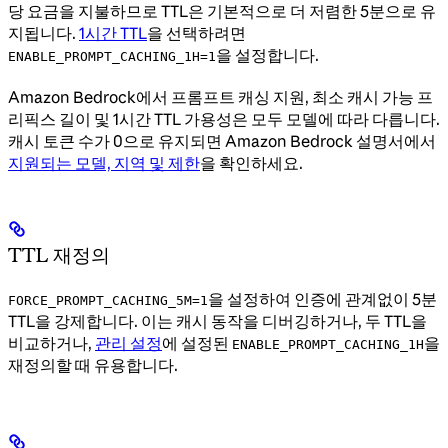
당 요금을 지불하므로 TTL은 기본적으로 더 저렴한 5분으로 유
지됩니다.
1시간 TTL
을 선택하려면
을 설정합니다.
ENABLE_PROMPT_CACHING_1H=1
Amazon Bedrock에서 프롬프트 캐싱 지원, 최소 캐시 가능 프
리픽스 길이 및 1시간 TTL 가용성은 모두 모델에 따라 다릅니다.
캐시 토큰 수가 0으로 유지되면 Amazon Bedrock 설명서에서
지원되는 모델, 지역 및 제한
을 확인하세요.
TTL 재정의
을 설정하여 인증에 관계없이 5분
FORCE_PROMPT_CACHING_5M=1
TTL을 강제합니다. 이는 캐시 동작을 디버깅하거나, 두 TTL을
비교하거나,
관리 설정
에 설정된
을
ENABLE_PROMPT_CACHING_1H
재정의할 때 유용합니다.