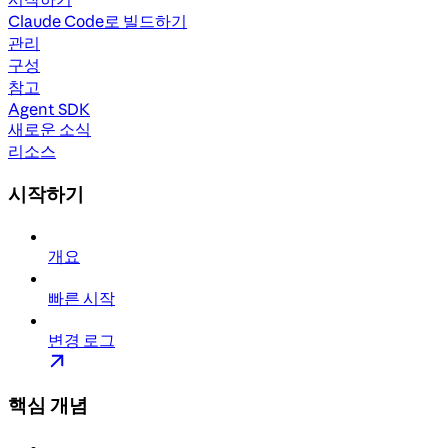
Claude Code로 빌드하기
관리
구성
참고
Agent SDK
새로운 소식
리소스
시작하기
개요
빠른 시작
변경 로그
핵심 개념