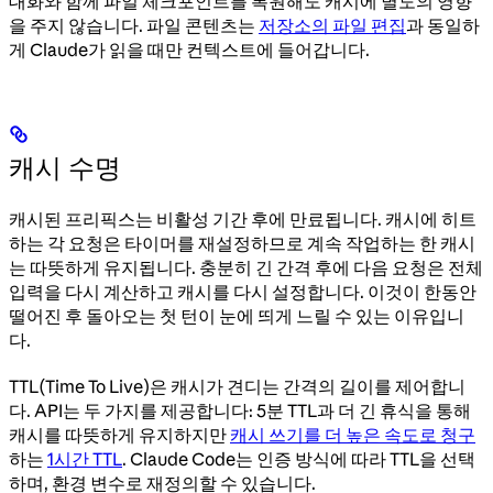
대화와 함께 파일 체크포인트를 복원해도 캐시에 별도의 영향
을 주지 않습니다. 파일 콘텐츠는
저장소의 파일 편집
과 동일하
게 Claude가 읽을 때만 컨텍스트에 들어갑니다.
캐시 수명
캐시된 프리픽스는 비활성 기간 후에 만료됩니다. 캐시에 히트
하는 각 요청은 타이머를 재설정하므로 계속 작업하는 한 캐시
는 따뜻하게 유지됩니다. 충분히 긴 간격 후에 다음 요청은 전체
입력을 다시 계산하고 캐시를 다시 설정합니다. 이것이 한동안
떨어진 후 돌아오는 첫 턴이 눈에 띄게 느릴 수 있는 이유입니
다.
TTL(Time To Live)은 캐시가 견디는 간격의 길이를 제어합니
다. API는 두 가지를 제공합니다: 5분 TTL과 더 긴 휴식을 통해
캐시를 따뜻하게 유지하지만
캐시 쓰기를 더 높은 속도로 청구
하는
1시간 TTL
. Claude Code는 인증 방식에 따라 TTL을 선택
하며, 환경 변수로 재정의할 수 있습니다.