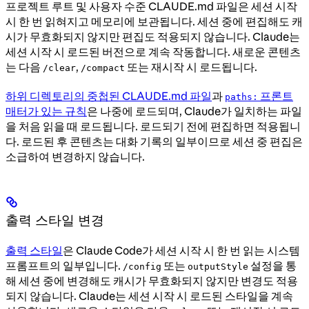
프로젝트 루트 및 사용자 수준 CLAUDE.md 파일은 세션 시작
시 한 번 읽혀지고 메모리에 보관됩니다. 세션 중에 편집해도 캐
시가 무효화되지 않지만 편집도 적용되지 않습니다. Claude는
세션 시작 시 로드된 버전으로 계속 작동합니다. 새로운 콘텐츠
는 다음
,
또는 재시작 시 로드됩니다.
/clear
/compact
하위 디렉토리의 중첩된 CLAUDE.md 파일
과
프론트
paths:
매터가 있는 규칙
은 나중에 로드되며, Claude가 일치하는 파일
을 처음 읽을 때 로드됩니다. 로드되기 전에 편집하면 적용됩니
다. 로드된 후 콘텐츠는 대화 기록의 일부이므로 세션 중 편집은
소급하여 변경하지 않습니다.
출력 스타일 변경
출력 스타일
은 Claude Code가 세션 시작 시 한 번 읽는 시스템
프롬프트의 일부입니다.
또는
설정을 통
/config
outputStyle
해 세션 중에 변경해도 캐시가 무효화되지 않지만 변경도 적용
되지 않습니다. Claude는 세션 시작 시 로드된 스타일을 계속