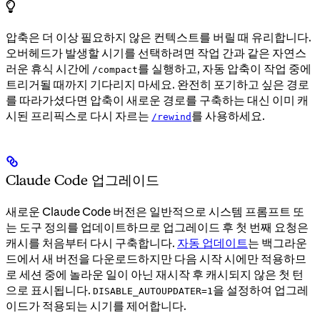
압축은 더 이상 필요하지 않은 컨텍스트를 버릴 때 유리합니다.
오버헤드가 발생할 시기를 선택하려면 작업 간과 같은 자연스
러운 휴식 시간에
를 실행하고, 자동 압축이 작업 중에
/compact
트리거될 때까지 기다리지 마세요. 완전히 포기하고 싶은 경로
를 따라가셨다면 압축이 새로운 경로를 구축하는 대신 이미 캐
시된 프리픽스로 다시 자르는
를 사용하세요.
/rewind
Claude Code 업그레이드
새로운 Claude Code 버전은 일반적으로 시스템 프롬프트 또
는 도구 정의를 업데이트하므로 업그레이드 후 첫 번째 요청은
캐시를 처음부터 다시 구축합니다.
자동 업데이트
는 백그라운
드에서 새 버전을 다운로드하지만 다음 시작 시에만 적용하므
로 세션 중에 놀라운 일이 아닌 재시작 후 캐시되지 않은 첫 턴
으로 표시됩니다.
을 설정하여 업그레
DISABLE_AUTOUPDATER=1
이드가 적용되는 시기를 제어합니다.