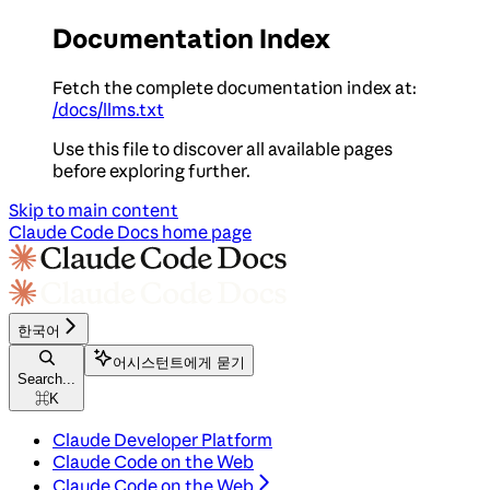
Documentation Index
Fetch the complete documentation index at:
/docs/llms.txt
Use this file to discover all available pages
before exploring further.
Skip to main content
Claude Code Docs
home page
한국어
어시스턴트에게 묻기
Search...
⌘
K
Claude Developer Platform
Claude Code on the Web
Claude Code on the Web