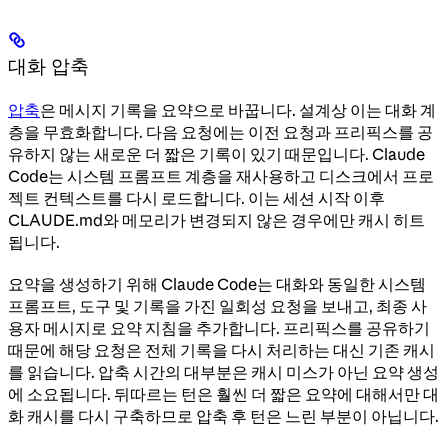
대화 압축
압축
은 메시지 기록을 요약으로 바꿉니다. 설계상 이는 대화 계
층을 무효화합니다. 다음 요청에는 이전 요청과 프리픽스를 공
유하지 않는 새로운 더 짧은 기록이 있기 때문입니다. Claude
Code는 시스템 프롬프트 계층을 재사용하고 디스크에서 프로
젝트 컨텍스트를 다시 로드합니다. 이는 세션 시작 이후
CLAUDE.md와 메모리가 변경되지 않은 경우에만 캐시 히트
됩니다.
요약을 생성하기 위해 Claude Code는 대화와 동일한 시스템
프롬프트, 도구 및 기록을 가진 일회성 요청을 보내고, 최종 사
용자 메시지로 요약 지침을 추가합니다. 프리픽스를 공유하기
때문에 해당 요청은 전체 기록을 다시 처리하는 대신 기존 캐시
를 읽습니다. 압축 시간의 대부분은 캐시 미스가 아닌 요약 생성
에 소요됩니다. 뒤따르는 턴은 훨씬 더 짧은 요약에 대해서만 대
화 캐시를 다시 구축하므로 압축 후 턴은 느린 부분이 아닙니다.