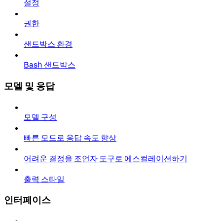
설정
권한
샌드박스 환경
Bash 샌드박스
모델 및 응답
모델 구성
빠른 모드로 응답 속도 향상
어려운 결정을 조언자 도구로 에스컬레이션하기
출력 스타일
인터페이스