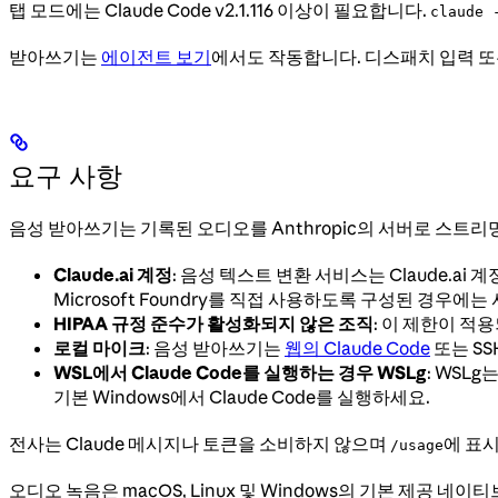
탭 모드에는 Claude Code v2.1.116 이상이 필요합니다.
claude 
받아쓰기는
에이전트 보기
에서도 작동합니다. 디스패치 입력 또
요구 사항
음성 받아쓰기는 기록된 오디오를 Anthropic의 서버로 스트
Claude.ai 계정
: 음성 텍스트 변환 서비스는 Claude.ai 계정으로
Microsoft Foundry를 직접 사용하도록 구성된 경우에는
HIPAA 규정 준수가 활성화되지 않은 조직
: 이 제한이 적
로컬 마이크
: 음성 받아쓰기는
웹의 Claude Code
또는 S
WSL에서 Claude Code를 실행하는 경우 WSLg
: WSLg
기본 Windows에서 Claude Code를 실행하세요.
전사는 Claude 메시지나 토큰을 소비하지 않으며
에 표시
/usage
오디오 녹음은 macOS, Linux 및 Windows의 기본 제공 네이티