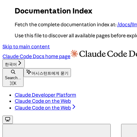
Documentation Index
Fetch the complete documentation index at:
/docs/ll
Use this file to discover all available pages before expl
Skip to main content
Claude Code Docs
home page
한국어
어시스턴트에게 묻기
Search...
⌘
K
Claude Developer Platform
Claude Code on the Web
Claude Code on the Web