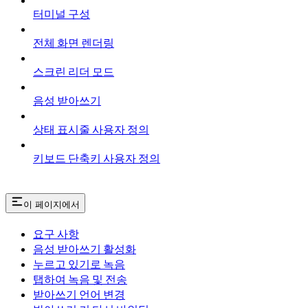
터미널 구성
전체 화면 렌더링
스크린 리더 모드
음성 받아쓰기
상태 표시줄 사용자 정의
키보드 단축키 사용자 정의
이 페이지에서
요구 사항
음성 받아쓰기 활성화
누르고 있기로 녹음
탭하여 녹음 및 전송
받아쓰기 언어 변경