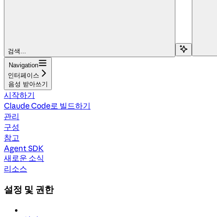
검색...
Navigation
인터페이스
음성 받아쓰기
시작하기
Claude Code로 빌드하기
관리
구성
참고
Agent SDK
새로운 소식
리소스
설정 및 권한