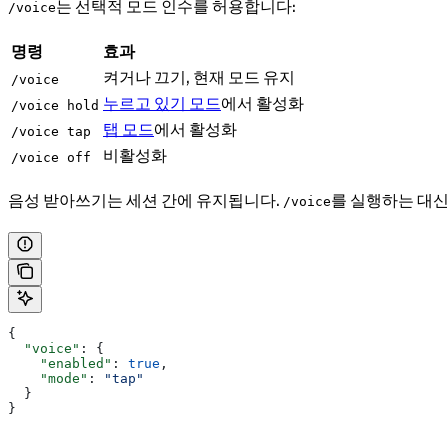
는 선택적 모드 인수를 허용합니다:
/voice
명령
효과
켜거나 끄기, 현재 모드 유지
/voice
누르고 있기 모드
에서 활성화
/voice hold
탭 모드
에서 활성화
/voice tap
비활성화
/voice off
음성 받아쓰기는 세션 간에 유지됩니다.
를 실행하는 대
/voice
{
  "voice"
: {
    "enabled"
: 
true
,
    "mode"
: 
"tap"
  }
}