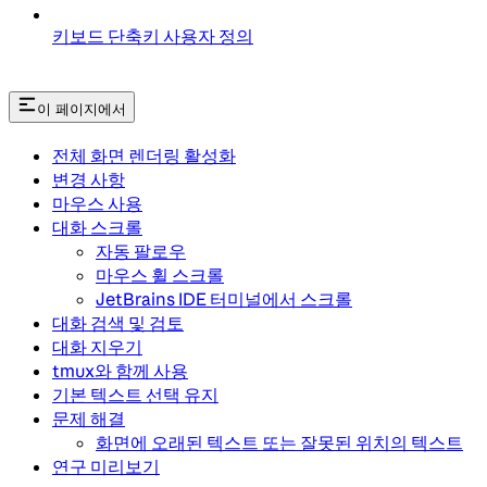
키보드 단축키 사용자 정의
이 페이지에서
전체 화면 렌더링 활성화
변경 사항
마우스 사용
대화 스크롤
자동 팔로우
마우스 휠 스크롤
JetBrains IDE 터미널에서 스크롤
대화 검색 및 검토
대화 지우기
tmux와 함께 사용
기본 텍스트 선택 유지
문제 해결
화면에 오래된 텍스트 또는 잘못된 위치의 텍스트
연구 미리보기