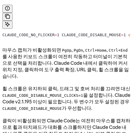
CLAUDE_CODE_NO_FLICKER
=
1
 CLAUDE_CODE_DISABLE_MOUSE
=
1
 cl
마우스 캡처가 비활성화되면
,
,
,
PgUp
PgDn
Ctrl+Home
Ctrl+End
를 사용한 키보드 스크롤이 여전히 작동하고 터미널이 기본적
으로 선택을 처리합니다. Claude Code 내에서 클릭하여 커서
위치 지정, 클릭하여 도구 출력 확장, URL 클릭, 휠 스크롤을 잃
습니다.
휠 스크롤은 유지하되 클릭, 드래그 및 호버 처리를 끄려면 대신
을 설정합니다. Claude
CLAUDE_CODE_DISABLE_MOUSE_CLICKS=1
Code v2.1.195 이상이 필요합니다. 두 변수가 모두 설정된 경우
가 우선합니다.
CLAUDE_CODE_DISABLE_MOUSE
클릭이 비활성화되면 Claude Code는 여전히 마우스를 캡처하
므로 휠과 터치패드가 대화를 스크롤하지만 Claude Code 내