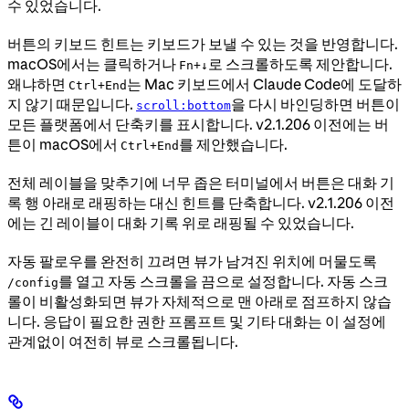
수 있었습니다.
버튼의 키보드 힌트는 키보드가 보낼 수 있는 것을 반영합니다.
macOS에서는 클릭하거나
로 스크롤하도록 제안합니다.
Fn+↓
왜냐하면
는 Mac 키보드에서 Claude Code에 도달하
Ctrl+End
지 않기 때문입니다.
을 다시 바인딩하면 버튼이
scroll:bottom
모든 플랫폼에서 단축키를 표시합니다. v2.1.206 이전에는 버
튼이 macOS에서
를 제안했습니다.
Ctrl+End
전체 레이블을 맞추기에 너무 좁은 터미널에서 버튼은 대화 기
록 행 아래로 래핑하는 대신 힌트를 단축합니다. v2.1.206 이전
에는 긴 레이블이 대화 기록 위로 래핑될 수 있었습니다.
자동 팔로우를 완전히 끄려면 뷰가 남겨진 위치에 머물도록
를 열고 자동 스크롤을 끔으로 설정합니다. 자동 스크
/config
롤이 비활성화되면 뷰가 자체적으로 맨 아래로 점프하지 않습
니다. 응답이 필요한 권한 프롬프트 및 기타 대화는 이 설정에
관계없이 여전히 뷰로 스크롤됩니다.