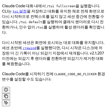
Claude Code 대화 내에서
을 실행합니다.
/tui fullscreen
CLI는
설정
을 저장하고 대화를 유지한 채로 전체 화면으로
tui
다시 시작하므로 컨텍스트를 잃지 않고 세션 중간에 전환할 수
있습니다.
를 실행하여 클래식 렌더러로 다시 전
/tui default
환하거나, 인수 없이
를 실행하여 활성 렌더러를 확인합니
/tui
다.
다시 시작된 세션은 화면에 표시되는 대로 대화를 유지합니다.
세션 초반에
를 실행했다면, 다시 시작은 디스크에 저
/rewind
장된 더 긴 기록이 아닌 되감기 지점에서 재개됩니다. v2.1.207
이전에는 되감기 후 렌더러를 전환하면 되감기가 제거한 대화
를 복원했습니다.
Claude Code를 시작하기 전에
환경
CLAUDE_CODE_NO_FLICKER
변수를 설정할 수도 있습니다: