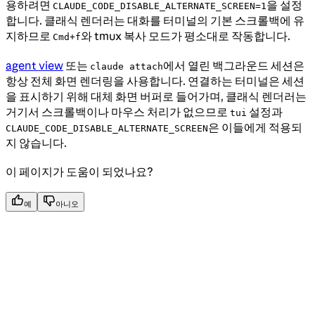
용하려면
을 설정
CLAUDE_CODE_DISABLE_ALTERNATE_SCREEN=1
합니다. 클래식 렌더러는 대화를 터미널의 기본 스크롤백에 유
지하므로
와 tmux 복사 모드가 평소대로 작동합니다.
Cmd+f
agent view
또는
에서 열린 백그라운드 세션은
claude attach
항상 전체 화면 렌더링을 사용합니다. 연결하는 터미널은 세션
을 표시하기 위해 대체 화면 버퍼로 들어가며, 클래식 렌더러는
거기서 스크롤백이나 마우스 처리가 없으므로
설정과
tui
은 이들에게 적용되
CLAUDE_CODE_DISABLE_ALTERNATE_SCREEN
지 않습니다.
이 페이지가 도움이 되었나요?
예
아니오