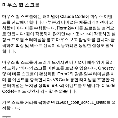
마우스 휠 스크롤
마우스 휠 스크롤에는 터미널이 Claude Code에 마우스 이벤
트를 전달해야 합니다. 대부분의 터미널은 애플리케이션이 요
청할 때마다 이를 수행합니다. iTerm2는 이를 프로필별 설정으
로 만듭니다: 휠이 작동하지 않지만
및
이 작동하면 설
PgUp
PgDn
정 → 프로필 → 터미널을 열고 마우스 보고 활성화를 켭니다. 클
릭하여 확장 및 텍스트 선택이 작동하려면 동일한 설정도 필요
합니다.
마우스 휠 스크롤이 느리게 느껴지면 터미널이 배수 없이 물리
적 노치당 하나의 스크롤 이벤트를 보낼 수 있습니다. Ghostty
및 더 빠른 스크롤이 활성화된 iTerm2와 같은 일부 터미널은 이
미 휠 이벤트를 증폭합니다. VS Code 통합 터미널을 포함한 다
른 터미널은 노치당 정확히 하나의 이벤트를 보냅니다. Claude
Code는 어느 것인지 감지할 수 없습니다.
기본 스크롤 거리를 곱하려면
를 설
CLAUDE_CODE_SCROLL_SPEED
정합니다: