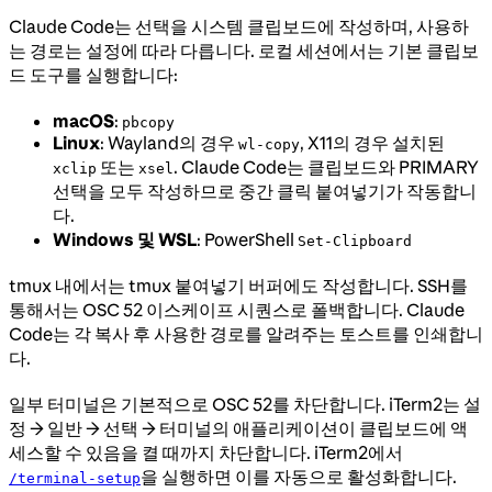
Claude Code는 선택을 시스템 클립보드에 작성하며, 사용하
는 경로는 설정에 따라 다릅니다. 로컬 세션에서는 기본 클립보
드 도구를 실행합니다:
macOS
:
pbcopy
Linux
: Wayland의 경우
, X11의 경우 설치된
wl-copy
또는
. Claude Code는 클립보드와 PRIMARY
xclip
xsel
선택을 모두 작성하므로 중간 클릭 붙여넣기가 작동합니
다.
Windows 및 WSL
: PowerShell
Set-Clipboard
tmux 내에서는 tmux 붙여넣기 버퍼에도 작성합니다. SSH를
통해서는 OSC 52 이스케이프 시퀀스로 폴백합니다. Claude
Code는 각 복사 후 사용한 경로를 알려주는 토스트를 인쇄합니
다.
일부 터미널은 기본적으로 OSC 52를 차단합니다. iTerm2는 설
정 → 일반 → 선택 → 터미널의 애플리케이션이 클립보드에 액
세스할 수 있음을 켤 때까지 차단합니다. iTerm2에서
을 실행하면 이를 자동으로 활성화합니다.
/terminal-setup