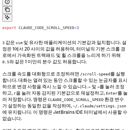
export
 CLAUDE_CODE_SCROLL_SPEED
=
3
값은
및 유사한 애플리케이션의 기본값과 일치합니다. 설
3
vim
정은 1에서 20 사이의 값을 허용하며, 터미널의 기본 스크롤 경
로에서 가속화된 트랙패드 및 휠 스크롤을 느리게 하기 위해
와 같은 1 미만의 분수 값도 허용합니다.
0.5
스크롤 속도를 대화형으로 조정하려면
를 실행
/scroll-speed
합니다. 대화는 열려 있는 동안 스크롤할 수 있는 눈금자를 표시
하므로 변경 사항을 즉시 느낄 수 있습니다.
및
를 눌러 조정
←
→
하고,
을 눌러 자동 감지된 기본값으로 재설정하고,
를 눌
r
Enter
러 저장합니다. 명령은
환경 변수
CLAUDE_CODE_SCROLL_SPEED
가 설정하는 동일한 값을 작성하며,
~/.claude/settings.json
에 유지됩니다. 이 명령은 JetBrains IDE 터미널에서 사용할 수
없습니다.