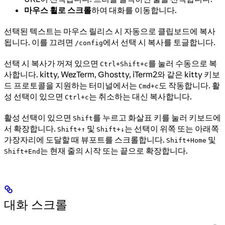
마우스 휠로 스크롤
하여 대화를 이동합니다.
선택된 텍스트는 마우스 릴리스 시 자동으로 클립보드에 복사
됩니다. 이를 끄려면
에서 선택 시 복사를 토글합니다.
/config
선택 시 복사가 꺼져 있으면
를 눌러 수동으로 복
Ctrl+Shift+c
사합니다. kitty, WezTerm, Ghostty, iTerm2와 같은 kitty 키보
드 프로토콜을 지원하는 터미널에서는
도 작동합니다. 활
Cmd+c
성 선택이 있으면
는 취소하는 대신 복사합니다.
Ctrl+c
활성 선택이 있으면
를 누르고 화살표 키를 눌러 키보드에
Shift
서 확장합니다.
및
는 선택이 위쪽 또는 아래쪽
Shift+↑
Shift+↓
가장자리에 도달할 때 뷰포트를 스크롤합니다.
및
Shift+Home
는 현재 줄의 시작 또는 끝으로 확장합니다.
Shift+End
대화 스크롤