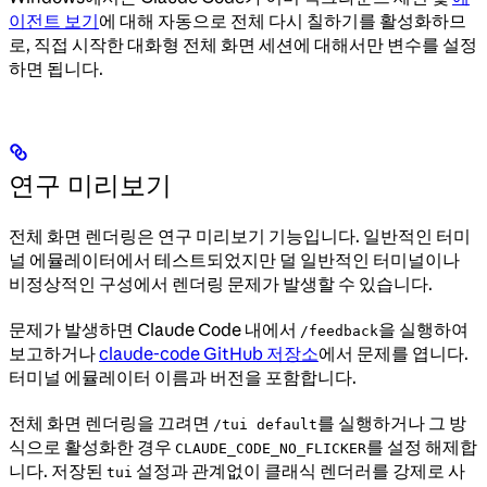
이전트 보기
에 대해 자동으로 전체 다시 칠하기를 활성화하므
로, 직접 시작한 대화형 전체 화면 세션에 대해서만 변수를 설정
하면 됩니다.
연구 미리보기
전체 화면 렌더링은 연구 미리보기 기능입니다. 일반적인 터미
널 에뮬레이터에서 테스트되었지만 덜 일반적인 터미널이나
비정상적인 구성에서 렌더링 문제가 발생할 수 있습니다.
문제가 발생하면 Claude Code 내에서
을 실행하여
/feedback
보고하거나
claude-code GitHub 저장소
에서 문제를 엽니다.
터미널 에뮬레이터 이름과 버전을 포함합니다.
전체 화면 렌더링을 끄려면
를 실행하거나 그 방
/tui default
식으로 활성화한 경우
를 설정 해제합
CLAUDE_CODE_NO_FLICKER
니다. 저장된
설정과 관계없이 클래식 렌더러를 강제로 사
tui