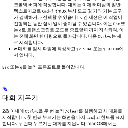
크롤백 버퍼에 작성합니다. 대화는 이제 터미널의 일반
텍스트이므로
, tmux 복사 모드 및 기타 기본 도구
Cmd+f
가 검색하거나 선택할 수 있습니다. 긴 세션은 이 작업이
진행되는 동안 잠시 일시 중지될 수 있습니다. 이는
또
Esc
는
로 트랜스크립트 모드를 종료할 때까지 지속되며, 이
q
는 전체 화면 렌더링으로 돌아갑니다. 다음
는 새
Ctrl+o
로 시작합니다.
: 대화를 임시 파일에 작성하고
또는
에
v
$VISUAL
$EDITOR
서 엽니다.
또는
를 눌러 프롬프트로 돌아갑니다.
Esc
q
대화 지우기
2초 이내에
을 두 번 눌러
를 실행하고 새 대화를
Ctrl+L
/clear
시작합니다. 첫 번째 누르기는 화면을 다시 그리고 힌트를 표시
합니다. 두 번째 누르기는 대화를 지웁니다. macOS에서는