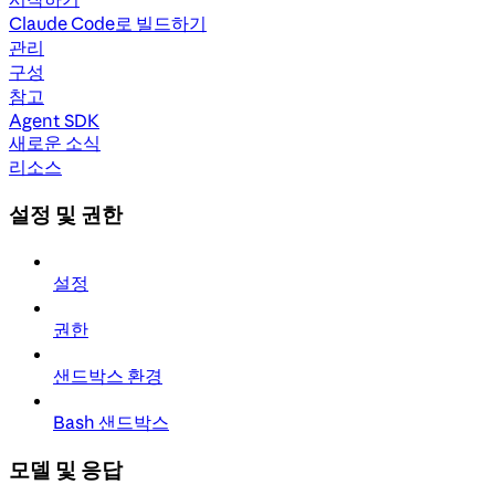
Claude Code로 빌드하기
관리
구성
참고
Agent SDK
새로운 소식
리소스
설정 및 권한
설정
권한
샌드박스 환경
Bash 샌드박스
모델 및 응답