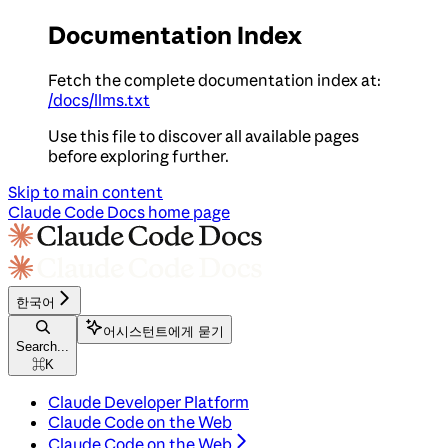
Documentation Index
Fetch the complete documentation index at:
/docs/llms.txt
Use this file to discover all available pages
before exploring further.
Skip to main content
Claude Code Docs
home page
한국어
어시스턴트에게 묻기
Search...
⌘
K
Claude Developer Platform
Claude Code on the Web
Claude Code on the Web