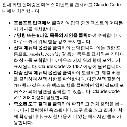
전체 화면 렌더링은 마우스 이벤트를 캡처하고 Claude Code
내에서 처리합니다:
프롬프트 입력에서 클릭
하여 입력 중인 텍스트의 어디든
지 커서를 배치합니다.
명령 또는
파일 목록의 제안을 클릭
하여 수락합니다.
/
@
마우스 커서 위의 행을 강조 표시합니다.
선택 메뉴의 옵션을 클릭
하여 선택합니다. 이는 권한 프
롬프트,
,
및 옵션 목록을 표시하는 기타 대
/model
/config
화 상자를 포함합니다. 마우스 커서 위의 행에 포인터가
표시됩니다. Claude Code v2.1.187 이상이 필요합니다.
다중 선택 메뉴의 옵션을 클릭
하여 토글하고, 제출 버튼
을 클릭하여 선택 사항을 확인합니다. 다중 선택 질문의
행과 같은 자유 텍스트 행을 클릭하면 입력 필드에 포
기타
커스가 되어 답변을 입력할 수 있습니다. Claude Code
v2.1.208 이상이 필요합니다.
축소된 도구 결과를 클릭
하여 확장하고 전체 출력을 봅니
다. 다시 클릭하면 축소됩니다. 도구 호출과 그 결과가 함
께 확장됩니다. 표시할 내용이 더 있는 메시지만 클릭 가
능합니다.