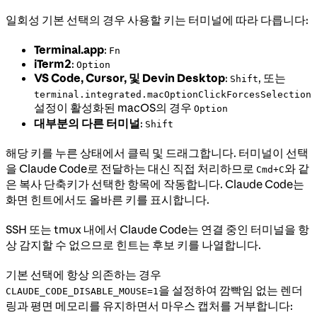
일회성 기본 선택의 경우 사용할 키는 터미널에 따라 다릅니다:
Terminal.app
:
Fn
iTerm2
:
Option
VS Code, Cursor, 및 Devin Desktop
:
, 또는
Shift
terminal.integrated.macOptionClickForcesSelection
설정이 활성화된 macOS의 경우
Option
대부분의 다른 터미널
:
Shift
해당 키를 누른 상태에서 클릭 및 드래그합니다. 터미널이 선택
을 Claude Code로 전달하는 대신 직접 처리하므로
와 같
Cmd+C
은 복사 단축키가 선택한 항목에 작동합니다. Claude Code는
화면 힌트에서도 올바른 키를 표시합니다.
SSH 또는 tmux 내에서 Claude Code는 연결 중인 터미널을 항
상 감지할 수 없으므로 힌트는 후보 키를 나열합니다.
기본 선택에 항상 의존하는 경우
을 설정하여 깜빡임 없는 렌더
CLAUDE_CODE_DISABLE_MOUSE=1
링과 평면 메모리를 유지하면서 마우스 캡처를 거부합니다: