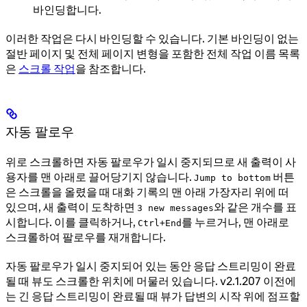
바인딩합니다.
이러한 작업은 다시 바인딩할 수 있습니다. 기본 바인딩이 없는
절반 페이지 및 전체 페이지 변형을 포함한 전체 작업 이름 목록
은
스크롤 작업
을 참조합니다.
자동 팔로우
위로 스크롤하면 자동 팔로우가 일시 중지되므로 새 출력이 사
용자를 맨 아래로 끌어당기지 않습니다.
버튼
Jump to bottom
은 스크롤을 올렸을 때 대화 기록의 맨 아래 가장자리 위에 떠
있으며, 새 출력이 도착하면
와 같은 개수를 표
3 new messages
시합니다. 이를 클릭하거나,
를 누르거나, 맨 아래로
Ctrl+End
스크롤하여 팔로우를 재개합니다.
자동 팔로우가 일시 중지되어 있는 동안 응답 스트리밍이 완료
될 때 뷰도 스크롤한 위치에 머물러 있습니다. v2.1.207 이전에
는 긴 응답 스트리밍이 완료될 때 뷰가 답변의 시작 위에 점프할