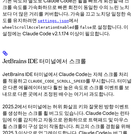
기본 속도와 별도로 Claude Code는 휠을 빠르게 회전할 때 스
크롤 속도를 가속화하므로 빠른 회전이 동일한 수의 느린 노치
보다 더 많은 거리를 커버합니다. 가속을 끄고 노치당 일정한 속
도를 유지하려면
에서
settings.json
를
로 설정합니다. 이
wheelScrollAccelerationEnabled
false
설정에는 Claude Code v2.1.174 이상이 필요합니다.
JetBrains IDE 터미널에서 스크롤
JetBrains IDE 터미널에서 Claude Code는 자체 스크롤 처리
를 적용하고
를 무시합니다. 터미널
CLAUDE_CODE_SCROLL_SPEED
은 다른 에뮬레이터보다 훨씬 높은 속도로 스크롤 이벤트를 보
내므로 다른 곳에서 조정된 배수는 여기서 과도합니다.
2025.2에서 터미널에는 허위 화살표 키와 잘못된 방향 이벤트
를 생성하는 스크롤 휠 버그도 있습니다. Claude Code는 런타
임에 이를 감지하고 자동으로 완화하므로 트랙패드 및 마우스
휠 스크롤이 구성 없이 작동합니다. 최고의 스크롤 경험을 위해
2025.3 이상으로 업그레이드합니다. Claude Code는 버그를