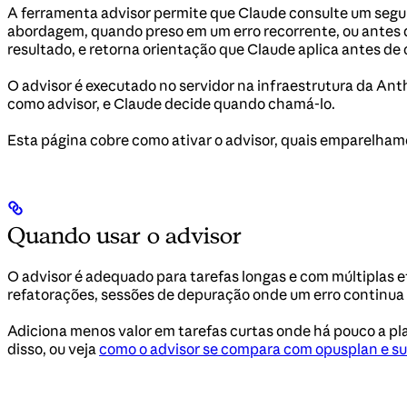
A ferramenta advisor permite que Claude consulte um seg
abordagem, quando preso em um erro recorrente, ou antes 
resultado, e retorna orientação que Claude aplica antes de 
O advisor é executado no servidor na infraestrutura da A
como advisor, e Claude decide quando chamá-lo.
Esta página cobre como ativar o advisor, quais emparelham
Quando usar o advisor
O advisor é adequado para tarefas longas e com múltiplas e
refatorações, sessões de depuração onde um erro continua 
Adiciona menos valor em tarefas curtas onde há pouco a pla
disso, ou veja
como o advisor se compara com opusplan e s