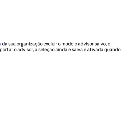
da sua organização excluir o modelo advisor salvo, o
s
uportar o advisor, a seleção ainda é salva e ativada quando