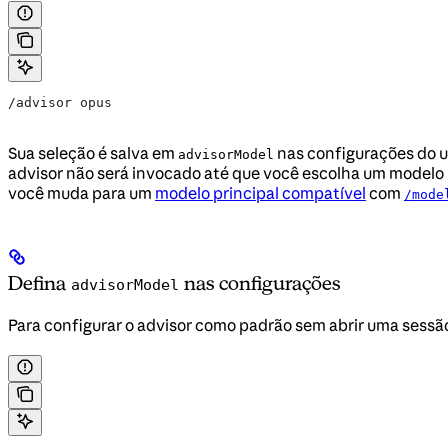
/advisor opus
Sua seleção é salva em
nas configurações do us
advisorModel
advisor não será invocado até que você escolha um modelo
você muda para um
modelo principal compatível
com
/mode
Defina
nas configurações
advisorModel
Para configurar o advisor como padrão sem abrir uma sessão