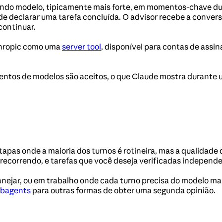
undo modelo, tipicamente mais forte, em momentos-chave d
de declarar uma tarefa concluída. O advisor recebe a conve
continuar.
nthropic como uma
server tool
, disponível para contas de assi
entos de modelos são aceitos, o que Claude mostra durante u
tapas onde a maioria dos turnos é rotineira, mas a qualidad
recorrendo, e tarefas que você deseja verificadas independ
nejar, ou em trabalho onde cada turno precisa do modelo mai
ubagents
para outras formas de obter uma segunda opinião.