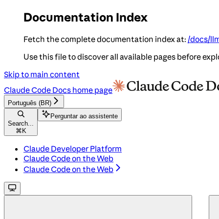
Documentation Index
Fetch the complete documentation index at:
/docs/ll
Use this file to discover all available pages before expl
Skip to main content
Claude Code Docs
home page
Português (BR)
Perguntar ao assistente
Search...
⌘
K
Claude Developer Platform
Claude Code on the Web
Claude Code on the Web