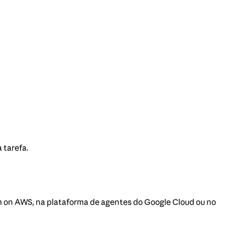
 tarefa.
m on AWS, na plataforma de agentes do Google Cloud ou no