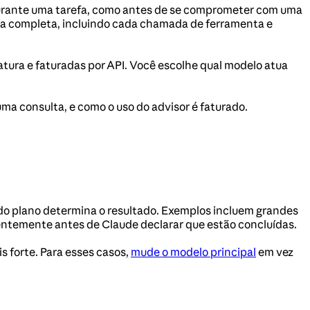
urante uma tarefa, como antes de se comprometer com uma
rsa completa, incluindo cada chamada de ferramenta e
natura e faturadas por API. Você escolhe qual modelo atua
ma consulta, e como o uso do advisor é faturado.
e do plano determina o resultado. Exemplos incluem grandes
entemente antes de Claude declarar que estão concluídas.
s forte. Para esses casos,
mude o modelo principal
em vez