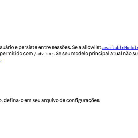
uário e persiste entre sessões. Se a allowlist
availableModel
 permitido com
. Se seu modelo principal atual não s
/advisor
.
l
, defina-o em seu arquivo de configurações: