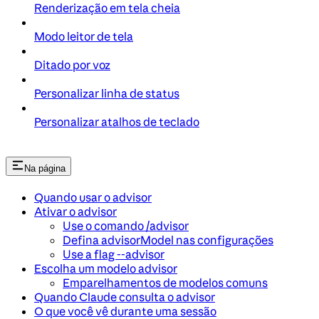
Renderização em tela cheia
Modo leitor de tela
Ditado por voz
Personalizar linha de status
Personalizar atalhos de teclado
Na página
Quando usar o advisor
Ativar o advisor
Use o comando /advisor
Defina advisorModel nas configurações
Use a flag --advisor
Escolha um modelo advisor
Emparelhamentos de modelos comuns
Quando Claude consulta o advisor
O que você vê durante uma sessão