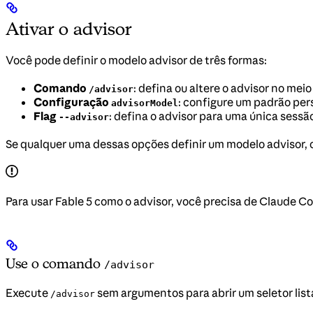
Ativar o advisor
Você pode definir o modelo advisor de três formas:
Comando
: defina ou altere o advisor no me
/advisor
Configuração
: configure um padrão pe
advisorModel
Flag
: defina o advisor para uma única sess
--advisor
Se qualquer uma dessas opções definir um modelo advisor, o
Para usar Fable 5 como o advisor, você precisa de Claude Co
Use o comando
/advisor
Execute
sem argumentos para abrir um seletor lis
/advisor