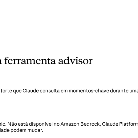
a ferramenta advisor
 forte que Claude consulta em momentos-chave durante uma
pic. Não está disponível no Amazon Bedrock, Claude Platfor
idade podem mudar.