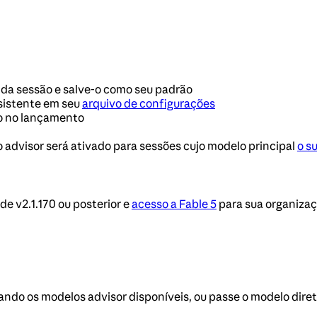
io da sessão e salve-o como seu padrão
rsistente em seu
arquivo de configurações
ão no lançamento
 advisor será ativado para sessões cujo modelo principal
o s
de v2.1.170 ou posterior e
acesso a Fable 5
para sua organizaç
tando os modelos advisor disponíveis, ou passe o modelo dir