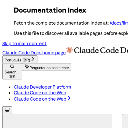
Documentation Index
Fetch the complete documentation index at:
/docs/ll
Use this file to discover all available pages before expl
Skip to main content
Claude Code Docs
home page
Português (BR)
Perguntar ao assistente
Search...
⌘
K
Claude Developer Platform
Claude Code on the Web
Claude Code on the Web