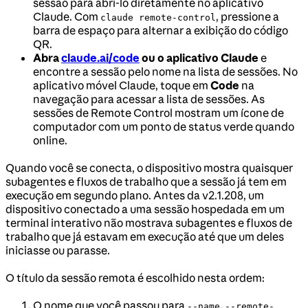
sessão para abri-lo diretamente no aplicativo
Claude. Com
, pressione a
claude remote-control
barra de espaço para alternar a exibição do código
QR.
Abra
claude.ai/code
ou o aplicativo Claude
e
encontre a sessão pelo nome na lista de sessões. No
aplicativo móvel Claude, toque em
Code
na
navegação para acessar a lista de sessões. As
sessões de Remote Control mostram um ícone de
computador com um ponto de status verde quando
online.
Quando você se conecta, o dispositivo mostra quaisquer
subagentes e fluxos de trabalho que a sessão já tem em
execução em segundo plano. Antes da v2.1.208, um
dispositivo conectado a uma sessão hospedada em um
terminal interativo não mostrava subagentes e fluxos de
trabalho que já estavam em execução até que um deles
iniciasse ou parasse.
O título da sessão remota é escolhido nesta ordem:
O nome que você passou para
,
--name
--remote-