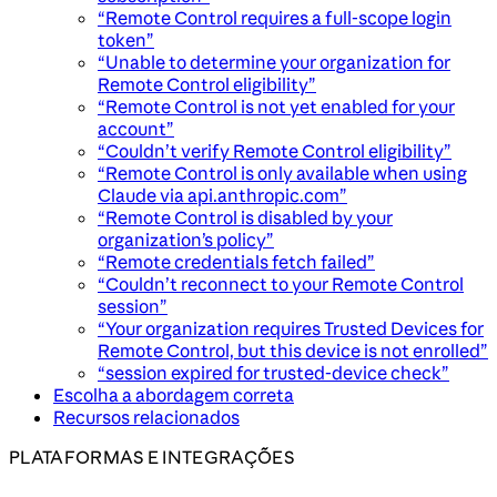
“Remote Control requires a full-scope login
token”
“Unable to determine your organization for
Remote Control eligibility”
“Remote Control is not yet enabled for your
account”
“Couldn’t verify Remote Control eligibility”
“Remote Control is only available when using
Claude via api.anthropic.com”
“Remote Control is disabled by your
organization’s policy”
“Remote credentials fetch failed”
“Couldn’t reconnect to your Remote Control
session”
“Your organization requires Trusted Devices for
Remote Control, but this device is not enrolled”
“session expired for trusted-device check”
Escolha a abordagem correta
Recursos relacionados
PLATAFORMAS E INTEGRAÇÕES