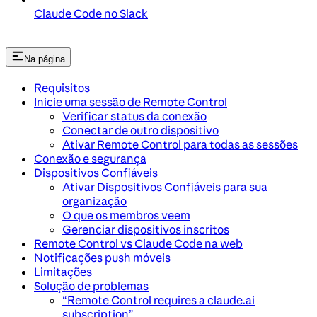
Claude Code no Slack
Na página
Requisitos
Inicie uma sessão de Remote Control
Verificar status da conexão
Conectar de outro dispositivo
Ativar Remote Control para todas as sessões
Conexão e segurança
Dispositivos Confiáveis
Ativar Dispositivos Confiáveis para sua
organização
O que os membros veem
Gerenciar dispositivos inscritos
Remote Control vs Claude Code na web
Notificações push móveis
Limitações
Solução de problemas
“Remote Control requires a claude.ai
subscription”