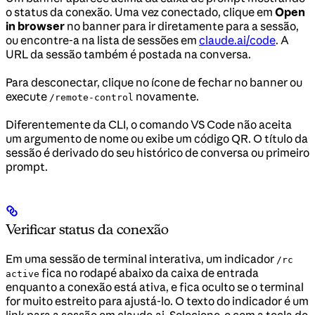
o status da conexão. Uma vez conectado, clique em
Open
in browser
no banner para ir diretamente para a sessão,
ou encontre-a na lista de sessões em
claude.ai/code
. A
URL da sessão também é postada na conversa.
Para desconectar, clique no ícone de fechar no banner ou
execute
novamente.
/remote-control
Diferentemente da CLI, o comando VS Code não aceita
um argumento de nome ou exibe um código QR. O título da
sessão é derivado do seu histórico de conversa ou primeiro
prompt.
Verificar status da conexão
Em uma sessão de terminal interativa, um indicador
/rc
fica no rodapé abaixo da caixa de entrada
active
enquanto a conexão está ativa, e fica oculto se o terminal
for muito estreito para ajustá-lo. O texto do indicador é um
link para a sessão em claude.ai. Selecione-o com a tecla de