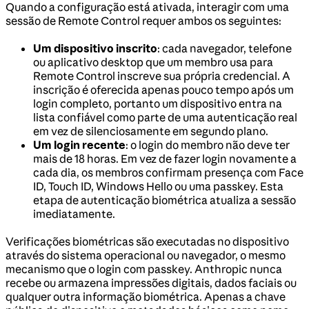
Quando a configuração está ativada, interagir com uma
sessão de Remote Control requer ambos os seguintes:
Um dispositivo inscrito
: cada navegador, telefone
ou aplicativo desktop que um membro usa para
Remote Control inscreve sua própria credencial. A
inscrição é oferecida apenas pouco tempo após um
login completo, portanto um dispositivo entra na
lista confiável como parte de uma autenticação real
em vez de silenciosamente em segundo plano.
Um login recente
: o login do membro não deve ter
mais de 18 horas. Em vez de fazer login novamente a
cada dia, os membros confirmam presença com Face
ID, Touch ID, Windows Hello ou uma passkey. Esta
etapa de autenticação biométrica atualiza a sessão
imediatamente.
Verificações biométricas são executadas no dispositivo
através do sistema operacional ou navegador, o mesmo
mecanismo que o login com passkey. Anthropic nunca
recebe ou armazena impressões digitais, dados faciais ou
qualquer outra informação biométrica. Apenas a chave