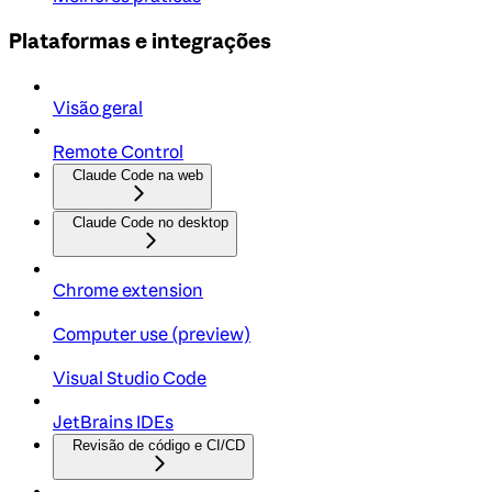
Plataformas e integrações
Visão geral
Remote Control
Claude Code na web
Claude Code no desktop
Chrome extension
Computer use (preview)
Visual Studio Code
JetBrains IDEs
Revisão de código e CI/CD