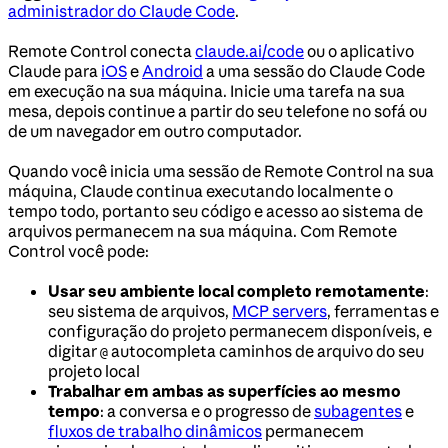
administrador do Claude Code
.
Remote Control conecta
claude.ai/code
ou o aplicativo
Claude para
iOS
e
Android
a uma sessão do Claude Code
em execução na sua máquina. Inicie uma tarefa na sua
mesa, depois continue a partir do seu telefone no sofá ou
de um navegador em outro computador.
Quando você inicia uma sessão de Remote Control na sua
máquina, Claude continua executando localmente o
tempo todo, portanto seu código e acesso ao sistema de
arquivos permanecem na sua máquina. Com Remote
Control você pode:
Usar seu ambiente local completo remotamente
:
seu sistema de arquivos,
MCP servers
, ferramentas e
configuração do projeto permanecem disponíveis, e
digitar
autocompleta caminhos de arquivo do seu
@
projeto local
Trabalhar em ambas as superfícies ao mesmo
tempo
: a conversa e o progresso de
subagentes
e
fluxos de trabalho dinâmicos
permanecem