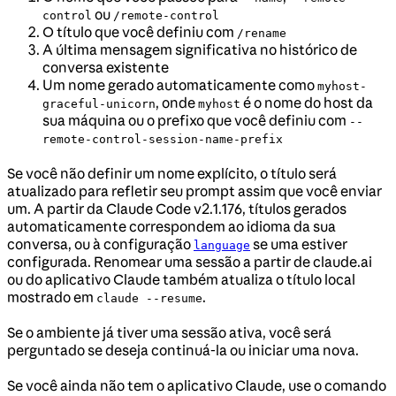
ou
control
/remote-control
O título que você definiu com
/rename
A última mensagem significativa no histórico de
conversa existente
Um nome gerado automaticamente como
myhost-
, onde
é o nome do host da
graceful-unicorn
myhost
sua máquina ou o prefixo que você definiu com
--
remote-control-session-name-prefix
Se você não definir um nome explícito, o título será
atualizado para refletir seu prompt assim que você enviar
um. A partir da Claude Code v2.1.176, títulos gerados
automaticamente correspondem ao idioma da sua
conversa, ou à configuração
se uma estiver
language
configurada. Renomear uma sessão a partir de claude.ai
ou do aplicativo Claude também atualiza o título local
mostrado em
.
claude --resume
Se o ambiente já tiver uma sessão ativa, você será
perguntado se deseja continuá-la ou iniciar uma nova.
Se você ainda não tem o aplicativo Claude, use o comando