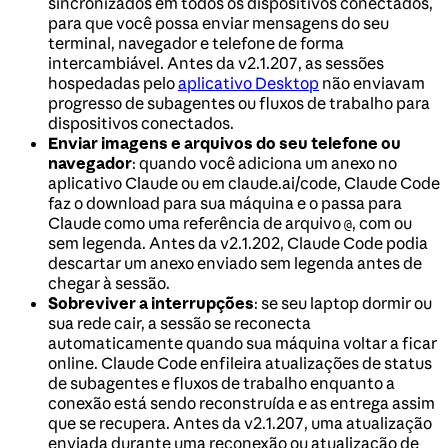
sincronizados em todos os dispositivos conectados,
para que você possa enviar mensagens do seu
terminal, navegador e telefone de forma
intercambiável. Antes da v2.1.207, as sessões
hospedadas pelo
aplicativo Desktop
não enviavam
progresso de subagentes ou fluxos de trabalho para
dispositivos conectados.
Enviar imagens e arquivos do seu telefone ou
navegador
: quando você adiciona um anexo no
aplicativo Claude ou em claude.ai/code, Claude Code
faz o download para sua máquina e o passa para
Claude como uma referência de arquivo
, com ou
@
sem legenda. Antes da v2.1.202, Claude Code podia
descartar um anexo enviado sem legenda antes de
chegar à sessão.
Sobreviver a interrupções
: se seu laptop dormir ou
sua rede cair, a sessão se reconecta
automaticamente quando sua máquina voltar a ficar
online. Claude Code enfileira atualizações de status
de subagentes e fluxos de trabalho enquanto a
conexão está sendo reconstruída e as entrega assim
que se recupera. Antes da v2.1.207, uma atualização
enviada durante uma reconexão ou atualização de