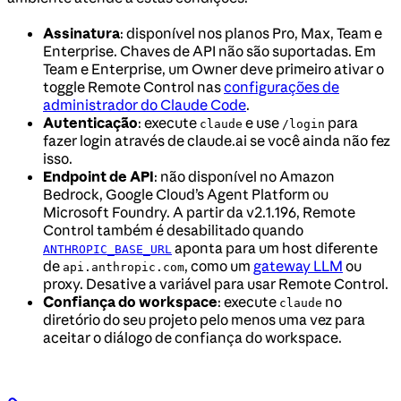
Assinatura
: disponível nos planos Pro, Max, Team e
Enterprise. Chaves de API não são suportadas. Em
Team e Enterprise, um Owner deve primeiro ativar o
toggle Remote Control nas
configurações de
administrador do Claude Code
.
Autenticação
: execute
e use
para
claude
/login
fazer login através de claude.ai se você ainda não fez
isso.
Endpoint de API
: não disponível no Amazon
Bedrock, Google Cloud’s Agent Platform ou
Microsoft Foundry. A partir da v2.1.196, Remote
Control também é desabilitado quando
aponta para um host diferente
ANTHROPIC_BASE_URL
de
, como um
gateway LLM
ou
api.anthropic.com
proxy. Desative a variável para usar Remote Control.
Confiança do workspace
: execute
no
claude
diretório do seu projeto pelo menos uma vez para
aceitar o diálogo de confiança do workspace.