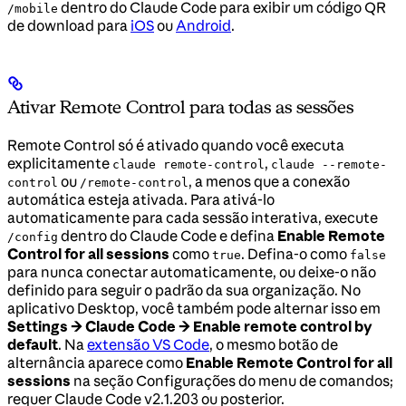
dentro do Claude Code para exibir um código QR
/mobile
de download para
iOS
ou
Android
.
Ativar Remote Control para todas as sessões
Remote Control só é ativado quando você executa
explicitamente
,
claude remote-control
claude --remote-
ou
, a menos que a conexão
control
/remote-control
automática esteja ativada. Para ativá-lo
automaticamente para cada sessão interativa, execute
dentro do Claude Code e defina
Enable Remote
/config
Control for all sessions
como
. Defina-o como
true
false
para nunca conectar automaticamente, ou deixe-o não
definido para seguir o padrão da sua organização. No
aplicativo Desktop, você também pode alternar isso em
Settings → Claude Code → Enable remote control by
default
. Na
extensão VS Code
, o mesmo botão de
alternância aparece como
Enable Remote Control for all
sessions
na seção Configurações do menu de comandos;
requer Claude Code v2.1.203 ou posterior.