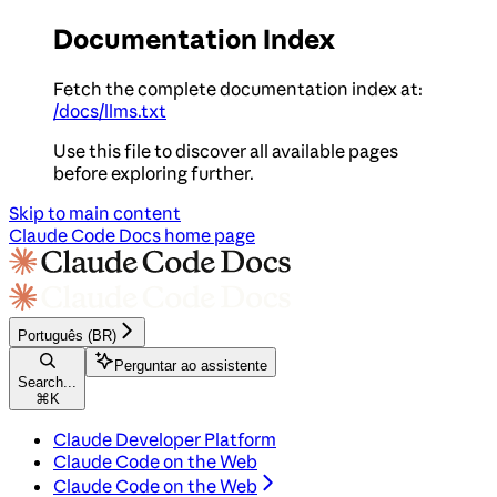
Documentation Index
Fetch the complete documentation index at:
/docs/llms.txt
Use this file to discover all available pages
before exploring further.
Skip to main content
Claude Code Docs
home page
Português (BR)
Perguntar ao assistente
Search...
⌘
K
Claude Developer Platform
Claude Code on the Web
Claude Code on the Web