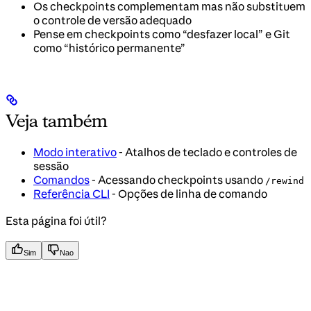
Os checkpoints complementam mas não substituem
o controle de versão adequado
Pense em checkpoints como “desfazer local” e Git
como “histórico permanente”
Veja também
Modo interativo
- Atalhos de teclado e controles de
sessão
Comandos
- Acessando checkpoints usando
/rewind
Referência CLI
- Opções de linha de comando
Esta página foi útil?
Sim
Nao