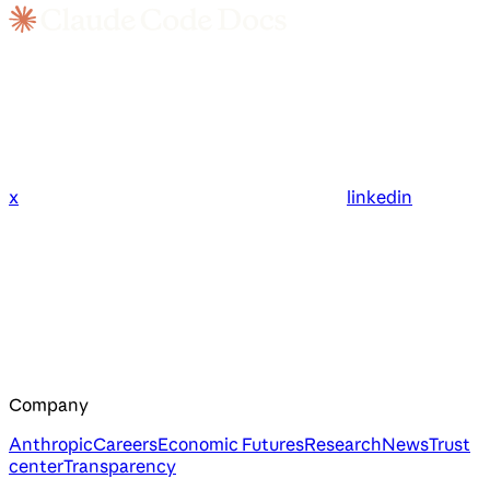
x
linkedin
Company
Anthropic
Careers
Economic Futures
Research
News
Trust
center
Transparency