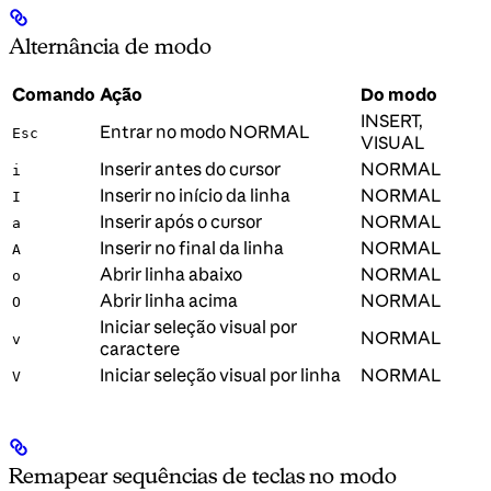
Alternância de modo
Comando
Ação
Do modo
INSERT,
Entrar no modo NORMAL
Esc
VISUAL
Inserir antes do cursor
NORMAL
i
Inserir no início da linha
NORMAL
I
Inserir após o cursor
NORMAL
a
Inserir no final da linha
NORMAL
A
Abrir linha abaixo
NORMAL
o
Abrir linha acima
NORMAL
O
Iniciar seleção visual por
NORMAL
v
caractere
Iniciar seleção visual por linha
NORMAL
V
Remapear sequências de teclas no modo