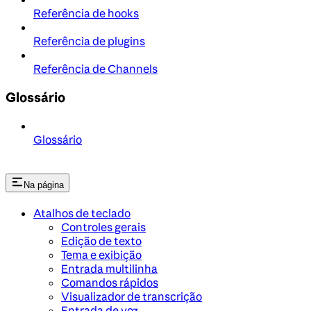
Referência de hooks
Referência de plugins
Referência de Channels
Glossário
Glossário
Na página
Atalhos de teclado
Controles gerais
Edição de texto
Tema e exibição
Entrada multilinha
Comandos rápidos
Visualizador de transcrição
Entrada de voz