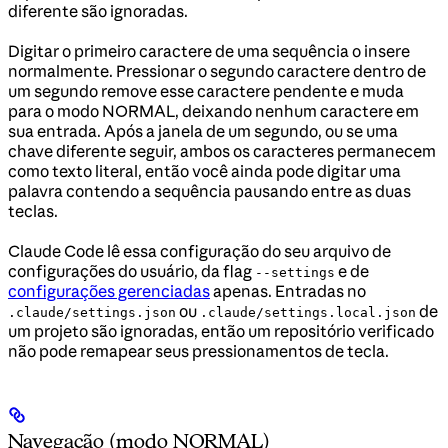
diferente são ignoradas.
Digitar o primeiro caractere de uma sequência o insere
normalmente. Pressionar o segundo caractere dentro de
um segundo remove esse caractere pendente e muda
para o modo NORMAL, deixando nenhum caractere em
sua entrada. Após a janela de um segundo, ou se uma
chave diferente seguir, ambos os caracteres permanecem
como texto literal, então você ainda pode digitar uma
palavra contendo a sequência pausando entre as duas
teclas.
Claude Code lê essa configuração do seu arquivo de
configurações do usuário, da flag
e de
--settings
configurações gerenciadas
apenas. Entradas no
ou
de
.claude/settings.json
.claude/settings.local.json
um projeto são ignoradas, então um repositório verificado
não pode remapear seus pressionamentos de tecla.
Navegação (modo NORMAL)