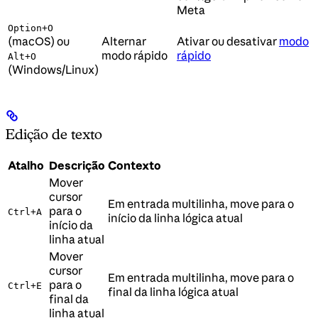
Meta
Option+O
(macOS) ou
Alternar
Ativar ou desativar
modo
modo rápido
rápido
Alt+O
(Windows/Linux)
Edição de texto
Atalho
Descrição
Contexto
Mover
cursor
Em entrada multilinha, move para o
para o
Ctrl+A
início da linha lógica atual
início da
linha atual
Mover
cursor
Em entrada multilinha, move para o
para o
Ctrl+E
final da linha lógica atual
final da
linha atual