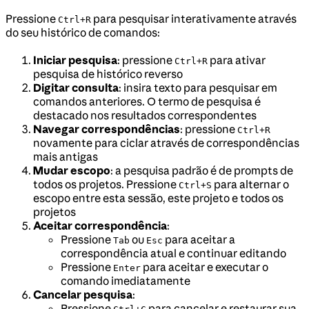
Pressione
para pesquisar interativamente através
Ctrl+R
do seu histórico de comandos:
Iniciar pesquisa
: pressione
para ativar
Ctrl+R
pesquisa de histórico reverso
Digitar consulta
: insira texto para pesquisar em
comandos anteriores. O termo de pesquisa é
destacado nos resultados correspondentes
Navegar correspondências
: pressione
Ctrl+R
novamente para ciclar através de correspondências
mais antigas
Mudar escopo
: a pesquisa padrão é de prompts de
todos os projetos. Pressione
para alternar o
Ctrl+S
escopo entre esta sessão, este projeto e todos os
projetos
Aceitar correspondência
:
Pressione
ou
para aceitar a
Tab
Esc
correspondência atual e continuar editando
Pressione
para aceitar e executar o
Enter
comando imediatamente
Cancelar pesquisa
:
Pressione
para cancelar e restaurar sua