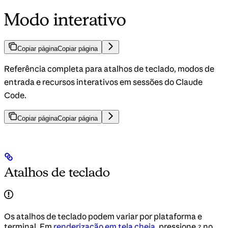
Modo interativo
Copiar página
Copiar página
Referência completa para atalhos de teclado, modos de
entrada e recursos interativos em sessões do Claude
Code.
Copiar página
Copiar página
Atalhos de teclado
Os atalhos de teclado podem variar por plataforma e
terminal. Em
renderização em tela cheia
, pressione
no
?