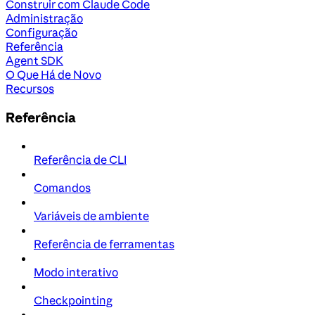
Construir com Claude Code
Administração
Configuração
Referência
Agent SDK
O Que Há de Novo
Recursos
Referência
Referência de CLI
Comandos
Variáveis de ambiente
Referência de ferramentas
Modo interativo
Checkpointing