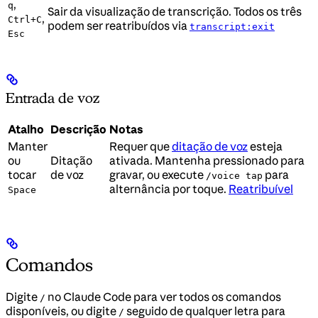
,
q
Sair da visualização de transcrição. Todos os três
,
Ctrl+C
podem ser reatribuídos via
transcript:exit
Esc
Entrada de voz
Atalho
Descrição
Notas
Manter
Requer que
ditação de voz
esteja
ou
Ditação
ativada. Mantenha pressionado para
tocar
de voz
gravar, ou execute
para
/voice tap
alternância por toque.
Reatribuível
Space
Comandos
Digite
no Claude Code para ver todos os comandos
/
disponíveis, ou digite
seguido de qualquer letra para
/