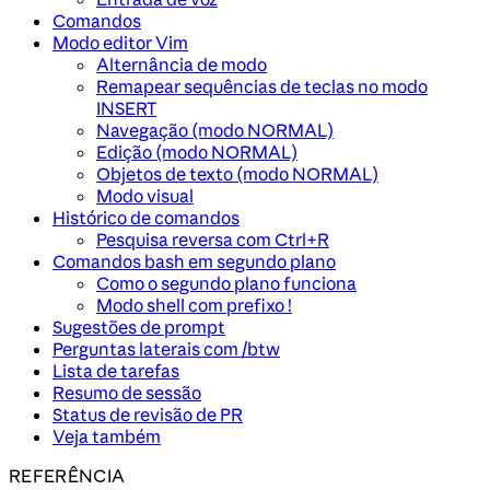
Comandos
Modo editor Vim
Alternância de modo
Remapear sequências de teclas no modo
INSERT
Navegação (modo NORMAL)
Edição (modo NORMAL)
Objetos de texto (modo NORMAL)
Modo visual
Histórico de comandos
Pesquisa reversa com Ctrl+R
Comandos bash em segundo plano
Como o segundo plano funciona
Modo shell com prefixo !
Sugestões de prompt
Perguntas laterais com /btw
Lista de tarefas
Resumo de sessão
Status de revisão de PR
Veja também
REFERÊNCIA