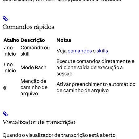
Comandos rápidos
Atalho
Descrição
Notas
no
Comando ou
/
Veja
comandos
e
skills
início
skill
Execute comandos diretamente e
no
!
Modo Bash
adicione saída de execução à
início
sessão
Menção de
Ativar preenchimento automático
caminho de
@
de caminho de arquivo
arquivo
Visualizador de transcrição
Quando o visualizador de transcrição está aberto