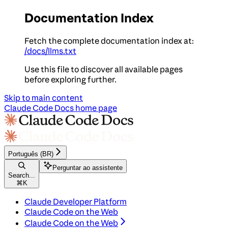
Documentation Index
Fetch the complete documentation index at:
/docs/llms.txt
Use this file to discover all available pages
before exploring further.
Skip to main content
Claude Code Docs
home page
Português (BR)
Perguntar ao assistente
Search...
⌘
K
Claude Developer Platform
Claude Code on the Web
Claude Code on the Web