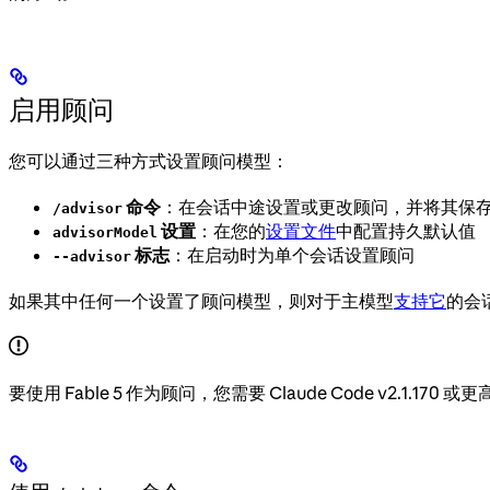
启用顾问
您可以通过三种方式设置顾问模型：
命令
：在会话中途设置或更改顾问，并将其保
/advisor
设置
：在您的
设置文件
中配置持久默认值
advisorModel
标志
：在启动时为单个会话设置顾问
--advisor
如果其中任何一个设置了顾问模型，则对于主模型
支持它
的会
要使用 Fable 5 作为顾问，您需要 Claude Code v2.1.17