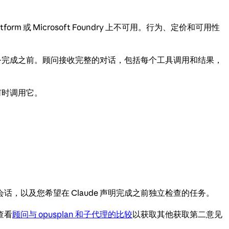
 Platform 或 Microsoft Foundry 上不可用。行为、定价和可用性
任务完成之前。顾问接收完整的对话，包括每个工具调用和结果，
定何时调用它。
以及您希望在 Claude 声明完成之前独立检查的任务。
查看
顾问与 opusplan 和子代理的比较
以获取其他获取第二意见