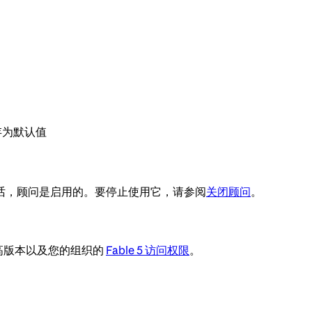
存为默认值
话，顾问是启用的。要停止使用它，请参阅
关闭顾问
。
0 或更高版本以及您的组织的
Fable 5 访问权限
。