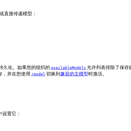
或直接传递模型：
持久化。如果您的组织的
允许列表排除了保存
availableModels
存，并在您使用
切换到
兼容的主模型
时激活。
/model
中设置它：