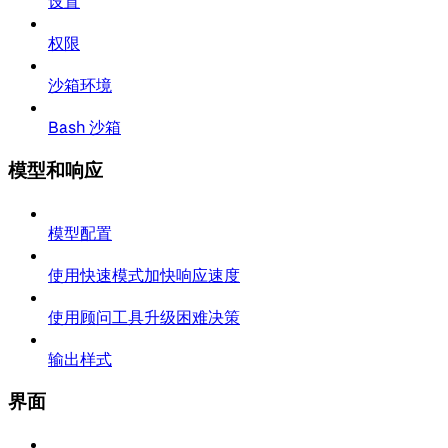
设置
权限
沙箱环境
Bash 沙箱
模型和响应
模型配置
使用快速模式加快响应速度
使用顾问工具升级困难决策
输出样式
界面