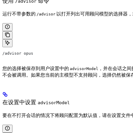
使用
命令
/advisor
运行不带参数的
以打开列出可用顾问模型的选择器，
/advisor
/advisor opus
您的选择被保存到用户设置中的
，并在会话之间
advisorModel
不会被调用。如果您当前的主模型不支持顾问，选择仍然被保
在设置中设置
advisorModel
要在不打开会话的情况下将顾问配置为默认值，请在设置文件