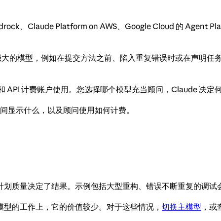
、Claude Platform on AWS、Google Cloud 的 Agent
通常更强大的模型，例如在提交方法之前、陷入重复错误时或在声明
 API 计费账户使用。您选择哪个模型充当顾问，Claude 决
询期间显示什么，以及顾问使用如何计费。
划质量决定了结果。示例包括大型重构、错误不断重复的调试会话，
模型的工作上，它的价值较少。对于这些情况，
切换主模型
，或