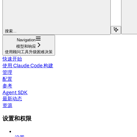
搜索...
Navigation
模型和响应
使用顾问工具升级困难决策
快速开始
使用 Claude Code 构建
管理
配置
参考
Agent SDK
最新动态
资源
设置和权限