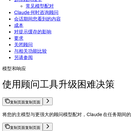
常见模型配对
Claude 何时咨询顾问
会话期间您看到的内容
成本
对提示缓存的影响
要求
关闭顾问
与相关功能比较
另请参阅
模型和响应
使用顾问工具升级困难决策
复制页面
复制页面
将您的主模型与更强大的顾问模型配对，Claude 在任务期间
复制页面
复制页面