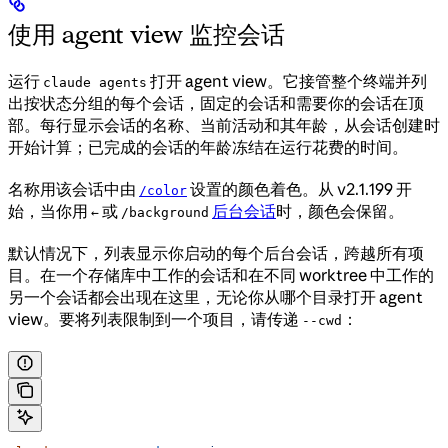
使用 agent view 监控会话
运行
打开 agent view。它接管整个终端并列
claude agents
出按状态分组的每个会话，固定的会话和需要你的会话在顶
部。每行显示会话的名称、当前活动和其年龄，从会话创建时
开始计算；已完成的会话的年龄冻结在运行花费的时间。
名称用该会话中由
设置的颜色着色。从 v2.1.199 开
/color
始，当你用
或
后台会话
时，颜色会保留。
←
/background
默认情况下，列表显示你启动的每个后台会话，跨越所有项
目。在一个存储库中工作的会话和在不同 worktree 中工作的
另一个会话都会出现在这里，无论你从哪个目录打开 agent
view。要将列表限制到一个项目，请传递
：
--cwd