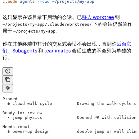
claude
 agents
 --cwd
 ~/projects/my-app
这只显示在该目录下启动的会话。已
移入 worktree
到
下的会话仍然算作
~/projects/my-app/.claude/worktrees/
属于
。
~/projects/my-app
你在其他终端中打开的交互式会话不会出现，直到你
后台它
们
。
Subagents
和
teammates
会话生成的不会列为单独的
行。
Pinned
  ✽ clawd walk cycle          Drawing the walk-cycle sp
Ready for review
  ∙ jump physics              Opened PR with collision 
Needs input
  ✻ power-up design           double jump or wall climb