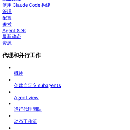
使用 Claude Code 构建
管理
配置
参考
Agent SDK
最新动态
资源
代理和并行工作
概述
创建自定义 subagents
Agent view
运行代理团队
动态工作流