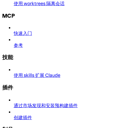
使用 worktrees 隔离会话
MCP
快速入门
参考
技能
使用 skills 扩展 Claude
插件
通过市场发现和安装预构建插件
创建插件