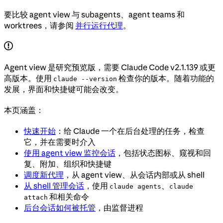
要比较 agent view 与 subagents、agent teams 和
worktrees，请参阅
并行运行代理
。
Agent view 是研究预览版，需要 Claude Code v2.1.139 或更
高版本。使用
检查你的版本。随着功能的
claude --version
发展，界面和快捷键可能会改变。
本页涵盖：
快速开始
：给 Claude 一个在后台处理的任务，检查
它，并在需要时介入
使用 agent view 监控会话
，包括状态图标、窥视和回
复、附加、组织和快捷键
调度新代理
，从 agent view、从会话内部或从 shell
从 shell 管理会话
，使用
、
claude agents
claude
和相关命令
attach
后台会话如何被托管
，由监督进程