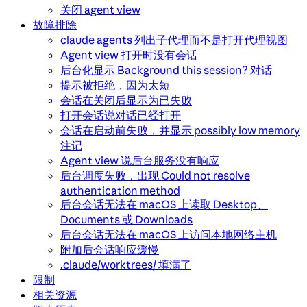
关闭 agent view
故障排除
claude agents 列出子代理而不是打开代理视图
Agent view 打开时没有会话
后台化显示 Background this session? 对话
提示被拒绝，因为太短
会话在关闭后显示为已失败
打开会话说对话已经打开
会话在启动前失败，并显示 possibly low memory
注记
Agent view 说后台服务没有响应
后台调度失败，出现 Could not resolve
authentication method
后台会话无法在 macOS 上读取 Desktop、
Documents 或 Downloads
后台会话无法在 macOS 上访问本地网络主机
附加后会话响应缓慢
.claude/worktrees/ 填满了
限制
相关资源