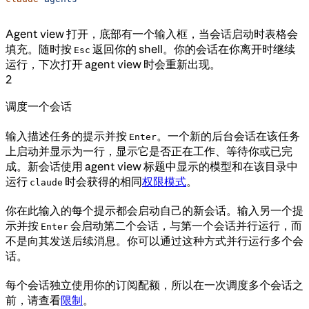
Agent view 打开，底部有一个输入框，当会话启动时表格会
填充。随时按
返回你的 shell。你的会话在你离开时继续
Esc
运行，下次打开 agent view 时会重新出现。
2
调度一个会话
输入描述任务的提示并按
。一个新的后台会话在该任务
Enter
上启动并显示为一行，显示它是否正在工作、等待你或已完
成。新会话使用 agent view 标题中显示的模型和在该目录中
运行
时会获得的相同
权限模式
。
claude
你在此输入的每个提示都会启动自己的新会话。输入另一个提
示并按
会启动第二个会话，与第一个会话并行运行，而
Enter
不是向其发送后续消息。你可以通过这种方式并行运行多个会
话。
每个会话独立使用你的订阅配额，所以在一次调度多个会话之
前，请查看
限制
。