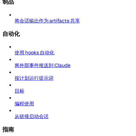
制品
将会话输出作为 artifacts 共享
自动化
使用 hooks 自动化
将外部事件推送到 Claude
按计划运行提示词
目标
编程使用
从链接启动会话
指南