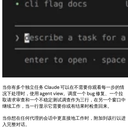
当你有多个独立任务 Claude 可以在不需要你观看每一步的情
况下处理时，使用 agent view。调度一个 bug 修复、一个拉
取请求审查和一个不稳定测试调查作为三行，在另一个窗口中
继续工作，当一行显示它需要你或有结果时检查回来。
当你想在任何代理的会话中更直接地工作时，附加到该行以进
入完整对话。