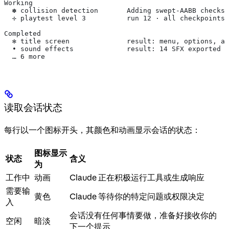
Working
  ✽ collision detection       Adding swept-AABB checks 
  ✢ playtest level 3          run 12 · all checkpoints 
Completed
  ✻ title screen              result: menu, options, an
  ∙ sound effects             result: 14 SFX exported t
  … 6 more
读取会话状态
每行以一个图标开头，其颜色和动画显示会话的状态：
图标显示
状态
含义
为
工作中
动画
Claude 正在积极运行工具或生成响应
需要输
黄色
Claude 等待你的特定问题或权限决定
入
会话没有任何事情要做，准备好接收你的
空闲
暗淡
下一个提示