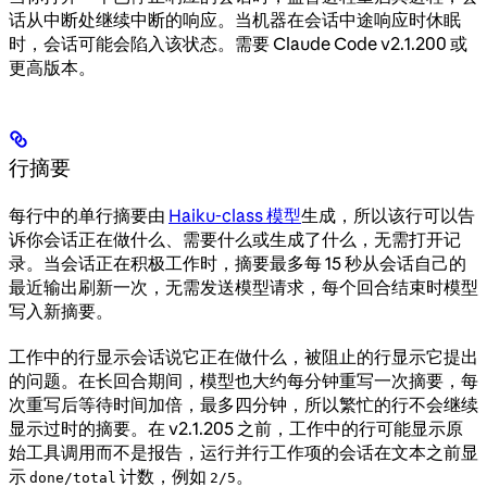
话从中断处继续中断的响应。当机器在会话中途响应时休眠
时，会话可能会陷入该状态。需要 Claude Code v2.1.200 或
更高版本。
行摘要
每行中的单行摘要由
Haiku-class 模型
生成，所以该行可以告
诉你会话正在做什么、需要什么或生成了什么，无需打开记
录。当会话正在积极工作时，摘要最多每 15 秒从会话自己的
最近输出刷新一次，无需发送模型请求，每个回合结束时模型
写入新摘要。
工作中的行显示会话说它正在做什么，被阻止的行显示它提出
的问题。在长回合期间，模型也大约每分钟重写一次摘要，每
次重写后等待时间加倍，最多四分钟，所以繁忙的行不会继续
显示过时的摘要。在 v2.1.205 之前，工作中的行可能显示原
始工具调用而不是报告，运行并行工作项的会话在文本之前显
示
计数，例如
。
done/total
2/5