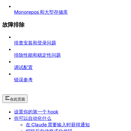
Monorepos 和大型存储库
故障排除
排查安装和登录问题
排除性能和稳定性问题
调试配置
错误参考
在此页面
设置你的第一个 hook
你可以自动化什么
在 Claude 需要输入时获得通知