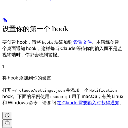
设置你的第一个 hook
要创建 hook，请将
块添加到
设置文件
。本演练创建一
hooks
个桌面通知 hook，这样每当 Claude 等待你的输入而不是监
视终端时，你都会收到警报。
1
将 hook 添加到你的设置
打开
并添加一个
~/.claude/settings.json
Notification
hook。下面的示例使用
用于 macOS；有关 Linux
osascript
和 Windows 命令，请参阅
在 Claude 需要输入时获得通知
。