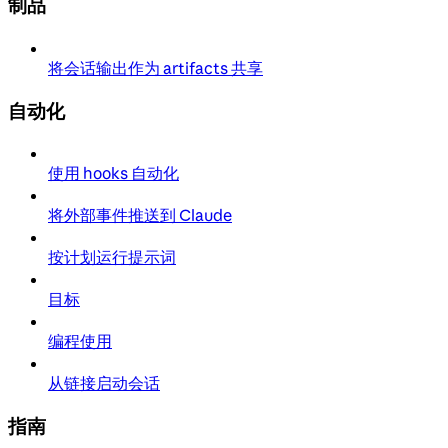
制品
将会话输出作为 artifacts 共享
自动化
使用 hooks 自动化
将外部事件推送到 Claude
按计划运行提示词
目标
编程使用
从链接启动会话
指南