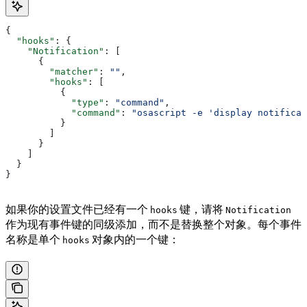
{
  "hooks"
: {
    "Notification"
: [
      {
        "matcher"
: 
""
,
        "hooks"
: [
          {
            "type"
: 
"command"
,
            "command"
: 
"osascript -e 'display notificat
          }
        ]
      }
    ]
  }
}
如果你的设置文件已经有一个
键，请将
hooks
Notification
作为现有事件键的同级添加，而不是替换整个对象。每个事件
名称是单个
对象内的一个键：
hooks