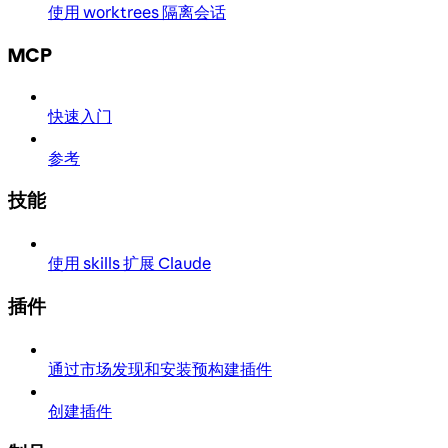
使用 worktrees 隔离会话
MCP
快速入门
参考
技能
使用 skills 扩展 Claude
插件
通过市场发现和安装预构建插件
创建插件