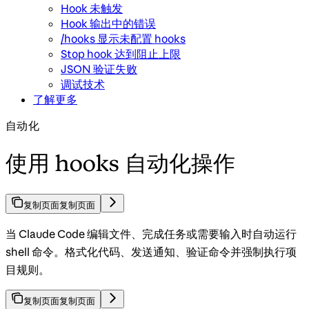
Hook 未触发
Hook 输出中的错误
/hooks 显示未配置 hooks
Stop hook 达到阻止上限
JSON 验证失败
调试技术
了解更多
自动化
使用 hooks 自动化操作
复制页面
复制页面
当 Claude Code 编辑文件、完成任务或需要输入时自动运行
shell 命令。格式化代码、发送通知、验证命令并强制执行项
目规则。
复制页面
复制页面