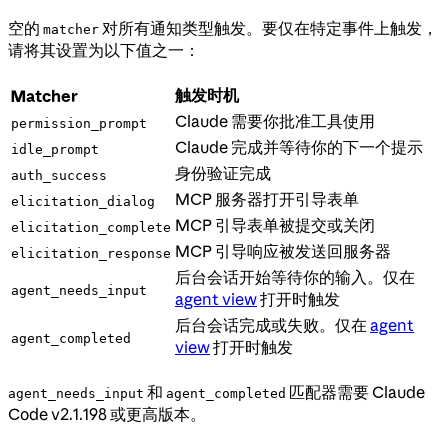
空的
对所有通知类型触发。要仅在特定事件上触发，
matcher
请将其设置为以下值之一：
触发时机
Matcher
Claude 需要你批准工具使用
permission_prompt
Claude 完成并等待你的下一个提示
idle_prompt
身份验证完成
auth_success
MCP 服务器打开引导表单
elicitation_dialog
MCP 引导表单被提交或关闭
elicitation_complete
MCP 引导响应被发送回服务器
elicitation_response
后台会话开始等待你的输入。仅在
agent_needs_input
agent view
打开时触发
后台会话完成或失败。仅在
agent
agent_completed
view
打开时触发
和
匹配器需要 Claude
agent_needs_input
agent_completed
Code v2.1.198 或更高版本。