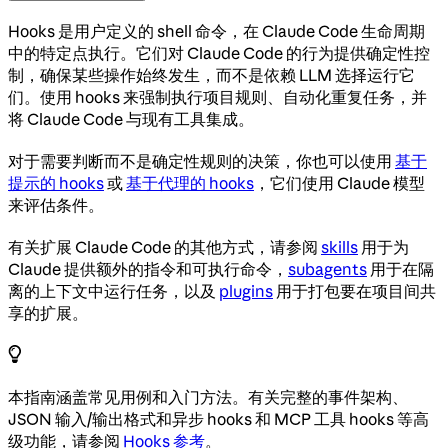
Hooks 是用户定义的 shell 命令，在 Claude Code 生命周期
中的特定点执行。它们对 Claude Code 的行为提供确定性控
制，确保某些操作始终发生，而不是依赖 LLM 选择运行它
们。使用 hooks 来强制执行项目规则、自动化重复任务，并
将 Claude Code 与现有工具集成。
对于需要判断而不是确定性规则的决策，你也可以使用
基于
提示的 hooks
或
基于代理的 hooks
，它们使用 Claude 模型
来评估条件。
有关扩展 Claude Code 的其他方式，请参阅
skills
用于为
Claude 提供额外的指令和可执行命令，
subagents
用于在隔
离的上下文中运行任务，以及
plugins
用于打包要在项目间共
享的扩展。
本指南涵盖常见用例和入门方法。有关完整的事件架构、
JSON 输入/输出格式和异步 hooks 和 MCP 工具 hooks 等高
级功能，请参阅
Hooks 参考
。