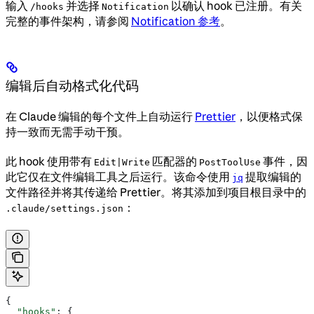
输入
并选择
以确认 hook 已注册。有关
/hooks
Notification
完整的事件架构，请参阅
Notification 参考
。
编辑后自动格式化代码
在 Claude 编辑的每个文件上自动运行
Prettier
，以便格式保
持一致而无需手动干预。
此 hook 使用带有
匹配器的
事件，因
Edit|Write
PostToolUse
此它仅在文件编辑工具之后运行。该命令使用
提取编辑的
jq
文件路径并将其传递给 Prettier。将其添加到项目根目录中的
：
.claude/settings.json
{
  "hooks"
: {