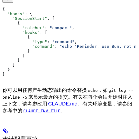
{
  "hooks"
: {
    "SessionStart"
: [
      {
        "matcher"
: 
"compact"
,
        "hooks"
: [
          {
            "type"
: 
"command"
,
            "command"
: 
"echo 'Reminder: use Bun, not np
          }
        ]
      }
    ]
  }
}
你可以用任何产生动态输出的命令替换
，如
echo
git log --
来显示最近的提交。有关在每个会话开始时注入
oneline -5
上下文，请考虑改用
CLAUDE.md
。有关环境变量，请参阅
参考中的
。
CLAUDE_ENV_FILE