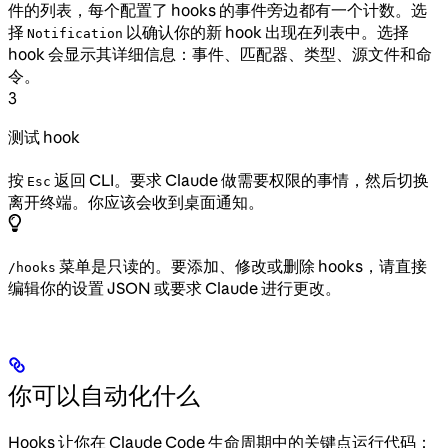
件的列表，每个配置了 hooks 的事件旁边都有一个计数。选
择
以确认你的新 hook 出现在列表中。选择
Notification
hook 会显示其详细信息：事件、匹配器、类型、源文件和命
令。
3
测试 hook
按
返回 CLI。要求 Claude 做需要权限的事情，然后切换
Esc
离开终端。你应该会收到桌面通知。
菜单是只读的。要添加、修改或删除 hooks，请直接
/hooks
编辑你的设置 JSON 或要求 Claude 进行更改。
你可以自动化什么
Hooks 让你在 Claude Code 生命周期中的关键点运行代码：