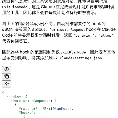
跳过你总是允许的工具调用的批准对话。此示例自动批准
，这是 Claude 在完成呈现计划并要求继续时调
ExitPlanMode
用的工具，因此你不会在每次计划准备好时被提示。
与上面的退出代码示例不同，自动批准需要你的 hook 将
JSON 决策写入 stdout。
hook 在 Claude
PermissionRequest
Code 即将显示权限对话时触发，返回
"behavior": "allow"
代表你回答它。
匹配器将 hook 的范围限制为仅
，因此没有其他
ExitPlanMode
提示受到影响。将其添加到
：
~/.claude/settings.json
{
  "hooks"
: {
    "PermissionRequest"
: [
      {
        "matcher"
: 
"ExitPlanMode"
,
        "hooks"
: [
          {