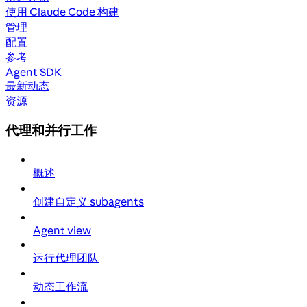
使用 Claude Code 构建
管理
配置
参考
Agent SDK
最新动态
资源
代理和并行工作
概述
创建自定义 subagents
Agent view
运行代理团队
动态工作流