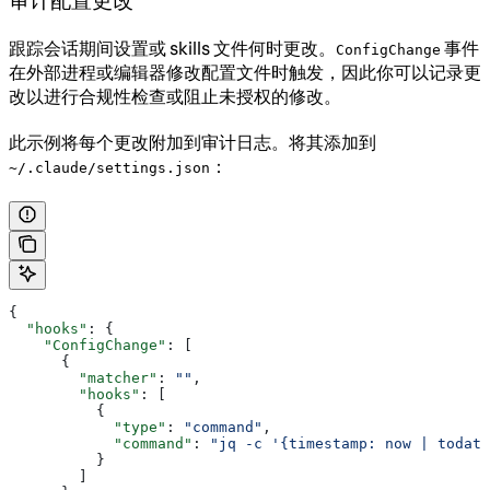
审计配置更改
跟踪会话期间设置或 skills 文件何时更改。
事件
ConfigChange
在外部进程或编辑器修改配置文件时触发，因此你可以记录更
改以进行合规性检查或阻止未授权的修改。
此示例将每个更改附加到审计日志。将其添加到
：
~/.claude/settings.json
{
  "hooks"
: {
    "ConfigChange"
: [
      {
        "matcher"
: 
""
,
        "hooks"
: [
          {
            "type"
: 
"command"
,
            "command"
: 
"jq -c '{timestamp: now | todate
          }
        ]