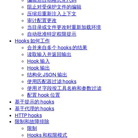
编辑后自动格式化代码
阻止对受保护文件的编辑
压缩后重新注入上下文
审计配置更改
当目录或文件更改时重新加载环境
自动批准特定权限提示
Hooks 如何工作
合并来自多个 hooks 的结果
读取输入并返回输出
Hook 输入
Hook 输出
结构化 JSON 输出
使用匹配器过滤 hooks
使用 if 字段按工具名称和参数过滤
配置 hook 位置
基于提示的 hooks
基于代理的 hooks
HTTP hooks
限制和故障排除
限制
Hooks 和权限模式