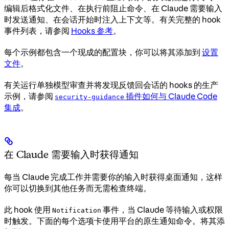
编辑后格式化文件、在执行前阻止命令、在 Claude 需要输入
时发送通知、在会话开始时注入上下文等。有关完整的 hook
事件列表，请参阅
Hooks 参考
。
每个示例都包含一个现成的配置块，你可以将其添加到
设置
文件
。
有关运行单独模型审查并将发现反馈回会话的 hooks 的生产
示例，请参阅
插件如何与 Claude Code
security-guidance
集成
。
在 Claude 需要输入时获得通知
每当 Claude 完成工作并需要你的输入时获得桌面通知，这样
你可以切换到其他任务而无需检查终端。
此 hook 使用
事件，当 Claude 等待输入或权限
Notification
时触发。下面的每个选项卡使用平台的原生通知命令。将其添