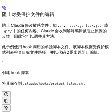
阻止对受保护文件的编辑
防止 Claude 修改敏感文件，如
、
或
.env
package-lock.json
中的任何内容。Claude 会收到解释编辑被阻止原因的
.git/
反馈，因此它可以调整其方法。
此示例使用 hook 调用的单独脚本文件。该脚本根据受保护模
式列表检查目标文件路径，并以代码 2 退出以阻止编辑。
1
创建 hook 脚本
将其保存到
：
.claude/hooks/protect-files.sh