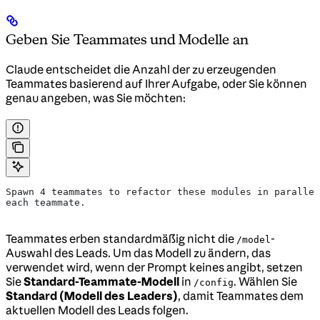
Geben Sie Teammates und Modelle an
Claude entscheidet die Anzahl der zu erzeugenden
Teammates basierend auf Ihrer Aufgabe, oder Sie können
genau angeben, was Sie möchten:
Spawn 4 teammates to refactor these modules in parallel
each teammate.
Teammates erben standardmäßig nicht die
-
/model
Auswahl des Leads. Um das Modell zu ändern, das
verwendet wird, wenn der Prompt keines angibt, setzen
Sie
Standard-Teammate-Modell
in
. Wählen Sie
/config
Standard (Modell des Leaders)
, damit Teammates dem
aktuellen Modell des Leads folgen.