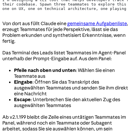
their codebase. Spawn three teammates to explore this f
one on UX, one on technical architecture, one playing d
Von dort aus füllt Claude eine
gemeinsame Aufgabenliste
,
erzeugt Teammates für jede Perspektive, lässt sie das
Problem erkunden und synthetisiert Erkenntnisse, wenn
fertig.
Das Terminal des Leads listet Teammates im Agent-Panel
unterhalb der Prompt-Eingabe auf. Aus dem Panel:
Pfeile nach oben und unten
: Wählen Sie einen
Teammate aus
Eingabe
: Öffnen Sie das Transkript des
ausgewählten Teammates und senden Sie ihm direkt
eine Nachricht
Escape
: Unterbrechen Sie den aktuellen Zug des
ausgewählten Teammates
Ab v2.1.199 bleibt die Zeile eines untätigen Teammates im
Panel, während noch ein Teammate oder Subagent
arbeitet, sodass Sie sie auswählen können, um sein