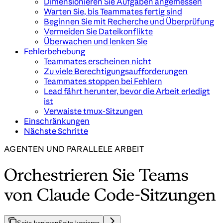
Dimensionieren Sie Aufgaben angemessen
Warten Sie, bis Teammates fertig sind
Beginnen Sie mit Recherche und Überprüfung
Vermeiden Sie Dateikonflikte
Überwachen und lenken Sie
Fehlerbehebung
Teammates erscheinen nicht
Zu viele Berechtigungsaufforderungen
Teammates stoppen bei Fehlern
Lead fährt herunter, bevor die Arbeit erledigt
ist
Verwaiste tmux-Sitzungen
Einschränkungen
Nächste Schritte
AGENTEN UND PARALLELE ARBEIT
Orchestrieren Sie Teams
von Claude Code-Sitzungen