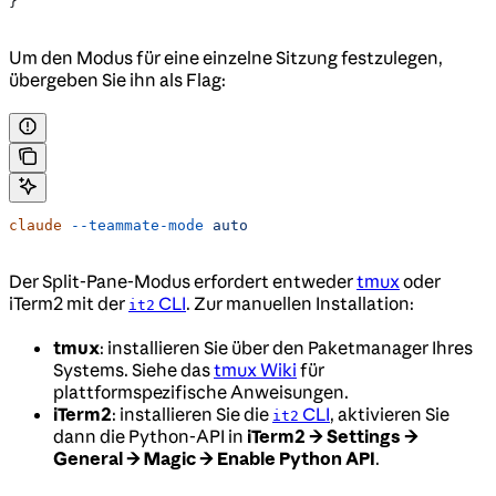
}
Um den Modus für eine einzelne Sitzung festzulegen,
übergeben Sie ihn als Flag:
claude
 --teammate-mode
 auto
Der Split-Pane-Modus erfordert entweder
tmux
oder
iTerm2 mit der
CLI
. Zur manuellen Installation:
it2
tmux
: installieren Sie über den Paketmanager Ihres
Systems. Siehe das
tmux Wiki
für
plattformspezifische Anweisungen.
iTerm2
: installieren Sie die
CLI
, aktivieren Sie
it2
dann die Python-API in
iTerm2 → Settings →
General → Magic → Enable Python API
.