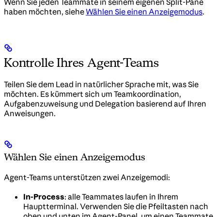
Wenn Sie jeden Teammate in seinem eigenen Split-Pane
haben möchten, siehe
Wählen Sie einen Anzeigemodus
.
Kontrolle Ihres Agent-Teams
Teilen Sie dem Lead in natürlicher Sprache mit, was Sie
möchten. Es kümmert sich um Teamkoordination,
Aufgabenzuweisung und Delegation basierend auf Ihren
Anweisungen.
Wählen Sie einen Anzeigemodus
Agent-Teams unterstützen zwei Anzeigemodi:
In-Process
: alle Teammates laufen in Ihrem
Hauptterminal. Verwenden Sie die Pfeiltasten nach
oben und unten im Agent-Panel, um einen Teammate