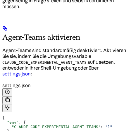
gegenseitig in Frage stellen und selbst koordinieren
müssen.
Agent-Teams aktivieren
Agent-Teams sind standardmäßig deaktiviert. Aktivieren
Sie sie, indem Sie die Umgebungsvariable
auf
setzen,
CLAUDE_CODE_EXPERIMENTAL_AGENT_TEAMS
1
entweder in Ihrer Shell-Umgebung oder über
settings.json
:
settings.json
{
  "env"
: {
    "CLAUDE_CODE_EXPERIMENTAL_AGENT_TEAMS"
: 
"1"