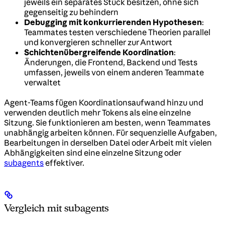
jeweils ein separates Stück besitzen, ohne sich
gegenseitig zu behindern
Debugging mit konkurrierenden Hypothesen
:
Teammates testen verschiedene Theorien parallel
und konvergieren schneller zur Antwort
Schichtenübergreifende Koordination
:
Änderungen, die Frontend, Backend und Tests
umfassen, jeweils von einem anderen Teammate
verwaltet
Agent-Teams fügen Koordinationsaufwand hinzu und
verwenden deutlich mehr Tokens als eine einzelne
Sitzung. Sie funktionieren am besten, wenn Teammates
unabhängig arbeiten können. Für sequenzielle Aufgaben,
Bearbeitungen in derselben Datei oder Arbeit mit vielen
Abhängigkeiten sind eine einzelne Sitzung oder
subagents
effektiver.
Vergleich mit subagents