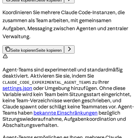
Seite kopieren
Seite kopieren
Koordinieren Sie mehrere Claude Code-Instanzen, die
zusammen als Team arbeiten, mit gemeinsamen
Aufgaben, Messaging zwischen Agenten und zentraler
Verwaltung.
Seite kopieren
Seite kopieren
Agent-Teams sind experimentell und standardmäßig
deaktiviert. Aktivieren Sie sie, indem Sie
zu Ihrer
CLAUDE_CODE_EXPERIMENTAL_AGENT_TEAMS
settings.json
oder Umgebung hinzufügen. Ohne diese
Variable wird kein Team beim Sitzungsstart eingerichtet,
keine Team-Verzeichnisse werden geschrieben, und
Claude spawnt oder schlägt keine Teammates vor. Agent-
Teams haben
bekannte Einschränkungen
bezüglich
Sitzungswiederaufnahme, Aufgabenkoordination und
Abschaltungsverhalten.
Agent-Teams ermöglichen es Ihnen, mehrere Claude