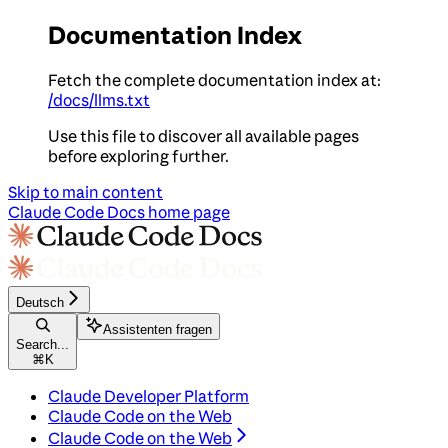
Documentation Index
Fetch the complete documentation index at:
/docs/llms.txt
Use this file to discover all available pages
before exploring further.
Skip to main content
Claude Code Docs
home page
Deutsch
Assistenten fragen
Search...
⌘
K
Claude Developer Platform
Claude Code on the Web
Claude Code on the Web