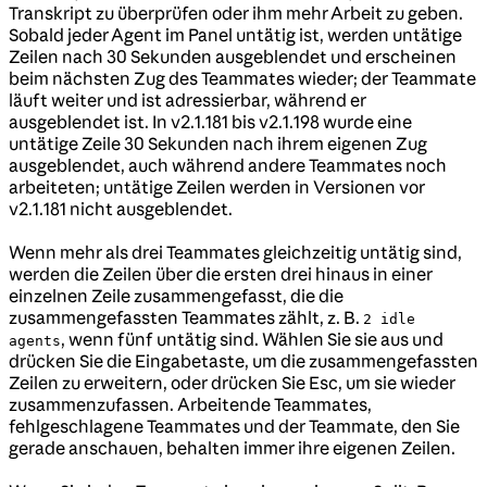
Transkript zu überprüfen oder ihm mehr Arbeit zu geben.
Sobald jeder Agent im Panel untätig ist, werden untätige
Zeilen nach 30 Sekunden ausgeblendet und erscheinen
beim nächsten Zug des Teammates wieder; der Teammate
läuft weiter und ist adressierbar, während er
ausgeblendet ist. In v2.1.181 bis v2.1.198 wurde eine
untätige Zeile 30 Sekunden nach ihrem eigenen Zug
ausgeblendet, auch während andere Teammates noch
arbeiteten; untätige Zeilen werden in Versionen vor
v2.1.181 nicht ausgeblendet.
Wenn mehr als drei Teammates gleichzeitig untätig sind,
werden die Zeilen über die ersten drei hinaus in einer
einzelnen Zeile zusammengefasst, die die
zusammengefassten Teammates zählt, z. B.
2 idle
, wenn fünf untätig sind. Wählen Sie sie aus und
agents
drücken Sie die Eingabetaste, um die zusammengefassten
Zeilen zu erweitern, oder drücken Sie Esc, um sie wieder
zusammenzufassen. Arbeitende Teammates,
fehlgeschlagene Teammates und der Teammate, den Sie
gerade anschauen, behalten immer ihre eigenen Zeilen.