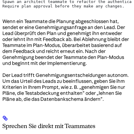
Spawn an architect teammate to refactor the authenticat
Require plan approval before they make any changes.
Wenn ein Teammate die Planung abgeschlossen hat,
sendet er eine Genehmigungsanfrage an den Lead. Der
Lead überprüft den Plan und genehmigt ihn entweder
oder lehnt ihn mit Feedback ab. Bei Ablehnung bleibt der
Teammate im Plan-Modus, überarbeitet basierend auf
dem Feedback und reicht erneut ein. Nach der
Genehmigung beendet der Teammate den Plan-Modus
und beginnt mit der Implementierung.
Der Lead trifft Genehmigungsentscheidungen autonom.
Um das Urteil des Leads zu beeinflussen, geben Sie ihm
Kriterien in Ihrem Prompt, wie z. B. „genehmigen Sie nur
Pläne, die Testabdeckung enthalten” oder „lehnen Sie
Pläne ab, die das Datenbankschema ändern”.
Sprechen Sie direkt mit Teammates