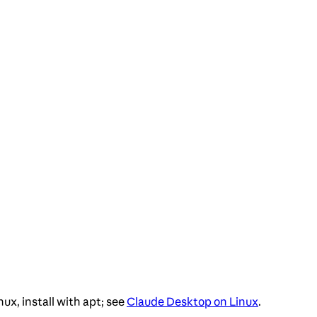
nux, install with apt; see
Claude Desktop on Linux
.