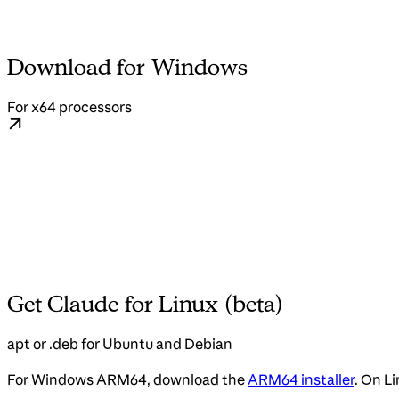
Download for Windows
For x64 processors
Get Claude for Linux (beta)
apt or .deb for Ubuntu and Debian
For Windows ARM64, download the
ARM64 installer
. On Li