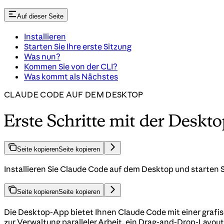
Auf dieser Seite
Installieren
Starten Sie Ihre erste Sitzung
Was nun?
Kommen Sie von der CLI?
Was kommt als Nächstes
CLAUDE CODE AUF DEM DESKTOP
Erste Schritte mit der Deskt
Seite kopieren
Seite kopieren
Installieren Sie Claude Code auf dem Desktop und starten S
Seite kopieren
Seite kopieren
Die Desktop-App bietet Ihnen Claude Code mit einer grafis
zur Verwaltung paralleler Arbeit, ein Drag-and-Drop-Layou