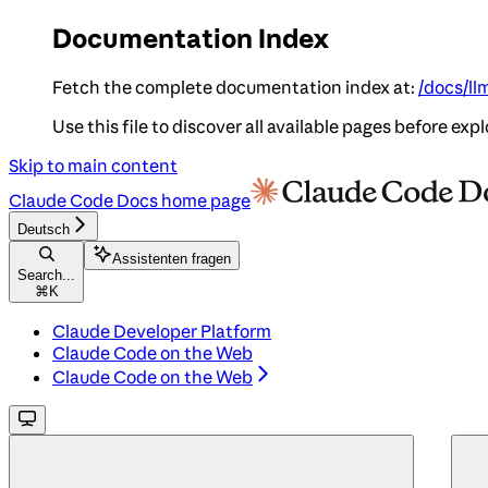
Documentation Index
Fetch the complete documentation index at:
/docs/ll
Use this file to discover all available pages before expl
Skip to main content
Claude Code Docs
home page
Deutsch
Assistenten fragen
Search...
⌘
K
Claude Developer Platform
Claude Code on the Web
Claude Code on the Web