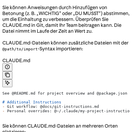
Sie können Anweisungen durch Hinzufügen von
Betonung (z. B. „WICHTIG” oder „DU MUSST”) abstimmen,
um die Einhaltung zu verbessern. Überprüfen Sie
CLAUDE.md in Git, damit Ihr Team beitragen kann. Die
Datei nimmt im Laufe der Zeit an Wert zu.
CLAUDE.md-Dateien können zusätzliche Dateien mit der
-Syntax importieren:
@path/to/import
CLAUDE.md
See @README.md for project overview and @package.json f
# Additional Instructions
-
 Git workflow: @docs/git-instructions.md
-
 Personal overrides: @~/.claude/my-project-instruction
Sie können CLAUDE.md-Dateien an mehreren Orten
platzieren: