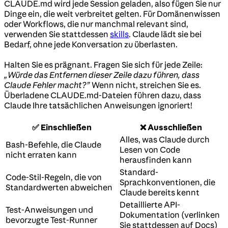
CLAUDE.md wird jede Session geladen, also fügen Sie nur
Dinge ein, die weit verbreitet gelten. Für Domänenwissen
oder Workflows, die nur manchmal relevant sind,
verwenden Sie stattdessen
skills
. Claude lädt sie bei
Bedarf, ohne jede Konversation zu überlasten.
Halten Sie es prägnant. Fragen Sie sich für jede Zeile:
„Würde das Entfernen dieser Zeile dazu führen, dass
Claude Fehler macht?”
Wenn nicht, streichen Sie es.
Überladene CLAUDE.md-Dateien führen dazu, dass
Claude Ihre tatsächlichen Anweisungen ignoriert!
✅ Einschließen
❌ Ausschließen
Alles, was Claude durch
Bash-Befehle, die Claude
Lesen von Code
nicht erraten kann
herausfinden kann
Standard-
Code-Stil-Regeln, die von
Sprachkonventionen, die
Standardwerten abweichen
Claude bereits kennt
Detaillierte API-
Test-Anweisungen und
Dokumentation (verlinken
bevorzugte Test-Runner
Sie stattdessen auf Docs)