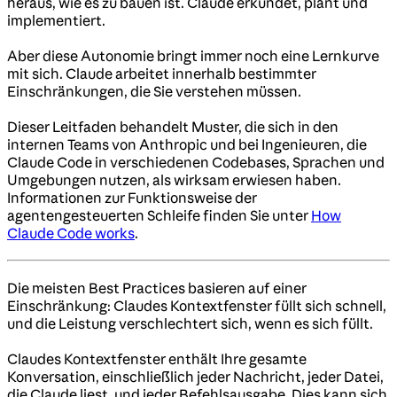
heraus, wie es zu bauen ist. Claude erkundet, plant und
implementiert.
Aber diese Autonomie bringt immer noch eine Lernkurve
mit sich. Claude arbeitet innerhalb bestimmter
Einschränkungen, die Sie verstehen müssen.
Dieser Leitfaden behandelt Muster, die sich in den
internen Teams von Anthropic und bei Ingenieuren, die
Claude Code in verschiedenen Codebases, Sprachen und
Umgebungen nutzen, als wirksam erwiesen haben.
Informationen zur Funktionsweise der
agentengesteuerten Schleife finden Sie unter
How
Claude Code works
.
Die meisten Best Practices basieren auf einer
Einschränkung: Claudes Kontextfenster füllt sich schnell,
und die Leistung verschlechtert sich, wenn es sich füllt.
Claudes Kontextfenster enthält Ihre gesamte
Konversation, einschließlich jeder Nachricht, jeder Datei,
die Claude liest, und jeder Befehlsausgabe. Dies kann sich