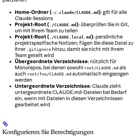
Home-Ordner (
)
: gilt für alle
~/.claude/CLAUDE.md
Claude-Sessions
Projekt-Root (
)
: überprüfen Sie in Git,
./CLAUDE.md
um mit Ihrem Team zu teilen
Projekt-Root (
)
: persönliche
./CLAUDE.local.md
projektspezifische Notizen; fügen Sie diese Datei zu
Ihrer
hinzu, damit sie nicht mit Ihrem
.gitignore
Team geteilt wird
Übergeordnete Verzeichnisse
: nützlich für
Monorepos, bei denen sowohl
als
root/CLAUDE.md
auch
automatisch eingezogen
root/foo/CLAUDE.md
werden
Untergeordnete Verzeichnisse
: Claude zieht
untergeordnete CLAUDE.md-Dateien bei Bedarf
ein, wenn mit Dateien in diesen Verzeichnissen
gearbeitet wird
Konfigurieren Sie Berechtigungen