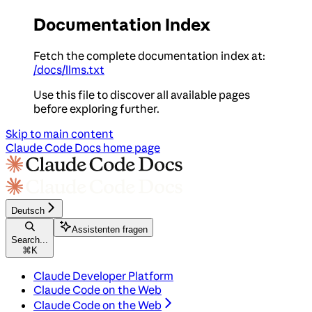
Documentation Index
Fetch the complete documentation index at:
/docs/llms.txt
Use this file to discover all available pages
before exploring further.
Skip to main content
Claude Code Docs
home page
Deutsch
Assistenten fragen
Search...
⌘
K
Claude Developer Platform
Claude Code on the Web
Claude Code on the Web