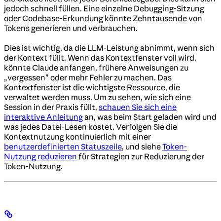
jedoch schnell füllen. Eine einzelne Debugging-Sitzung
oder Codebase-Erkundung könnte Zehntausende von
Tokens generieren und verbrauchen.
Dies ist wichtig, da die LLM-Leistung abnimmt, wenn sich
der Kontext füllt. Wenn das Kontextfenster voll wird,
könnte Claude anfangen, frühere Anweisungen zu
„vergessen” oder mehr Fehler zu machen. Das
Kontextfenster ist die wichtigste Ressource, die
verwaltet werden muss. Um zu sehen, wie sich eine
Session in der Praxis füllt,
schauen Sie sich eine
interaktive Anleitung
an, was beim Start geladen wird und
was jedes Datei-Lesen kostet. Verfolgen Sie die
Kontextnutzung kontinuierlich mit einer
benutzerdefinierten Statuszeile
, und siehe
Token-
Nutzung reduzieren
für Strategien zur Reduzierung der
Token-Nutzung.