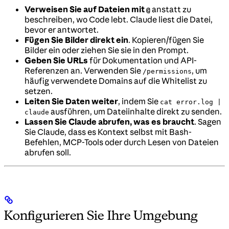
Verweisen Sie auf Dateien mit
anstatt zu
@
beschreiben, wo Code lebt. Claude liest die Datei,
bevor er antwortet.
Fügen Sie Bilder direkt ein
. Kopieren/fügen Sie
Bilder ein oder ziehen Sie sie in den Prompt.
Geben Sie URLs
für Dokumentation und API-
Referenzen an. Verwenden Sie
, um
/permissions
häufig verwendete Domains auf die Whitelist zu
setzen.
Leiten Sie Daten weiter
, indem Sie
cat error.log |
ausführen, um Dateiinhalte direkt zu senden.
claude
Lassen Sie Claude abrufen, was es braucht
. Sagen
Sie Claude, dass es Kontext selbst mit Bash-
Befehlen, MCP-Tools oder durch Lesen von Dateien
abrufen soll.
Konfigurieren Sie Ihre Umgebung