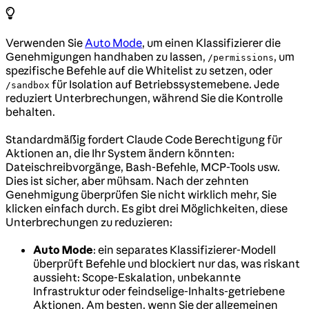
Verwenden Sie
Auto Mode
, um einen Klassifizierer die
Genehmigungen handhaben zu lassen,
, um
/permissions
spezifische Befehle auf die Whitelist zu setzen, oder
für Isolation auf Betriebssystemebene. Jede
/sandbox
reduziert Unterbrechungen, während Sie die Kontrolle
behalten.
Standardmäßig fordert Claude Code Berechtigung für
Aktionen an, die Ihr System ändern könnten:
Dateischreibvorgänge, Bash-Befehle, MCP-Tools usw.
Dies ist sicher, aber mühsam. Nach der zehnten
Genehmigung überprüfen Sie nicht wirklich mehr, Sie
klicken einfach durch. Es gibt drei Möglichkeiten, diese
Unterbrechungen zu reduzieren:
Auto Mode
: ein separates Klassifizierer-Modell
überprüft Befehle und blockiert nur das, was riskant
aussieht: Scope-Eskalation, unbekannte
Infrastruktur oder feindselige-Inhalts-getriebene
Aktionen. Am besten, wenn Sie der allgemeinen