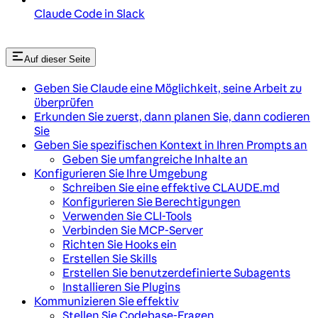
Claude Code in Slack
Auf dieser Seite
Geben Sie Claude eine Möglichkeit, seine Arbeit zu
überprüfen
Erkunden Sie zuerst, dann planen Sie, dann codieren
Sie
Geben Sie spezifischen Kontext in Ihren Prompts an
Geben Sie umfangreiche Inhalte an
Konfigurieren Sie Ihre Umgebung
Schreiben Sie eine effektive CLAUDE.md
Konfigurieren Sie Berechtigungen
Verwenden Sie CLI-Tools
Verbinden Sie MCP-Server
Richten Sie Hooks ein
Erstellen Sie Skills
Erstellen Sie benutzerdefinierte Subagents
Installieren Sie Plugins
Kommunizieren Sie effektiv
Stellen Sie Codebase-Fragen