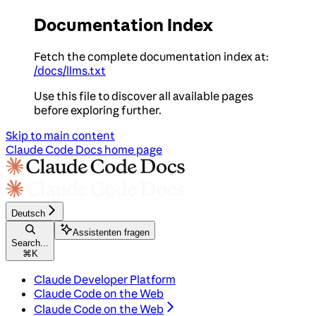
Documentation Index
Fetch the complete documentation index at:
/docs/llms.txt
Use this file to discover all available pages
before exploring further.
Skip to main content
Claude Code Docs
home page
Deutsch
Assistenten fragen
Search...
⌘
K
Claude Developer Platform
Claude Code on the Web
Claude Code on the Web