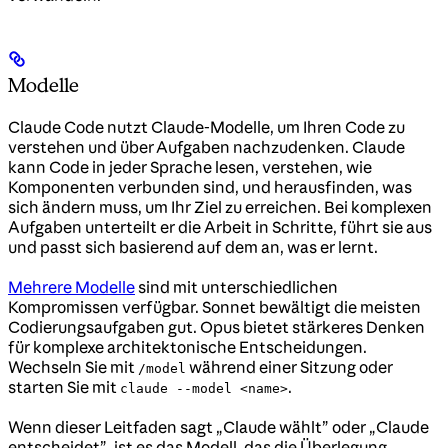
Modelle
Claude Code nutzt Claude-Modelle, um Ihren Code zu
verstehen und über Aufgaben nachzudenken. Claude
kann Code in jeder Sprache lesen, verstehen, wie
Komponenten verbunden sind, und herausfinden, was
sich ändern muss, um Ihr Ziel zu erreichen. Bei komplexen
Aufgaben unterteilt er die Arbeit in Schritte, führt sie aus
und passt sich basierend auf dem an, was er lernt.
Mehrere Modelle
sind mit unterschiedlichen
Kompromissen verfügbar. Sonnet bewältigt die meisten
Codierungsaufgaben gut. Opus bietet stärkeres Denken
für komplexe architektonische Entscheidungen.
Wechseln Sie mit
während einer Sitzung oder
/model
starten Sie mit
.
claude --model <name>
Wenn dieser Leitfaden sagt „Claude wählt” oder „Claude
entscheidet”, ist es das Modell, das die Überlegung