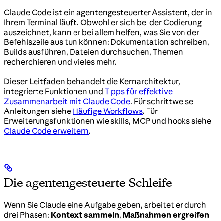
Claude Code ist ein agentengesteuerter Assistent, der in
Ihrem Terminal läuft. Obwohl er sich bei der Codierung
auszeichnet, kann er bei allem helfen, was Sie von der
Befehlszeile aus tun können: Dokumentation schreiben,
Builds ausführen, Dateien durchsuchen, Themen
recherchieren und vieles mehr.
Dieser Leitfaden behandelt die Kernarchitektur,
integrierte Funktionen und
Tipps für effektive
Zusammenarbeit mit Claude Code
. Für schrittweise
Anleitungen siehe
Häufige Workflows
. Für
Erweiterungsfunktionen wie skills, MCP und hooks siehe
Claude Code erweitern
.
Die agentengesteuerte Schleife
Wenn Sie Claude eine Aufgabe geben, arbeitet er durch
drei Phasen:
Kontext sammeln
,
Maßnahmen ergreifen