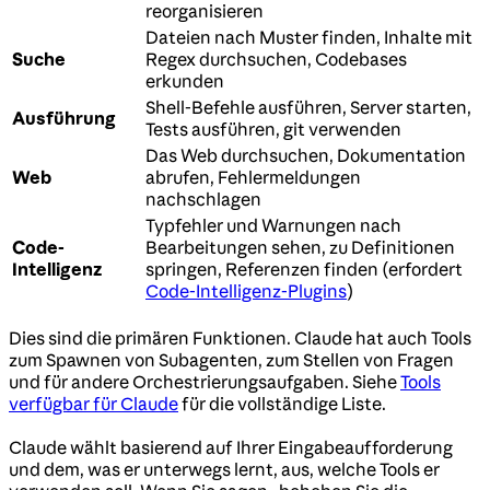
reorganisieren
Dateien nach Muster finden, Inhalte mit
Suche
Regex durchsuchen, Codebases
erkunden
Shell-Befehle ausführen, Server starten,
Ausführung
Tests ausführen, git verwenden
Das Web durchsuchen, Dokumentation
Web
abrufen, Fehlermeldungen
nachschlagen
Typfehler und Warnungen nach
Code-
Bearbeitungen sehen, zu Definitionen
Intelligenz
springen, Referenzen finden (erfordert
Code-Intelligenz-Plugins
)
Dies sind die primären Funktionen. Claude hat auch Tools
zum Spawnen von Subagenten, zum Stellen von Fragen
und für andere Orchestrierungsaufgaben. Siehe
Tools
verfügbar für Claude
für die vollständige Liste.
Claude wählt basierend auf Ihrer Eingabeaufforderung
und dem, was er unterwegs lernt, aus, welche Tools er