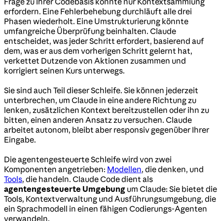
Frage zu Ihrer Codebasis könnte nur Kontextsammlung
erfordern. Eine Fehlerbehebung durchläuft alle drei
Phasen wiederholt. Eine Umstrukturierung könnte
umfangreiche Überprüfung beinhalten. Claude
entscheidet, was jeder Schritt erfordert, basierend auf
dem, was er aus dem vorherigen Schritt gelernt hat,
verkettet Dutzende von Aktionen zusammen und
korrigiert seinen Kurs unterwegs.
Sie sind auch Teil dieser Schleife. Sie können jederzeit
unterbrechen, um Claude in eine andere Richtung zu
lenken, zusätzlichen Kontext bereitzustellen oder ihn zu
bitten, einen anderen Ansatz zu versuchen. Claude
arbeitet autonom, bleibt aber responsiv gegenüber Ihrer
Eingabe.
Die agentengesteuerte Schleife wird von zwei
Komponenten angetrieben:
Modellen
, die denken, und
Tools
, die handeln. Claude Code dient als
agentengesteuerte Umgebung
um Claude: Sie bietet die
Tools, Kontextverwaltung und Ausführungsumgebung, die
ein Sprachmodell in einen fähigen Codierungs-Agenten
verwandeln.