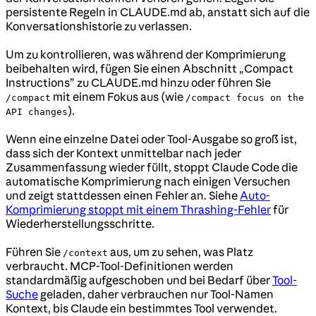
persistente Regeln in CLAUDE.md ab, anstatt sich auf die
Konversationshistorie zu verlassen.
Um zu kontrollieren, was während der Komprimierung
beibehalten wird, fügen Sie einen Abschnitt „Compact
Instructions” zu CLAUDE.md hinzu oder führen Sie
mit einem Fokus aus (wie
/compact
/compact focus on the
).
API changes
Wenn eine einzelne Datei oder Tool-Ausgabe so groß ist,
dass sich der Kontext unmittelbar nach jeder
Zusammenfassung wieder füllt, stoppt Claude Code die
automatische Komprimierung nach einigen Versuchen
und zeigt stattdessen einen Fehler an. Siehe
Auto-
Komprimierung stoppt mit einem Thrashing-Fehler
für
Wiederherstellungsschritte.
Führen Sie
aus, um zu sehen, was Platz
/context
verbraucht. MCP-Tool-Definitionen werden
standardmäßig aufgeschoben und bei Bedarf über
Tool-
Suche
geladen, daher verbrauchen nur Tool-Namen
Kontext, bis Claude ein bestimmtes Tool verwendet.