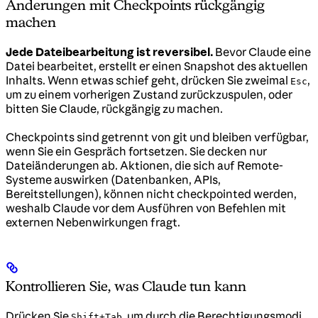
Änderungen mit Checkpoints rückgängig
machen
Jede Dateibearbeitung ist reversibel.
Bevor Claude eine
Datei bearbeitet, erstellt er einen Snapshot des aktuellen
Inhalts. Wenn etwas schief geht, drücken Sie zweimal
,
Esc
um zu einem vorherigen Zustand zurückzuspulen, oder
bitten Sie Claude, rückgängig zu machen.
Checkpoints sind getrennt von git und bleiben verfügbar,
wenn Sie ein Gespräch fortsetzen. Sie decken nur
Dateiänderungen ab. Aktionen, die sich auf Remote-
Systeme auswirken (Datenbanken, APIs,
Bereitstellungen), können nicht checkpointed werden,
weshalb Claude vor dem Ausführen von Befehlen mit
externen Nebenwirkungen fragt.
Kontrollieren Sie, was Claude tun kann
Drücken Sie
, um durch die Berechtigungsmodi
Shift+Tab