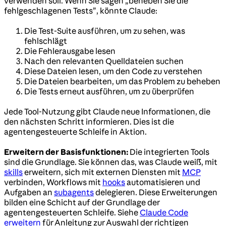
verwenden soll. Wenn Sie sagen „beheben Sie die
fehlgeschlagenen Tests”, könnte Claude:
Die Test-Suite ausführen, um zu sehen, was
fehlschlägt
Die Fehlerausgabe lesen
Nach den relevanten Quelldateien suchen
Diese Dateien lesen, um den Code zu verstehen
Die Dateien bearbeiten, um das Problem zu beheben
Die Tests erneut ausführen, um zu überprüfen
Jede Tool-Nutzung gibt Claude neue Informationen, die
den nächsten Schritt informieren. Dies ist die
agentengesteuerte Schleife in Aktion.
Erweitern der Basisfunktionen:
Die integrierten Tools
sind die Grundlage. Sie können das, was Claude weiß, mit
skills
erweitern, sich mit externen Diensten mit
MCP
verbinden, Workflows mit
hooks
automatisieren und
Aufgaben an
subagents
delegieren. Diese Erweiterungen
bilden eine Schicht auf der Grundlage der
agentengesteuerten Schleife. Siehe
Claude Code
erweitern
für Anleitung zur Auswahl der richtigen