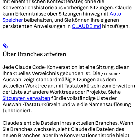
mit einem frischen Kontextfenster, ohne die
Konversationshistorie aus vorherigen Sitzungen. Claude
kann Erkenntnisse über Sitzungen hinweg mit
Auto-
Speicher
beibehalten, und Sie können Ihre eigenen
persistenten Anweisungen in
CLAUDE.md
hinzufügen.
Über Branches arbeiten
Jede Claude Code-Konversation ist eine Sitzung, die an
Ihr aktuelles Verzeichnis gebunden ist. Die
-
/resume
Auswahl zeigt standardmäßig Sitzungen aus dem
aktuellen Worktree an, mit Tastaturkürzeln zum Erweitern
der Liste auf andere Worktrees oder Projekte. Siehe
Sitzungen verwalten
für die vollständige Liste der
Auswahl-Tastaturkürzeln und wie die Namensauflösung
funktioniert.
Claude sieht die Dateien Ihres aktuellen Branches. Wenn
Sie Branches wechseln, sieht Claude die Dateien des
neuen Branches, aber Ihre Konversationshistorie bleibt