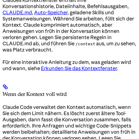
Konversationshistorie, Dateiinhalte, Befehlsausgaben,
CLAUDE.md
,
Auto-Speicher
, geladene Skills und
Systemanweisungen. Während Sie arbeiten, füllt sich der
Kontext. Claude komprimiert automatisch, aber
Anweisungen von früh in der Konversation können
verloren gehen. Legen Sie persistente Regeln in
CLAUDE.md ab, und führen Sie
aus, um zu sehen,
/context
was Platz verbraucht.
Für eine interaktive Anleitung zu dem, was geladen wird
und wann, siehe
Erkunden Sie das Kontextfenster
.
Wenn der Kontext voll wird
Claude Code verwaltet den Kontext automatisch, wenn
Sie sich dem Limit nähern. Es löscht zuerst ältere Tool-
Ausgaben, dann fasst die Konversation zusammen, falls
erforderlich. Ihre Anfragen und wichtige Code-Snippets
werden beibehalten; detaillierte Anweisungen von früh in
der Konversation können verloren gehen. Legen Sie