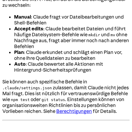
zu wechseln:
Manual
: Claude fragt vor Dateibearbeitungen und
Shell-Befehlen
Accept edits
: Claude bearbeitet Dateien und führt
häufige Dateisystem-Befehle wie
und
ohne
mkdir
mv
Nachfrage aus, fragt aber immer noch nach anderen
Befehlen
Plan
: Claude erkundet und schlägt einen Plan vor,
ohne Ihre Quelldateien zu bearbeiten
Auto
: Claude bewertet alle Aktionen mit
Hintergrund-Sicherheitsprüfungen
Sie können auch spezifische Befehle in
zulassen, damit Claude nicht jedes
.claude/settings.json
Mal fragt. Dies ist nützlich für vertrauenswürdige Befehle
wie
oder
. Einstellungen können von
npm test
git status
organisationsweiten Richtlinien bis zu persönlichen
Vorlieben reichen. Siehe
Berechtigungen
für Details.