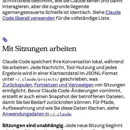
Schnittstelle bestimmt, wie Sie Claude sehen und damit
interagieren, aber die zugrunde liegende
agentengesteuerte Schleife ist identisch. Siehe
Claude
Code überall verwenden
für die vollständige Liste.
Mit Sitzungen arbeiten
Claude Code speichert Ihre Konversation lokal, während
Sie arbeiten. Jede Nachricht, Tool-Nutzung und jedes
Ergebnis wird in einer Klartextdatei im JSONL-Format
unter
geschrieben, was
~/.claude/projects/
Zurückspulen
,
Fortsetzen und Verzweigen
von Sitzungen
ermöglicht. Bevor Claude Code-Änderungen vornimmt,
erstellt er auch einen Snapshot der betroffenen Dateien,
damit Sie bei Bedarf zurückrollen können. Für Pfade,
Aufbewahrung und wie Sie diese Daten löschen, siehe
Anwendungsdaten in
.
~/.claude
Sitzungen sind unabhängig.
Jede neue Sitzung beginnt