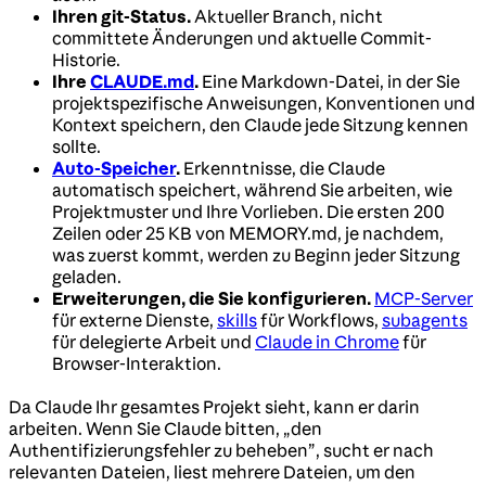
Ihren git-Status.
Aktueller Branch, nicht
committete Änderungen und aktuelle Commit-
Historie.
Ihre
CLAUDE.md
.
Eine Markdown-Datei, in der Sie
projektspezifische Anweisungen, Konventionen und
Kontext speichern, den Claude jede Sitzung kennen
sollte.
Auto-Speicher
.
Erkenntnisse, die Claude
automatisch speichert, während Sie arbeiten, wie
Projektmuster und Ihre Vorlieben. Die ersten 200
Zeilen oder 25 KB von MEMORY.md, je nachdem,
was zuerst kommt, werden zu Beginn jeder Sitzung
geladen.
Erweiterungen, die Sie konfigurieren.
MCP-Server
für externe Dienste,
skills
für Workflows,
subagents
für delegierte Arbeit und
Claude in Chrome
für
Browser-Interaktion.
Da Claude Ihr gesamtes Projekt sieht, kann er darin
arbeiten. Wenn Sie Claude bitten, „den
Authentifizierungsfehler zu beheben”, sucht er nach
relevanten Dateien, liest mehrere Dateien, um den