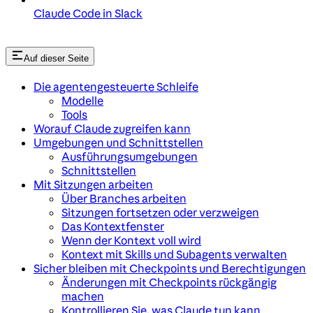
Claude Code in Slack
Auf dieser Seite
Die agentengesteuerte Schleife
Modelle
Tools
Worauf Claude zugreifen kann
Umgebungen und Schnittstellen
Ausführungsumgebungen
Schnittstellen
Mit Sitzungen arbeiten
Über Branches arbeiten
Sitzungen fortsetzen oder verzweigen
Das Kontextfenster
Wenn der Kontext voll wird
Kontext mit Skills und Subagents verwalten
Sicher bleiben mit Checkpoints und Berechtigungen
Änderungen mit Checkpoints rückgängig
machen
Kontrollieren Sie, was Claude tun kann