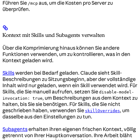
Führen Sie
aus, um die Kosten pro Server zu
/mcp
überprüfen.
Kontext mit Skills und Subagents verwalten
Über die Komprimierung hinaus können Sie andere
Funktionen verwenden, um zu kontrollieren, was in den
Kontext geladen wird.
Skills
werden bei Bedarf geladen. Claude sieht Skill-
Beschreibungen zu Sitzungsbeginn, aber der vollständige
Inhalt wird nur geladen, wenn ein Skill verwendet wird. Für
Skills, die Sie manuell aufrufen, setzen Sie
disable-model-
, um Beschreibungen aus dem Kontext zu
invocation: true
halten, bis Sie sie benötigen. Für Skills, die Sie nicht
geschrieben haben, verwenden Sie
, um
skillOverrides
dasselbe aus den Einstellungen zu tun.
Subagents
erhalten ihren eigenen frischen Kontext, völlig
getrennt von Ihrer Hauptkonversation. Ihre Arbeit bläht