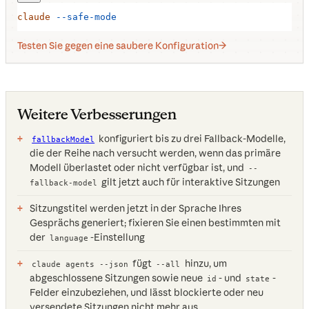
claude
 --safe-mode
Testen Sie gegen eine saubere Konfiguration
Weitere Verbesserungen
konfiguriert bis zu drei Fallback-Modelle,
fallbackModel
die der Reihe nach versucht werden, wenn das primäre
Modell überlastet oder nicht verfügbar ist, und
--
gilt jetzt auch für interaktive Sitzungen
fallback-model
Sitzungstitel werden jetzt in der Sprache Ihres
Gesprächs generiert; fixieren Sie einen bestimmten mit
der
-Einstellung
language
fügt
hinzu, um
claude agents --json
--all
abgeschlossene Sitzungen sowie neue
- und
-
id
state
Felder einzubeziehen, und lässt blockierte oder neu
versendete Sitzungen nicht mehr aus