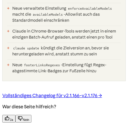
Neue verwaltete Einstellung
enforceAvailableModels
macht die
-Allowlist auch das
availableModels
Standardmodell einschränken
Claude in Chrome-Browser-Tools werden jetzt in einem
einzigen Batch-Aufruf geladen, anstatt einen pro Tool
kündigt die Zielversion an, bevor sie
claude update
heruntergeladen wird, anstatt stumm zu sein
Neue
-Einstellung fügt Regex-
footerLinksRegexes
abgestimmte Link-Badges zur Fußzeile hinzu
Vollständiges Changelog für v2.1.166–v2.1.176 →
War diese Seite hilfreich?
Ja
Nein