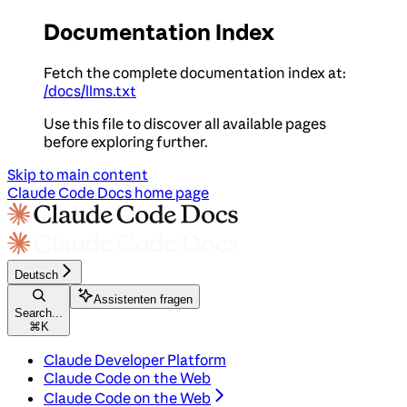
Documentation Index
Fetch the complete documentation index at:
/docs/llms.txt
Use this file to discover all available pages
before exploring further.
Skip to main content
Claude Code Docs
home page
Deutsch
Assistenten fragen
Search...
⌘
K
Claude Developer Platform
Claude Code on the Web
Claude Code on the Web