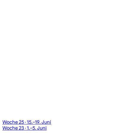
Woche 25 · 15.–19. Juni
Woche 23 · 1.–5. Juni