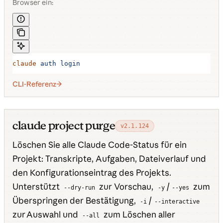
Browser ein:
claude
 auth
 login
CLI-Referenz
claude project purge
v2.1.124
Löschen Sie alle Claude Code-Status für ein
Projekt: Transkripte, Aufgaben, Dateiverlauf und
den Konfigurationseintrag des Projekts.
Unterstützt
zur Vorschau,
/
zum
--dry-run
-y
--yes
Überspringen der Bestätigung,
/
-i
--interactive
zur Auswahl und
zum Löschen aller
--all