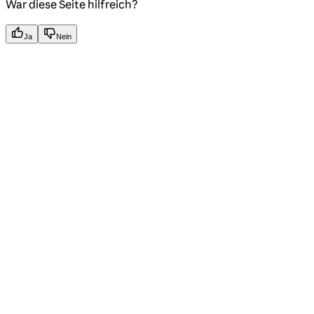
War diese Seite hilfreich?
Ja
Nein