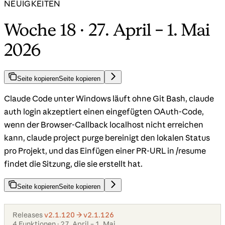
NEUIGKEITEN
Woche 18 · 27. April – 1. Mai
2026
Seite kopieren
Seite kopieren
Claude Code unter Windows läuft ohne Git Bash, claude
auth login akzeptiert einen eingefügten OAuth-Code,
wenn der Browser-Callback localhost nicht erreichen
kann, claude project purge bereinigt den lokalen Status
pro Projekt, und das Einfügen einer PR-URL in /resume
findet die Sitzung, die sie erstellt hat.
Seite kopieren
Seite kopieren
Releases
v2.1.120 → v2.1.126
4 Funktionen · 27. April – 1. Mai