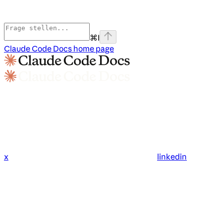
⌘
I
Claude Code Docs
home page
x
linkedin