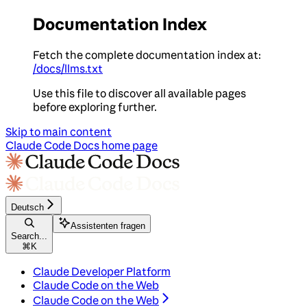
Documentation Index
Fetch the complete documentation index at:
/docs/llms.txt
Use this file to discover all available pages
before exploring further.
Skip to main content
Claude Code Docs
home page
Deutsch
Assistenten fragen
Search...
⌘
K
Claude Developer Platform
Claude Code on the Web
Claude Code on the Web