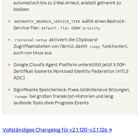
automatisch bis zu 3 Mal erneut, anstatt getrennt zu
bleiben
wählt einen Bedrock-
ANTHROPIC_BEDROCK_SERVICE_TIER
Service-Tier:
,
oder
default
flex
priority
aktiviert die Clipboard-
/terminal-setup
Zugriffseinstellen von iTerm2, damit
funktioniert,
/copy
auch von tmux aus
Google Cloud’s Agent Platform unterstützt jetzt X.509-
Zertifikat-basierte Workload Identity Federation (mTLS
ADC)
Signifikante Speicherleck-Fixes: bildintensive Sitzungen,
bei großen Transkript-Historien und lang
/usage
laufende Tools ohne Progress-Events
Vollständiges Changelog für v2.1.120–v2.1.126 →