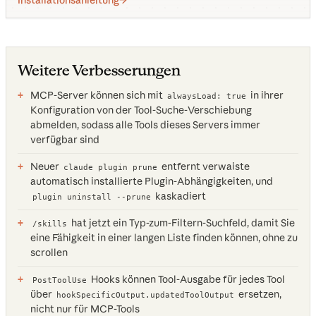
Weitere Verbesserungen
MCP-Server können sich mit
in ihrer
alwaysLoad: true
Konfiguration von der Tool-Suche-Verschiebung
abmelden, sodass alle Tools dieses Servers immer
verfügbar sind
Neuer
entfernt verwaiste
claude plugin prune
automatisch installierte Plugin-Abhängigkeiten, und
kaskadiert
plugin uninstall --prune
hat jetzt ein Typ-zum-Filtern-Suchfeld, damit Sie
/skills
eine Fähigkeit in einer langen Liste finden können, ohne zu
scrollen
Hooks können Tool-Ausgabe für jedes Tool
PostToolUse
über
ersetzen,
hookSpecificOutput.updatedToolOutput
nicht nur für MCP-Tools