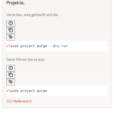
Projekte.
Vorschau, was gelöscht würde:
claude
 project
 purge
 --dry-run
Dann führen Sie es aus:
claude
 project
 purge
CLI-Referenz