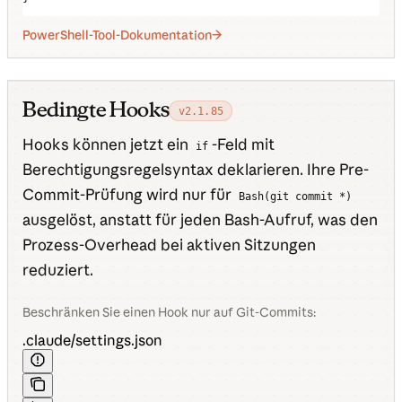
PowerShell-Tool-Dokumentation
Bedingte Hooks
v2.1.85
Hooks können jetzt ein
-Feld mit
if
Berechtigungsregelsyntax deklarieren. Ihre Pre-
Commit-Prüfung wird nur für
Bash(git commit *)
ausgelöst, anstatt für jeden Bash-Aufruf, was den
Prozess-Overhead bei aktiven Sitzungen
reduziert.
Beschränken Sie einen Hook nur auf Git-Commits:
.claude/settings.json