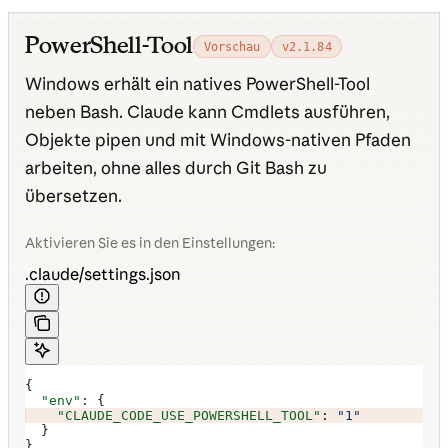
PowerShell-Tool
Vorschau
v2.1.84
Windows erhält ein natives PowerShell-Tool
neben Bash. Claude kann Cmdlets ausführen,
Objekte pipen und mit Windows-nativen Pfaden
arbeiten, ohne alles durch Git Bash zu
übersetzen.
Aktivieren Sie es in den Einstellungen:
.claude/settings.json
{
  "env"
: {
    "CLAUDE_CODE_USE_POWERSHELL_TOOL"
: 
"1"
  }
}