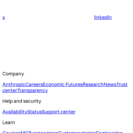
x
linkedin
Company
Anthropic
Careers
Economic Futures
Research
News
Trust
center
Transparency
Help and security
Availability
Status
Support center
Learn