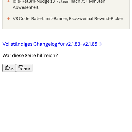
Idle-Return-Nudge zu
nach 75+ Minuten
/clear
Abwesenheit
VS Code: Rate-Limit-Banner, Esc-zweimal Rewind-Picker
Vollständiges Changelog für v2.1.83–v2.1.85 →
War diese Seite hilfreich?
Ja
Nein