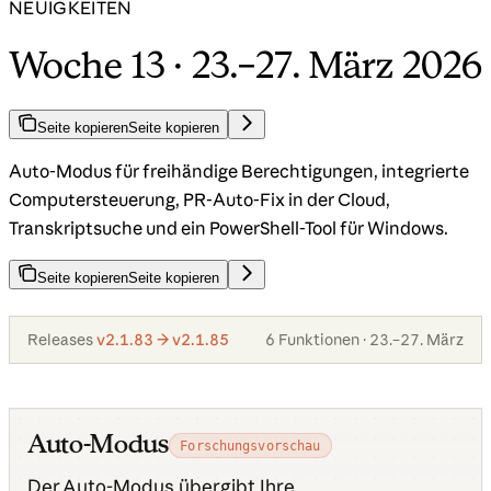
NEUIGKEITEN
Woche 13 · 23.–27. März 2026
Seite kopieren
Seite kopieren
Auto-Modus für freihändige Berechtigungen, integrierte
Computersteuerung, PR-Auto-Fix in der Cloud,
Transkriptsuche und ein PowerShell-Tool für Windows.
Seite kopieren
Seite kopieren
Releases
v2.1.83 → v2.1.85
6 Funktionen · 23.–27. März
Auto-Modus
Forschungsvorschau
Der Auto-Modus übergibt Ihre