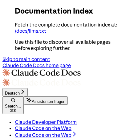
Documentation Index
Fetch the complete documentation index at:
/docs/llms.txt
Use this file to discover all available pages
before exploring further.
Skip to main content
Claude Code Docs
home page
Deutsch
Assistenten fragen
Search...
⌘
K
Claude Developer Platform
Claude Code on the Web
Claude Code on the Web