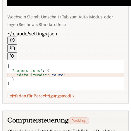
Wechseln Sie mit Umschalt+Tab zum Auto-Modus, oder
legen Sie ihn als Standard fest:
~/.claude/settings.json
{
  "permissions"
: {
    "defaultMode"
: 
"auto"
  }
}
Leitfaden für Berechtigungsmodi
Computersteuerung
Desktop