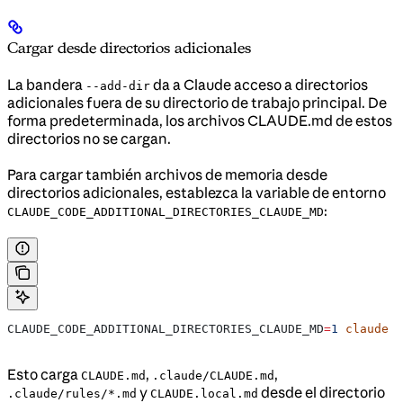
Cargar desde directorios adicionales
La bandera
da a Claude acceso a directorios
--add-dir
adicionales fuera de su directorio de trabajo principal. De
forma predeterminada, los archivos CLAUDE.md de estos
directorios no se cargan.
Para cargar también archivos de memoria desde
directorios adicionales, establezca la variable de entorno
:
CLAUDE_CODE_ADDITIONAL_DIRECTORIES_CLAUDE_MD
CLAUDE_CODE_ADDITIONAL_DIRECTORIES_CLAUDE_MD
=
1
 claude
 -
Esto carga
,
,
CLAUDE.md
.claude/CLAUDE.md
y
desde el directorio
.claude/rules/*.md
CLAUDE.local.md