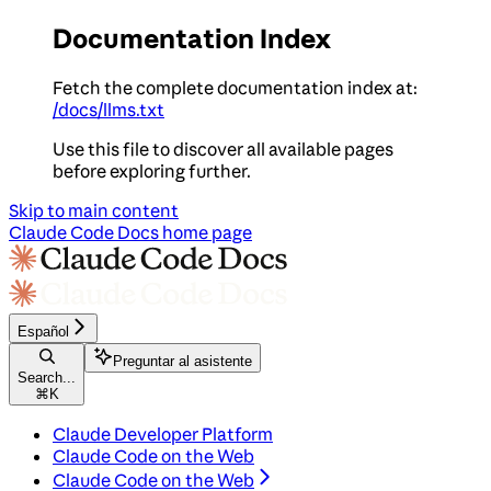
Documentation Index
Fetch the complete documentation index at:
/docs/llms.txt
Use this file to discover all available pages
before exploring further.
Skip to main content
Claude Code Docs
home page
Español
Preguntar al asistente
Search...
⌘
K
Claude Developer Platform
Claude Code on the Web
Claude Code on the Web