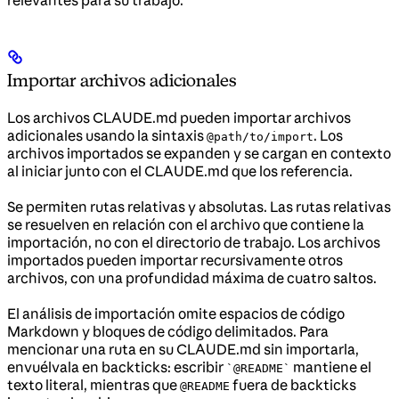
Importar archivos adicionales
Los archivos CLAUDE.md pueden importar archivos
adicionales usando la sintaxis
. Los
@path/to/import
archivos importados se expanden y se cargan en contexto
al iniciar junto con el CLAUDE.md que los referencia.
Se permiten rutas relativas y absolutas. Las rutas relativas
se resuelven en relación con el archivo que contiene la
importación, no con el directorio de trabajo. Los archivos
importados pueden importar recursivamente otros
archivos, con una profundidad máxima de cuatro saltos.
El análisis de importación omite espacios de código
Markdown y bloques de código delimitados. Para
mencionar una ruta en su CLAUDE.md sin importarla,
envuélvala en backticks: escribir
mantiene el
`@README`
texto literal, mientras que
fuera de backticks
@README