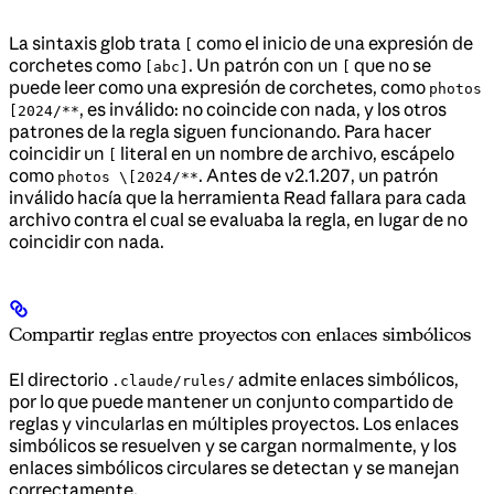
La sintaxis glob trata
como el inicio de una expresión de
[
corchetes como
. Un patrón con un
que no se
[abc]
[
puede leer como una expresión de corchetes, como
photos
, es inválido: no coincide con nada, y los otros
[2024/**
patrones de la regla siguen funcionando. Para hacer
coincidir un
literal en un nombre de archivo, escápelo
[
como
. Antes de v2.1.207, un patrón
photos \[2024/**
inválido hacía que la herramienta Read fallara para cada
archivo contra el cual se evaluaba la regla, en lugar de no
coincidir con nada.
Compartir reglas entre proyectos con enlaces simbólicos
El directorio
admite enlaces simbólicos,
.claude/rules/
por lo que puede mantener un conjunto compartido de
reglas y vincularlas en múltiples proyectos. Los enlaces
simbólicos se resuelven y se cargan normalmente, y los
enlaces simbólicos circulares se detectan y se manejan
correctamente.