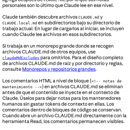
personales son lo último que Claude lee en ese nivel.
Claude también descubre archivos
y
CLAUDE.md
en subdirectorios bajo su directorio de
CLAUDE.local.md
trabajo actual. En lugar de cargarlos al iniciar, se incluyen
cuando Claude lee archivos en esos subdirectorios.
Si trabaja en un monorepo grande donde se recogen
archivos CLAUDE.md de otros equipos, use
para omitirlos. Para el diseño completo
claudeMdExcludes
de archivos CLAUDE.md de raíz y por directorio y reglas,
consulte
Monorepos y repositorios grandes
.
Los comentarios HTML a nivel de bloque (
<!-- notas de
) en archivos CLAUDE.md se eliminan
mantenimiento -->
antes de que el contenido se inyecte en el contexto de
Claude. Úselos para dejar notas para los mantenedores
humanos sin gastar tokens de contexto en ellas. Los
comentarios dentro de bloques de código se conservan.
Cuando abre un archivo CLAUDE.md directamente con la
herramienta Read, los comentarios permanecen visibles.