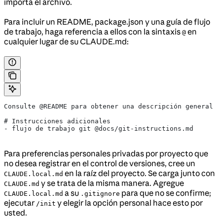
importa el archivo.
Para incluir un README, package.json y una guía de flujo
de trabajo, haga referencia a ellos con la sintaxis
en
@
cualquier lugar de su CLAUDE.md:
Consulte @README para obtener una descripción general d
# Instrucciones adicionales
- flujo de trabajo git @docs/git-instructions.md
Para preferencias personales privadas por proyecto que
no desea registrar en el control de versiones, cree un
en la raíz del proyecto. Se carga junto con
CLAUDE.local.md
y se trata de la misma manera. Agregue
CLAUDE.md
a su
para que no se confirme;
CLAUDE.local.md
.gitignore
ejecutar
y elegir la opción personal hace esto por
/init
usted.