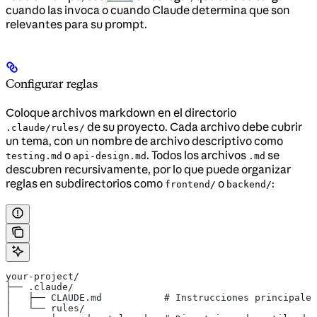
cuando las invoca o cuando Claude determina que son
relevantes para su prompt.
Configurar reglas
Coloque archivos markdown en el directorio
de su proyecto. Cada archivo debe cubrir
.claude/rules/
un tema, con un nombre de archivo descriptivo como
o
. Todos los archivos
se
testing.md
api-design.md
.md
descubren recursivamente, por lo que puede organizar
reglas en subdirectorios como
o
:
frontend/
backend/
your-project/
├── .claude/
│   ├── CLAUDE.md           # Instrucciones principales
│   └── rules/