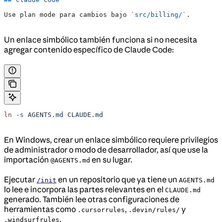
Use plan mode para cambios bajo 
`src/billing/`
.
Un enlace simbólico también funciona si no necesita
agregar contenido específico de Claude Code:
ln
 -s
 AGENTS.md
 CLAUDE.md
En Windows, crear un enlace simbólico requiere privilegios
de administrador o modo de desarrollador, así que use la
importación
en su lugar.
@AGENTS.md
Ejecutar
en un repositorio que ya tiene un
/init
AGENTS.md
lo lee e incorpora las partes relevantes en el
CLAUDE.md
generado. También lee otras configuraciones de
herramientas como
,
y
.cursorrules
.devin/rules/
.
.windsurfrules