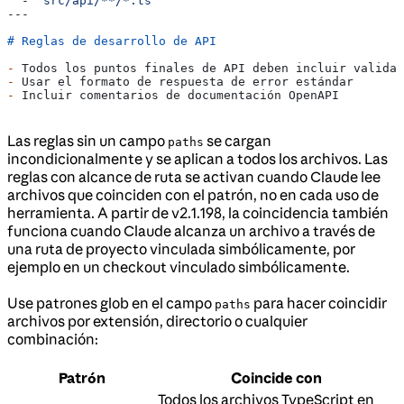
  - 
"src/api/**/*.ts"
---
# Reglas de desarrollo de API
-
 Todos los puntos finales de API deben incluir validac
-
 Usar el formato de respuesta de error estándar
-
 Incluir comentarios de documentación OpenAPI
Las reglas sin un campo
se cargan
paths
incondicionalmente y se aplican a todos los archivos. Las
reglas con alcance de ruta se activan cuando Claude lee
archivos que coinciden con el patrón, no en cada uso de
herramienta. A partir de v2.1.198, la coincidencia también
funciona cuando Claude alcanza un archivo a través de
una ruta de proyecto vinculada simbólicamente, por
ejemplo en un checkout vinculado simbólicamente.
Use patrones glob en el campo
para hacer coincidir
paths
archivos por extensión, directorio o cualquier
combinación:
Patrón
Coincide con
Todos los archivos TypeScript en