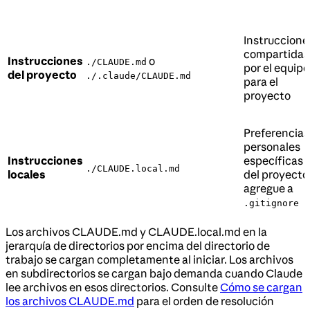
Instruccione
compartidas
Instrucciones
o
./CLAUDE.md
por el equipo
del proyecto
./.claude/CLAUDE.md
para el
proyecto
Preferencias
personales
Instrucciones
específicas
./CLAUDE.local.md
locales
del proyecto
agregue a
.gitignore
Los archivos CLAUDE.md y CLAUDE.local.md en la
jerarquía de directorios por encima del directorio de
trabajo se cargan completamente al iniciar. Los archivos
en subdirectorios se cargan bajo demanda cuando Claude
lee archivos en esos directorios. Consulte
Cómo se cargan
los archivos CLAUDE.md
para el orden de resolución