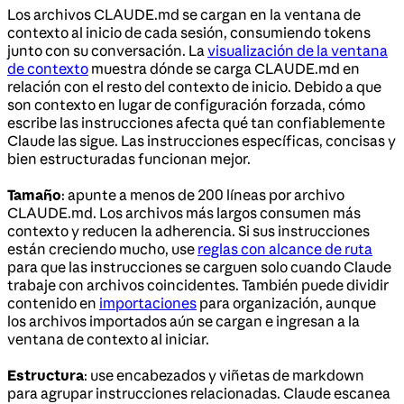
Los archivos CLAUDE.md se cargan en la ventana de
contexto al inicio de cada sesión, consumiendo tokens
junto con su conversación. La
visualización de la ventana
de contexto
muestra dónde se carga CLAUDE.md en
relación con el resto del contexto de inicio. Debido a que
son contexto en lugar de configuración forzada, cómo
escribe las instrucciones afecta qué tan confiablemente
Claude las sigue. Las instrucciones específicas, concisas y
bien estructuradas funcionan mejor.
Tamaño
: apunte a menos de 200 líneas por archivo
CLAUDE.md. Los archivos más largos consumen más
contexto y reducen la adherencia. Si sus instrucciones
están creciendo mucho, use
reglas con alcance de ruta
para que las instrucciones se carguen solo cuando Claude
trabaje con archivos coincidentes. También puede dividir
contenido en
importaciones
para organización, aunque
los archivos importados aún se cargan e ingresan a la
ventana de contexto al iniciar.
Estructura
: use encabezados y viñetas de markdown
para agrupar instrucciones relacionadas. Claude escanea