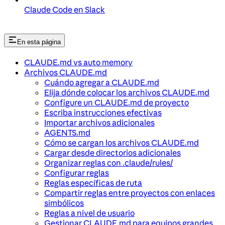
Claude Code en Slack
En esta página
CLAUDE.md vs auto memory
Archivos CLAUDE.md
Cuándo agregar a CLAUDE.md
Elija dónde colocar los archivos CLAUDE.md
Configure un CLAUDE.md de proyecto
Escriba instrucciones efectivas
Importar archivos adicionales
AGENTS.md
Cómo se cargan los archivos CLAUDE.md
Cargar desde directorios adicionales
Organizar reglas con .claude/rules/
Configurar reglas
Reglas específicas de ruta
Compartir reglas entre proyectos con enlaces
simbólicos
Reglas a nivel de usuario
Gestionar CLAUDE.md para equipos grandes