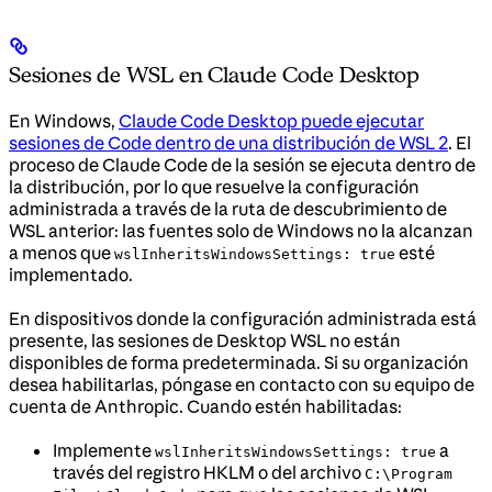
Sesiones de WSL en Claude Code Desktop
En Windows,
Claude Code Desktop puede ejecutar
sesiones de Code dentro de una distribución de WSL 2
. El
proceso de Claude Code de la sesión se ejecuta dentro de
la distribución, por lo que resuelve la configuración
administrada a través de la ruta de descubrimiento de
WSL anterior: las fuentes solo de Windows no la alcanzan
a menos que
esté
wslInheritsWindowsSettings: true
implementado.
En dispositivos donde la configuración administrada está
presente, las sesiones de Desktop WSL no están
disponibles de forma predeterminada. Si su organización
desea habilitarlas, póngase en contacto con su equipo de
cuenta de Anthropic. Cuando estén habilitadas:
Implemente
a
wslInheritsWindowsSettings: true
través del registro HKLM o del archivo
C:\Program