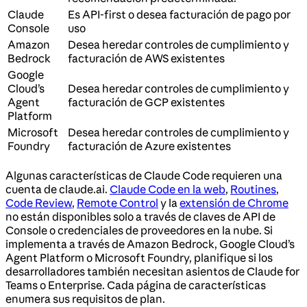
Claude
Es API-first o desea facturación de pago por
Console
uso
Amazon
Desea heredar controles de cumplimiento y
Bedrock
facturación de AWS existentes
Google
Cloud’s
Desea heredar controles de cumplimiento y
Agent
facturación de GCP existentes
Platform
Microsoft
Desea heredar controles de cumplimiento y
Foundry
facturación de Azure existentes
Algunas características de Claude Code requieren una
cuenta de claude.ai.
Claude Code en la web
,
Routines
,
Code Review
,
Remote Control
y la
extensión de Chrome
no están disponibles solo a través de claves de API de
Console o credenciales de proveedores en la nube. Si
implementa a través de Amazon Bedrock, Google Cloud’s
Agent Platform o Microsoft Foundry, planifique si los
desarrolladores también necesitan asientos de Claude for
Teams o Enterprise. Cada página de características
enumera sus requisitos de plan.