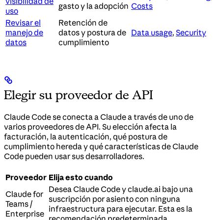
visibilidad de
gasto y la adopción
Costs
uso
Revisar el
Retención de
manejo de
datos y postura de
Data usage
,
Security
datos
cumplimiento
Elegir su proveedor de API
Claude Code se conecta a Claude a través de uno de
varios proveedores de API. Su elección afecta la
facturación, la autenticación, qué postura de
cumplimiento hereda y qué características de Claude
Code pueden usar sus desarrolladores.
Proveedor
Elija esto cuando
Desea Claude Code y claude.ai bajo una
Claude for
suscripción por asiento con ninguna
Teams /
infraestructura para ejecutar. Esta es la
Enterprise
recomendación predeterminada.