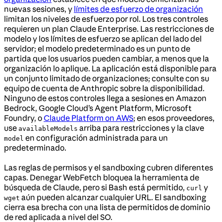
nuevas sesiones, y
límites de esfuerzo de organización
limitan los niveles de esfuerzo por rol. Los tres controles
requieren un plan Claude Enterprise. Las restricciones de
modelo y los límites de esfuerzo se aplican del lado del
servidor; el modelo predeterminado es un punto de
partida que los usuarios pueden cambiar, a menos que la
organización lo aplique. La aplicación está disponible para
un conjunto limitado de organizaciones; consulte con su
equipo de cuenta de Anthropic sobre la disponibilidad.
Ninguno de estos controles llega a sesiones en Amazon
Bedrock, Google Cloud’s Agent Platform, Microsoft
Foundry, o
Claude Platform on AWS
; en esos proveedores,
use
arriba para restricciones y la clave
availableModels
en configuración administrada para un
model
predeterminado.
Las reglas de permisos y el sandboxing cubren diferentes
capas. Denegar WebFetch bloquea la herramienta de
búsqueda de Claude, pero si Bash está permitido,
y
curl
aún pueden alcanzar cualquier URL. El sandboxing
wget
cierra esa brecha con una lista de permitidos de dominio
de red aplicada a nivel del SO.