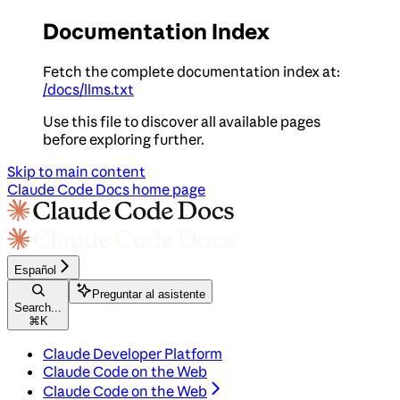
Documentation Index
Fetch the complete documentation index at:
/docs/llms.txt
Use this file to discover all available pages
before exploring further.
Skip to main content
Claude Code Docs
home page
Español
Preguntar al asistente
Search...
⌘
K
Claude Developer Platform
Claude Code on the Web
Claude Code on the Web