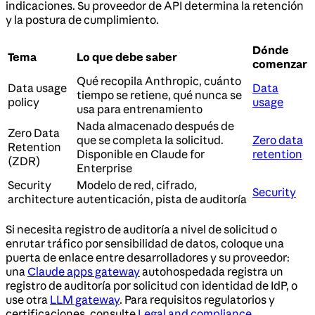
indicaciones. Su proveedor de API determina la retención
y la postura de cumplimiento.
Dónde
Tema
Lo que debe saber
comenzar
Qué recopila Anthropic, cuánto
Data usage
Data
tiempo se retiene, qué nunca se
policy
usage
usa para entrenamiento
Nada almacenado después de
Zero Data
que se completa la solicitud.
Zero data
Retention
Disponible en Claude for
retention
(ZDR)
Enterprise
Security
Modelo de red, cifrado,
Security
architecture
autenticación, pista de auditoría
Si necesita registro de auditoría a nivel de solicitud o
enrutar tráfico por sensibilidad de datos, coloque una
puerta de enlace entre desarrolladores y su proveedor:
una
Claude apps gateway
autohospedada registra un
registro de auditoría por solicitud con identidad de IdP, o
use otra
LLM gateway
. Para requisitos regulatorios y
certificaciones, consulte
Legal and compliance
.