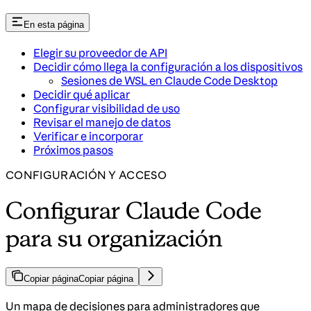
En esta página
Elegir su proveedor de API
Decidir cómo llega la configuración a los dispositivos
Sesiones de WSL en Claude Code Desktop
Decidir qué aplicar
Configurar visibilidad de uso
Revisar el manejo de datos
Verificar e incorporar
Próximos pasos
CONFIGURACIÓN Y ACCESO
Configurar Claude Code
para su organización
Copiar página
Copiar página
Un mapa de decisiones para administradores que