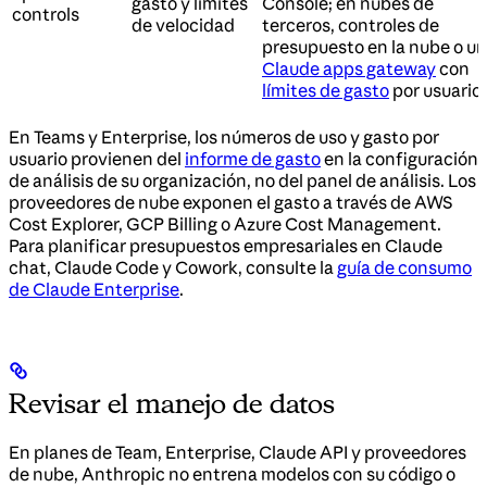
gasto y límites
Console; en nubes de
controls
de velocidad
terceros, controles de
presupuesto en la nube o u
Claude apps gateway
con
límites de gasto
por usuario
En Teams y Enterprise, los números de uso y gasto por
usuario provienen del
informe de gasto
en la configuración
de análisis de su organización, no del panel de análisis. Los
proveedores de nube exponen el gasto a través de AWS
Cost Explorer, GCP Billing o Azure Cost Management.
Para planificar presupuestos empresariales en Claude
chat, Claude Code y Cowork, consulte la
guía de consumo
de Claude Enterprise
.
Revisar el manejo de datos
En planes de Team, Enterprise, Claude API y proveedores
de nube, Anthropic no entrena modelos con su código o