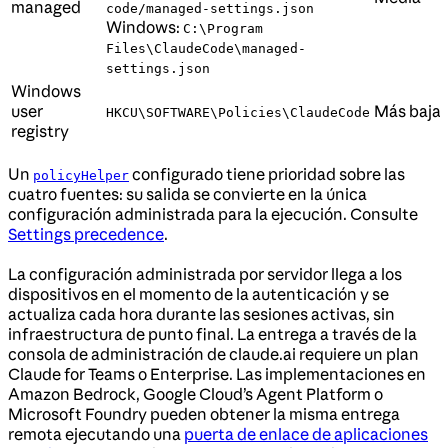
managed
code/managed-settings.json
Windows:
C:\Program
Files\ClaudeCode\managed-
settings.json
Windows
user
Más baja
HKCU\SOFTWARE\Policies\ClaudeCode
registry
Un
configurado tiene prioridad sobre las
policyHelper
cuatro fuentes: su salida se convierte en la única
configuración administrada para la ejecución. Consulte
Settings precedence
.
La configuración administrada por servidor llega a los
dispositivos en el momento de la autenticación y se
actualiza cada hora durante las sesiones activas, sin
infraestructura de punto final. La entrega a través de la
consola de administración de claude.ai requiere un plan
Claude for Teams o Enterprise. Las implementaciones en
Amazon Bedrock, Google Cloud’s Agent Platform o
Microsoft Foundry pueden obtener la misma entrega
remota ejecutando una
puerta de enlace de aplicaciones