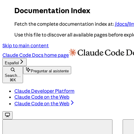
Documentation Index
Fetch the complete documentation index at:
/docs/ll
Use this file to discover all available pages before expl
Skip to main content
Claude Code Docs
home page
Español
Preguntar al asistente
Search...
⌘
K
Claude Developer Platform
Claude Code on the Web
Claude Code on the Web