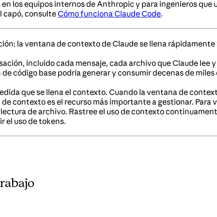
en los equipos internos de Anthropic y para ingenieros que 
l capó, consulte
Cómo funciona Claude Code
.
ción: la ventana de contexto de Claude se llena rápidamente 
ación, incluido cada mensaje, cada archivo que Claude lee y
 de código base podría generar y consumir decenas de miles 
dida que se llena el contexto. Cuando la ventana de context
de contexto es el recurso más importante a gestionar. Para v
da lectura de archivo. Rastree el uso de contexto continuame
r el uso de tokens.
trabajo