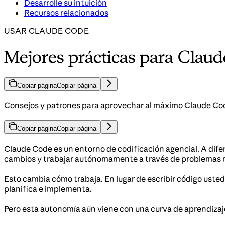
Desarrolle su intuición
Recursos relacionados
USAR CLAUDE CODE
Mejores prácticas para Clau
Copiar página
Copiar página
Consejos y patrones para aprovechar al máximo Claude Code
Copiar página
Copiar página
Claude Code es un entorno de codificación agencial. A dif
cambios y trabajar autónomamente a través de problemas mi
Esto cambia cómo trabaja. En lugar de escribir código usted
planifica e implementa.
Pero esta autonomía aún viene con una curva de aprendizaje