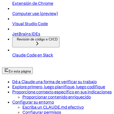
Extensión de Chrome
Computer use (preview)
Visual Studio Code
JetBrains IDEs
Revisión de código e CI/CD
Claude Code en Slack
En esta página
Dé a Claude una forma de verificar su trabajo
Explore primero, luego planifique, luego codifique
Proporcione contexto específico en sus indicaciones
Proporcionar contenido enriquecido
Configurar su entorno
Escriba un CLAUDE.md efectivo
Configurar permisos