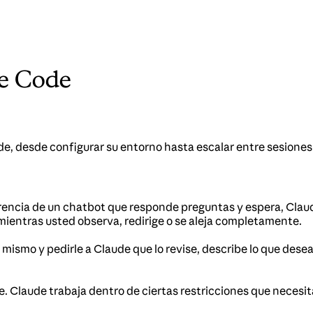
de Code
, desde configurar su entorno hasta escalar entre sesiones 
erencia de un chatbot que responde preguntas y espera, Clau
entras usted observa, redirige o se aleja completamente.
 mismo y pedirle a Claude que lo revise, describe lo que dese
. Claude trabaja dentro de ciertas restricciones que necesi