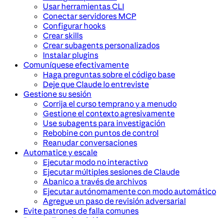
Usar herramientas CLI
Conectar servidores MCP
Configurar hooks
Crear skills
Crear subagents personalizados
Instalar plugins
Comuníquese efectivamente
Haga preguntas sobre el código base
Deje que Claude lo entreviste
Gestione su sesión
Corrija el curso temprano y a menudo
Gestione el contexto agresivamente
Use subagents para investigación
Rebobine con puntos de control
Reanudar conversaciones
Automatice y escale
Ejecutar modo no interactivo
Ejecutar múltiples sesiones de Claude
Abanico a través de archivos
Ejecutar autónomamente con modo automático
Agregue un paso de revisión adversarial
Evite patrones de falla comunes