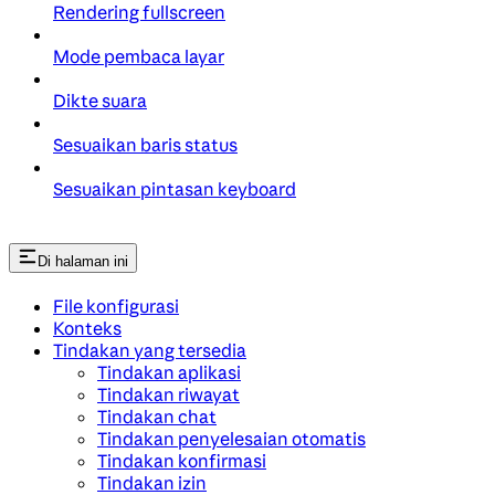
Rendering fullscreen
Mode pembaca layar
Dikte suara
Sesuaikan baris status
Sesuaikan pintasan keyboard
Di halaman ini
File konfigurasi
Konteks
Tindakan yang tersedia
Tindakan aplikasi
Tindakan riwayat
Tindakan chat
Tindakan penyelesaian otomatis
Tindakan konfirmasi
Tindakan izin