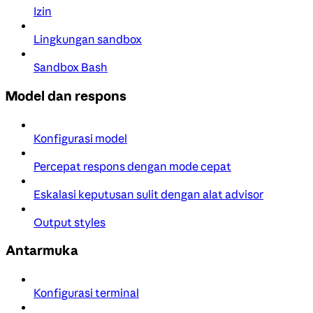
Izin
Lingkungan sandbox
Sandbox Bash
Model dan respons
Konfigurasi model
Percepat respons dengan mode cepat
Eskalasi keputusan sulit dengan alat advisor
Output styles
Antarmuka
Konfigurasi terminal