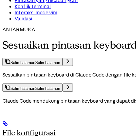
Pintasan yang dicadangkan
Konflik terminal
Interaksi mode vim
Validasi
ANTARMUKA
Sesuaikan pintasan keyboar
Salin halaman
Salin halaman
Sesuaikan pintasan keyboard di Claude Code dengan file ko
Salin halaman
Salin halaman
Claude Code mendukung pintasan keyboard yang dapat di
File konfigurasi