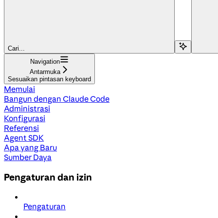
Cari...
Navigation
Antarmuka
Sesuaikan pintasan keyboard
Memulai
Bangun dengan Claude Code
Administrasi
Konfigurasi
Referensi
Agent SDK
Apa yang Baru
Sumber Daya
Pengaturan dan izin
Pengaturan