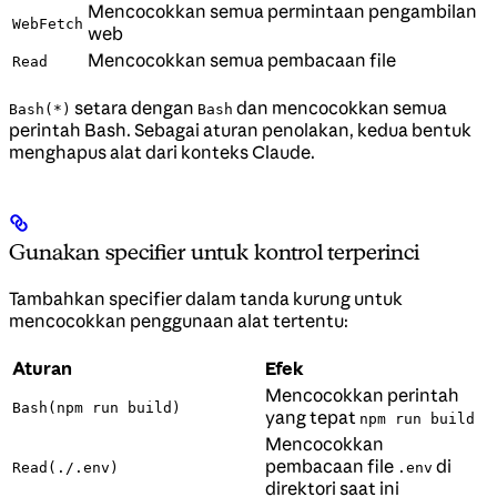
Mencocokkan semua permintaan pengambilan
WebFetch
web
Mencocokkan semua pembacaan file
Read
setara dengan
dan mencocokkan semua
Bash(*)
Bash
perintah Bash. Sebagai aturan penolakan, kedua bentuk
menghapus alat dari konteks Claude.
Gunakan specifier untuk kontrol terperinci
Tambahkan specifier dalam tanda kurung untuk
mencocokkan penggunaan alat tertentu:
Aturan
Efek
Mencocokkan perintah
Bash(npm run build)
yang tepat
npm run build
Mencocokkan
pembacaan file
di
Read(./.env)
.env
direktori saat ini