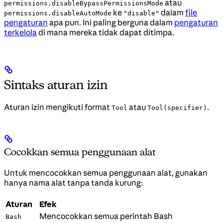
atau
permissions.disableBypassPermissionsMode
ke
dalam
file
permissions.disableAutoMode
"disable"
pengaturan
apa pun. Ini paling berguna dalam
pengaturan
terkelola
di mana mereka tidak dapat ditimpa.
Sintaks aturan izin
Aturan izin mengikuti format
atau
.
Tool
Tool(specifier)
Cocokkan semua penggunaan alat
Untuk mencocokkan semua penggunaan alat, gunakan
hanya nama alat tanpa tanda kurung:
Aturan
Efek
Mencocokkan semua perintah Bash
Bash