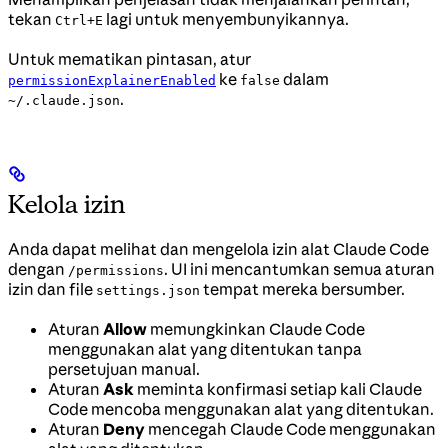
tekan
lagi untuk menyembunyikannya.
Ctrl+E
Untuk mematikan pintasan, atur
ke
dalam
permissionExplainerEnabled
false
.
~/.claude.json
Kelola izin
Anda dapat melihat dan mengelola izin alat Claude Code
dengan
. UI ini mencantumkan semua aturan
/permissions
izin dan file
tempat mereka bersumber.
settings.json
Aturan
Allow
memungkinkan Claude Code
menggunakan alat yang ditentukan tanpa
persetujuan manual.
Aturan
Ask
meminta konfirmasi setiap kali Claude
Code mencoba menggunakan alat yang ditentukan.
Aturan
Deny
mencegah Claude Code menggunakan