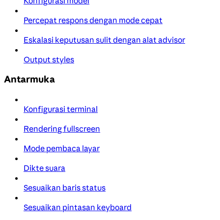
Konfigurasi model
Percepat respons dengan mode cepat
Eskalasi keputusan sulit dengan alat advisor
Output styles
Antarmuka
Konfigurasi terminal
Rendering fullscreen
Mode pembaca layar
Dikte suara
Sesuaikan baris status
Sesuaikan pintasan keyboard