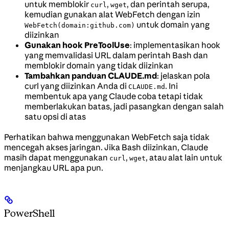
untuk memblokir
,
, dan perintah serupa,
curl
wget
kemudian gunakan alat WebFetch dengan izin
untuk domain yang
WebFetch(domain:github.com)
diizinkan
Gunakan hook PreToolUse
: implementasikan hook
yang memvalidasi URL dalam perintah Bash dan
memblokir domain yang tidak diizinkan
Tambahkan panduan CLAUDE.md
: jelaskan pola
curl yang diizinkan Anda di
. Ini
CLAUDE.md
membentuk apa yang Claude coba tetapi tidak
memberlakukan batas, jadi pasangkan dengan salah
satu opsi di atas
Perhatikan bahwa menggunakan WebFetch saja tidak
mencegah akses jaringan. Jika Bash diizinkan, Claude
masih dapat menggunakan
,
, atau alat lain untuk
curl
wget
menjangkau URL apa pun.
PowerShell