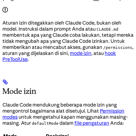
Aturan izin ditegakkan oleh Claude Code, bukan oleh
model. Instruksi dalam prompt Anda atau
CLAUDE.md
membentuk apa yang Claude coba lakukan, tetapi mereka
tidak mengubah apa yang Claude Code izinkan. Untuk
memberikan atau mencabut akses, gunakan
,
/permissions
aturan yang dijelaskan di sini,
mode izin
, atau
hook
PreToolUse
.
Mode izin
Claude Code mendukung beberapa mode izin yang
mengontrol bagaimana alat disetujui. Lihat
Permission
modes
untuk mengetahui kapan menggunakan masing-
masing. Atur
dalam
file pengaturan
Anda:
defaultMode
Mode
Deskripsi