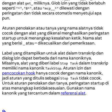
dengan alat
miliknya. Glob izin yang tidak berlabuh
get_
seperti
,
, atau
dilewati dengan
"*"
"B*"
"mcp__*"
peringatan dan tidak secara otomatis menyetujui apa
pun.
Aturan penolakan atau tanya yang nama alatnya tidak
cocok dengan alat yang dikenal menghasilkan peringatan
startup untuk menangkap kesalahan ketik. Nama alat
yang berisi
atau
dikecualikan dari pemeriksaan.
_
*
Label yang ditampilkan untuk alat dalam transkrip dan
dialog izin dapat berbeda dari nama kanoniknya.
Misalnya, alat yang diberi label
dalam transkrip
Stop Task
memiliki nama kanonik
. Aturan izin dan
TaskStop
pencocokan hook
hanya cocok dengan nama kanonik,
jadi aturan yang ditulis sebagai
tidak cocok.
Stop Task
Untuk aturan penolakan dan tanya, peringatan startup di
atas menangkap ketidaksesuaian. Gunakan nama
kanonik yang tercantum dalam
referensi alat
.