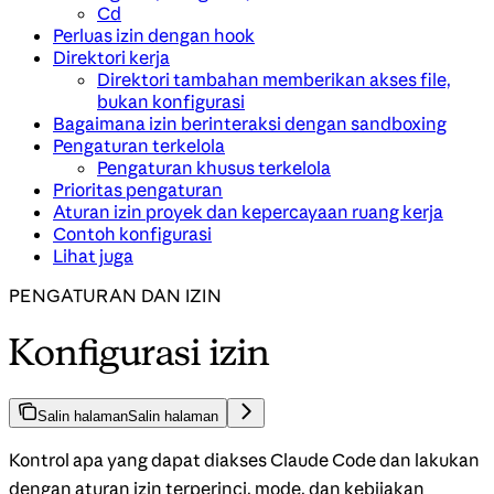
Cd
Perluas izin dengan hook
Direktori kerja
Direktori tambahan memberikan akses file,
bukan konfigurasi
Bagaimana izin berinteraksi dengan sandboxing
Pengaturan terkelola
Pengaturan khusus terkelola
Prioritas pengaturan
Aturan izin proyek dan kepercayaan ruang kerja
Contoh konfigurasi
Lihat juga
PENGATURAN DAN IZIN
Konfigurasi izin
Salin halaman
Salin halaman
Kontrol apa yang dapat diakses Claude Code dan lakukan
dengan aturan izin terperinci, mode, dan kebijakan