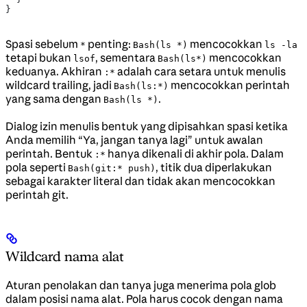
}
Spasi sebelum
penting:
mencocokkan
*
Bash(ls *)
ls -la
tetapi bukan
, sementara
mencocokkan
lsof
Bash(ls*)
keduanya. Akhiran
adalah cara setara untuk menulis
:*
wildcard trailing, jadi
mencocokkan perintah
Bash(ls:*)
yang sama dengan
.
Bash(ls *)
Dialog izin menulis bentuk yang dipisahkan spasi ketika
Anda memilih “Ya, jangan tanya lagi” untuk awalan
perintah. Bentuk
hanya dikenali di akhir pola. Dalam
:*
pola seperti
, titik dua diperlakukan
Bash(git:* push)
sebagai karakter literal dan tidak akan mencocokkan
perintah git.
Wildcard nama alat
Aturan penolakan dan tanya juga menerima pola glob
dalam posisi nama alat. Pola harus cocok dengan nama