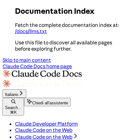
Documentation Index
Fetch the complete documentation index at:
/docs/llms.txt
Use this file to discover all available pages
before exploring further.
Skip to main content
Claude Code Docs
home page
Italiano
Chiedi all'assistente
Search...
⌘
K
Claude Developer Platform
Claude Code on the Web
Claude Code on the Web