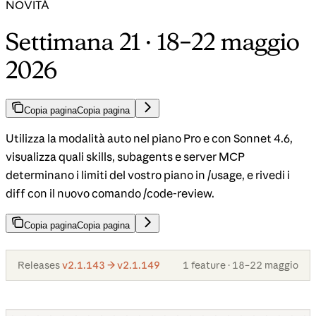
NOVITÀ
Settimana 21 · 18–22 maggio
2026
Copia pagina
Copia pagina
Utilizza la modalità auto nel piano Pro e con Sonnet 4.6,
visualizza quali skills, subagents e server MCP
determinano i limiti del vostro piano in /usage, e rivedi i
diff con il nuovo comando /code-review.
Copia pagina
Copia pagina
Releases
v2.1.143 → v2.1.149
1 feature · 18–22 maggio