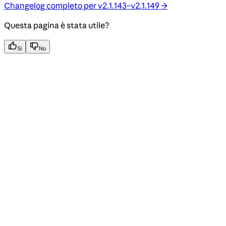
Changelog completo per v2.1.143–v2.1.149 →
Questa pagina è stata utile?
Si
No