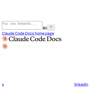
⌘
I
Claude Code Docs
home page
x
linkedin