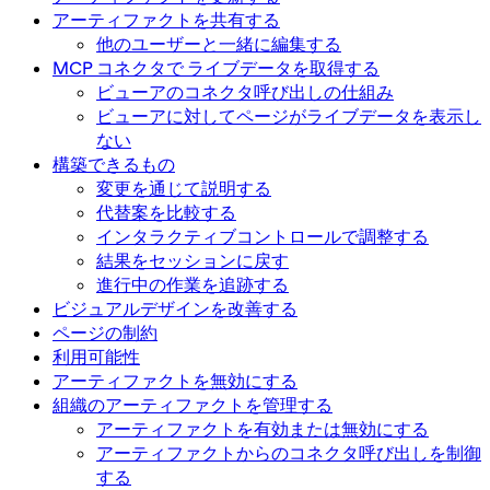
アーティファクトを共有する
他のユーザーと一緒に編集する
MCP コネクタで ライブデータを取得する
ビューアのコネクタ呼び出しの仕組み
ビューアに対してページがライブデータを表示し
ない
構築できるもの
変更を通じて説明する
代替案を比較する
インタラクティブコントロールで調整する
結果をセッションに戻す
進行中の作業を追跡する
ビジュアルデザインを改善する
ページの制約
利用可能性
アーティファクトを無効にする
組織のアーティファクトを管理する
アーティファクトを有効または無効にする
アーティファクトからのコネクタ呼び出しを制御
する