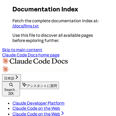
Documentation Index
Fetch the complete documentation index at:
/docs/llms.txt
Use this file to discover all available pages
before exploring further.
Skip to main content
Claude Code Docs
home page
日本語
アシスタントに質問
Search...
⌘
K
Claude Developer Platform
Claude Code on the Web
Claude Code on the Web