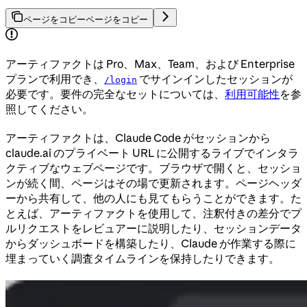
ページをコピー
ページをコピー
アーティファクトは Pro、Max、Team、および Enterprise
プランで利用でき、
でサインインしたセッションが
/login
必要です。要件の完全なセットについては、
利用可能性
を参
照してください。
アーティファクトは、Claude Code がセッションから
claude.ai のプライベート URL に公開するライブでインタラ
クティブなウェブページです。ブラウザで開くと、セッショ
ンが続く間、ページはその場で更新されます。ページヘッダ
ーから共有して、他の人にも見てもらうことができます。た
とえば、アーティファクトを使用して、注釈付きの差分でプ
ルリクエストをレビュアーに説明したり、セッションデータ
からダッシュボードを構築したり、Claude が作業する際に
埋まっていく調査タイムラインを保持したりできます。