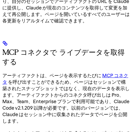
り、自分のセッションでアーティファクトの URL を Claude
に提供し、Claude が現在のコンテンツを取得して変更を加
えて再公開します。ページを開いているすべてのユーザーは
各更新をリアルタイムで確認できます。
MCP コネクタで ライブデータを取得
する
アーティファクトは、ページを表示するたびに
MCP コネク
タ
を呼び出すことができるため、ページはセッションで構
築されたスナップショットではなく、現在のデータを表示し
ます。アーティファクトからのコネクタ呼び出しは Pro、
Max、Team、Enterprise プランで利用可能であり、Claude
Code v2.1.209 以降が必要です。以前のバージョンでは、
Claude はセッション中に収集されたデータでページを公開
します。