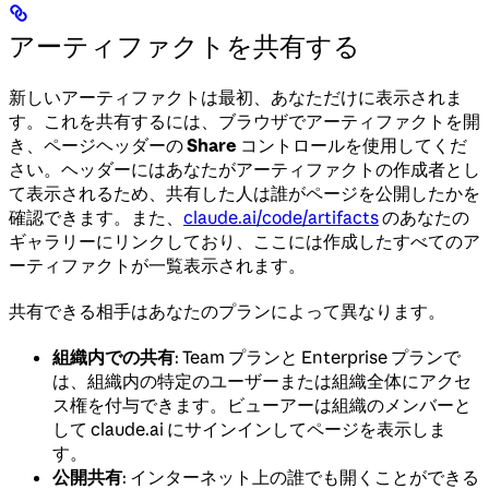
アーティファクトを共有する
新しいアーティファクトは最初、あなただけに表示されま
す。これを共有するには、ブラウザでアーティファクトを開
き、ページヘッダーの
Share
コントロールを使用してくだ
さい。ヘッダーにはあなたがアーティファクトの作成者とし
て表示されるため、共有した人は誰がページを公開したかを
確認できます。また、
claude.ai/code/artifacts
のあなたの
ギャラリーにリンクしており、ここには作成したすべてのア
ーティファクトが一覧表示されます。
共有できる相手はあなたのプランによって異なります。
組織内での共有
: Team プランと Enterprise プランで
は、組織内の特定のユーザーまたは組織全体にアクセ
ス権を付与できます。ビューアーは組織のメンバーと
して claude.ai にサインインしてページを表示しま
す。
公開共有
: インターネット上の誰でも開くことができる