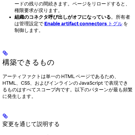
ードの残りの間続きます。ページをリロードすると、
権限要求が戻ります。
組織のコネクタ呼び出しがオフになっている
。所有者
は管理設定で
Enable artifact connectors
トグル
を
制御します。
構築できるもの
アーティファクトは単一の HTML ページであるため、
HTML、CSS、およびインラインの JavaScript で表現でき
るものはすべてスコープ内です。以下のパターンが最も頻繁
に発生します。
変更を通じて説明する