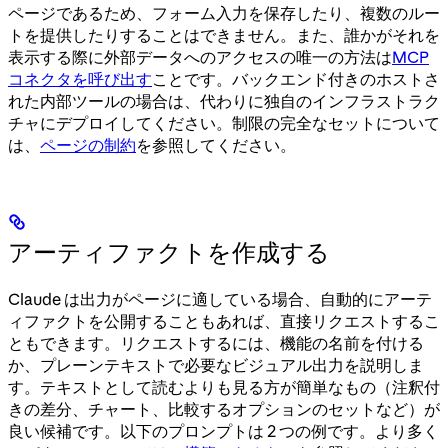
ページであるため、フォーム入力を保存したり、複数のルー
トを提供したりすることはできません。また、誰かがそれを
表示する際に外部データへのアクセスの唯一の方法は
MCP
コネクタを呼び出す
ことです。バックエンド付きのホストさ
れた内部ツールの場合は、代わりに独自のインフラストラク
チャにデプロイしてください。制限の完全なセットについて
は、
ページの制約
を参照してください。
アーティファクトを作成する
Claude は出力がページに適している場合、自動的にアーテ
ィファクトを公開することもあれば、直接リクエストするこ
ともできます。リクエストするには、機能の名前を付ける
か、プレーンテキストで必要なビジュアル出力を説明しま
す。テキストとして読むよりも見る方が簡単なもの（注釈付
きの差分、チャート、比較するオプションのセットなど）が
良い候補です。以下のプロンプトは 2 つの例です。より多く