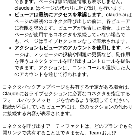
できます。ページは誰の認証情報も表示しません。
claude.ai はページの代わりに呼び出しを行います。
ビューアは最初にアクセスを承認します
。claude.ai は
ページの最初のコネクタ呼び出しの前に、各ビューア
に権限を求めます。ビューアが拒否した場合、または
ページが使用するコネクタを接続していない場合で
も、ページはライブセクションなしで表示されます。
アクションもビューアのアカウントを使用します
。ペ
ージは、メッセージの投稿や問題の更新など、副作用
を伴うコネクタツールを呼び出すコントロールを提供
できます。アクションは、コントロールを選択した人
のアカウントを通じて行われます。
コネクタバックアップページを共有する予定がある場合は、
Claude に各ライブセクションに必要なコネクタを指定する
フォールバックメッセージを含めるよう依頼してください。
接続が不足しているビューアには、空のセクションの代わり
に接続する内容が表示されます。
コネクタを呼び出すアーティファクトは、どのプランでも公
開リンクで共有することはできません。Team および