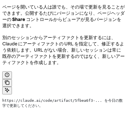
ページを開いている人は誰でも、その場で更新を見ることが
できます。公開するたびにバージョンになり、ページヘッダ
ーの
Share
コントロールからビューアが見るバージョンを
選択できます。
別のセッションからアーティファクトを更新するには、
Claude にアーティファクトの URL を指定して、修正するよ
う依頼します。URL がない場合、新しいセッションは常に
既存のアーティファクトを更新するのではなく、新しいアー
ティファクトを作成します。
https://claude.ai/code/artifact/5fbea6f3-... を今日の数
字で更新してください。