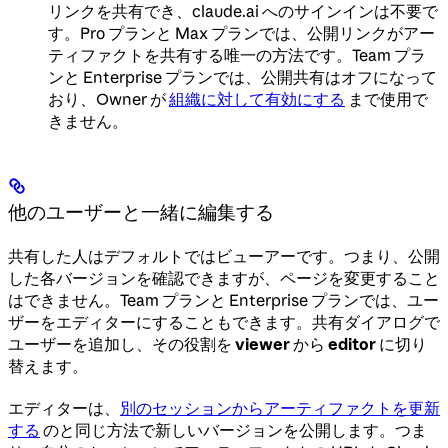
リンクを共有でき、claude.ai へのサインインは不要で
す。Pro プランと Max プランでは、公開リンクがアー
ティファクトを共有する唯一の方法です。Team プラ
ンと Enterprise プランでは、公開共有はオフになって
おり、Owner が
組織に対して有効にする
まで使用で
きません。
他のユーザーと一緒に編集する
共有した人はデフォルトではビューアーです。つまり、公開
した各バージョンを確認できますが、ページを変更すること
はできません。Team プランと Enterprise プランでは、ユー
ザーをエディターにすることもできます。共有ダイアログで
ユーザーを追加し、その役割を
viewer
から
editor
に切り
替えます。
エディターは、
別のセッションからアーティファクトを更新
する
のと同じ方法で新しいバージョンを公開します。つま