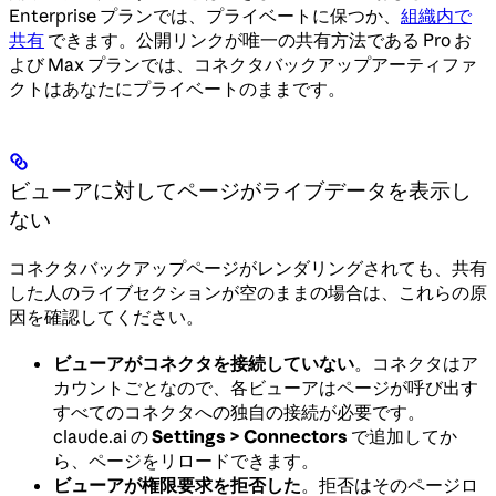
Enterprise プランでは、プライベートに保つか、
組織内で
共有
できます。公開リンクが唯一の共有方法である Pro お
よび Max プランでは、コネクタバックアップアーティファ
クトはあなたにプライベートのままです。
ビューアに対してページがライブデータを表示し
ない
コネクタバックアップページがレンダリングされても、共有
した人のライブセクションが空のままの場合は、これらの原
因を確認してください。
ビューアがコネクタを接続していない
。コネクタはア
カウントごとなので、各ビューアはページが呼び出す
すべてのコネクタへの独自の接続が必要です。
claude.ai の
Settings > Connectors
で追加してか
ら、ページをリロードできます。
ビューアが権限要求を拒否した
。拒否はそのページロ