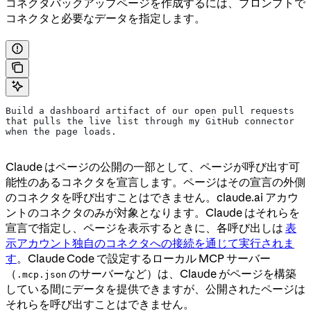
コネクタバックアップページを作成するには、プロンプトで
コネクタと必要なデータを指定します。
Build a dashboard artifact of our open pull requests 
that pulls the live list through my GitHub connector 
when the page loads.
Claude はページの公開の一部として、ページが呼び出す可
能性のあるコネクタを宣言します。ページはその宣言の外側
のコネクタを呼び出すことはできません。claude.ai アカウ
ントのコネクタのみが対象となります。Claude はそれらを
宣言で指定し、ページを表示するときに、各呼び出しは
表
示アカウント独自のコネクタへの接続を通じて実行されま
す
。Claude Code で設定するローカル MCP サーバー
（
のサーバーなど）は、Claude がページを構築
.mcp.json
している間にデータを提供できますが、公開されたページは
それらを呼び出すことはできません。