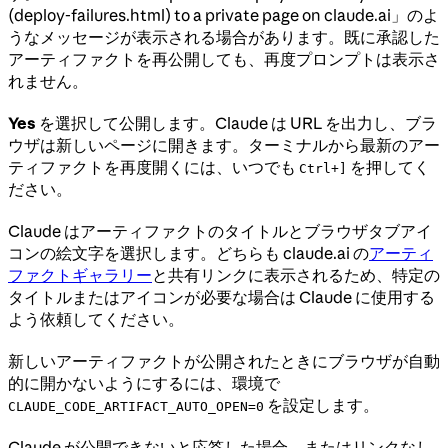
(deploy-failures.html) to a private page on claude.ai」のよ
うなメッセージが表示される場合があります。既に承認した
アーティファクトを再公開しても、再度プロンプトは表示さ
れません。
Yes
を選択して公開します。Claude は URL を出力し、ブラ
ウザは新しいページに開きます。ターミナルから最新のアー
ティファクトを再度開くには、いつでも
を押してく
Ctrl+]
ださい。
Claude はアーティファクトのタイトルとブラウザタブアイ
コンの絵文字を選択します。どちらも claude.ai の
アーティ
ファクトギャラリー
と共有リンクに表示されるため、特定の
タイトルまたはアイコンが必要な場合は Claude に使用する
よう依頼してください。
新しいアーティファクトが公開されたときにブラウザが自動
的に開かないようにするには、環境で
を設定します。
CLAUDE_CODE_ARTIFACT_AUTO_OPEN=0
Claude が公開できないと応答した場合、またはリンクなし