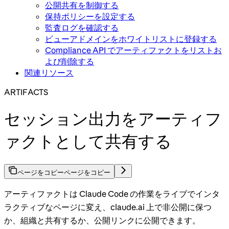
公開共有を制御する
保持ポリシーを設定する
監査ログを確認する
ビューアドメインをホワイトリストに登録する
Compliance API でアーティファクトをリストお
よび削除する
関連リソース
ARTIFACTS
セッション出力をアーティフ
ァクトとして共有する
ページをコピー
ページをコピー
アーティファクトは Claude Code の作業をライブでインタ
ラクティブなページに変え、claude.ai 上で非公開に保つ
か、組織と共有するか、公開リンクに公開できます。