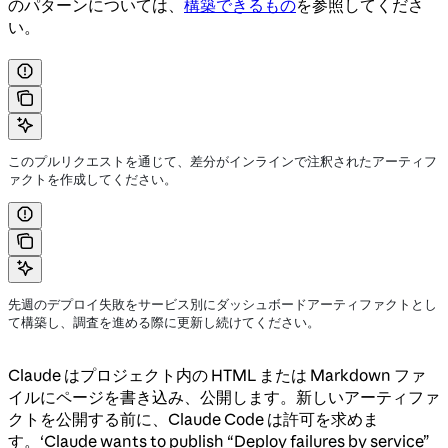
のパターンについては、
構築できるもの
を参照してくださ
い。
このプルリクエストを通じて、差分がインラインで注釈されたアーティフ
ァクトを作成してください。
先週のデプロイ失敗をサービス別にダッシュボードアーティファクトとし
て構築し、調査を進める際に更新し続けてください。
Claude はプロジェクト内の HTML または Markdown ファ
イルにページを書き込み、公開します。新しいアーティファ
クトを公開する前に、Claude Code は許可を求めま
す。‘Claude wants to publish “Deploy failures by service”