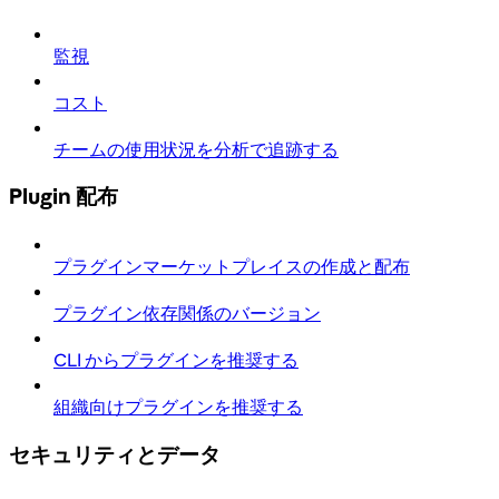
監視
コスト
チームの使用状況を分析で追跡する
Plugin 配布
プラグインマーケットプレイスの作成と配布
プラグイン依存関係のバージョン
CLI からプラグインを推奨する
組織向けプラグインを推奨する
セキュリティとデータ