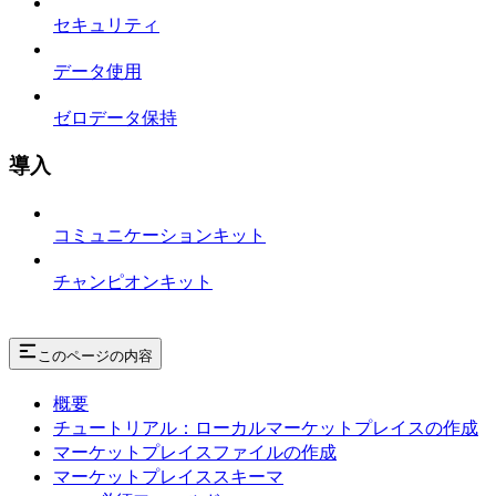
セキュリティ
データ使用
ゼロデータ保持
導入
コミュニケーションキット
チャンピオンキット
このページの内容
概要
チュートリアル：ローカルマーケットプレイスの作成
マーケットプレイスファイルの作成
マーケットプレイススキーマ