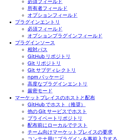
必須フィールド
所有者フィールド
オプションフィールド
プラグインエントリ
必須フィールド
オプションプラグインフィールド
プラグインソース
相対パス
GitHub リポジトリ
Git リポジトリ
Git サブディレクトリ
npm パッケージ
高度なプラグインエントリ
厳密モード
マーケットプレイスのホストと配布
GitHub でホスト（推奨）
他の Git サービスでホスト
プライベートリポジトリ
配布前にローカルでテスト
チーム向けマーケットプレイスの要求
コンテナ用にプラグインを事前入力する