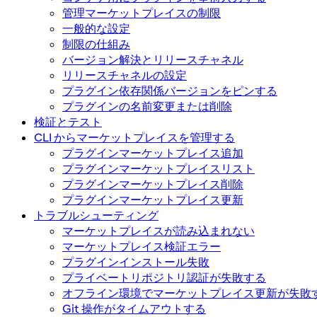
管理マーケットプレイスの制限
一般的な設定
制限の仕組み
バージョン解決とリリースチャネル
リリースチャネルの設定
プラグイン依存関係バージョンをピンする
プラグインの名前変更または削除
検証とテスト
CLI からマーケットプレイスを管理する
プラグインマーケットプレイス追加
プラグインマーケットプレイスリスト
プラグインマーケットプレイス削除
プラグインマーケットプレイス更新
トラブルシューティング
マーケットプレイスが読み込まれない
マーケットプレイス検証エラー
プラグインインストール失敗
プライベートリポジトリ認証が失敗する
オフライン環境でマーケットプレイス更新が失敗
Git 操作がタイムアウトする