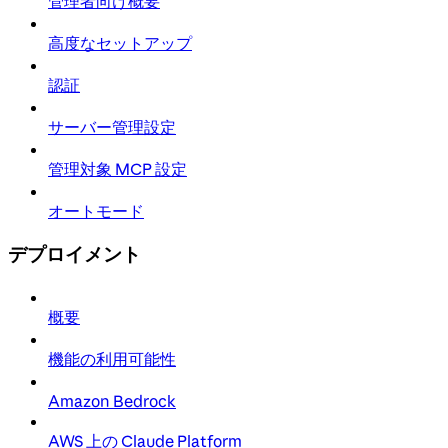
管理者向け概要
高度なセットアップ
認証
サーバー管理設定
管理対象 MCP 設定
オートモード
デプロイメント
概要
機能の利用可能性
Amazon Bedrock
AWS 上の Claude Platform