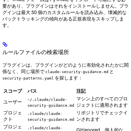
要があり、プラグインはそれをインストールしません。プラ
グインは最大 50 個のカスタムルールを読み込み、壊滅的な
バックトラッキングの傾向がある正規表現をスキップしま
す。
ルールファイルの検索場所
プラグインは、プラグインがどのように有効化されたかに関
係なく、同じ場所で
と
claude-security-guidance.md
を探します：
security-patterns.yaml
スコープ
パス
注記
マシン上のすべてのプロ
~/.claude/claude-
ユーザー
ジェクトに適用されます
security-guidance.md
プロジェ
リポジトリでチェックイ
.claude/claude-
クト
ンされます
security-guidance.md
プロジェ
.claude/claude-
Gitignored、個人的な