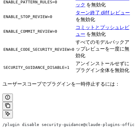
ENABLE_PATTERN_RULES=0
ック
を無効化
ターン終了 diff レビュー
ENABLE_STOP_REVIEW=0
を無効化
コミットとプッシュレビ
ENABLE_COMMIT_REVIEW=0
ュー
を無効化
すべてのモデルバックア
ップレビューを一度に無
ENABLE_CODE_SECURITY_REVIEW=0
効化
アンインストールせずに
SECURITY_GUIDANCE_DISABLE=1
プラグイン全体を無効化
ユーザースコープでプラグインを一時停止するには：
/plugin disable security-guidance@claude-plugins-offici