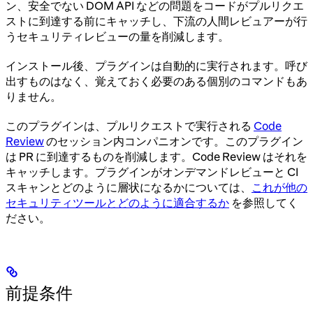
ン、安全でない DOM API などの問題をコードがプルリクエ
ストに到達する前にキャッチし、下流の人間レビュアーが行
うセキュリティレビューの量を削減します。
インストール後、プラグインは自動的に実行されます。呼び
出すものはなく、覚えておく必要のある個別のコマンドもあ
りません。
このプラグインは、プルリクエストで実行される
Code
Review
のセッション内コンパニオンです。このプラグイン
は PR に到達するものを削減します。Code Review はそれを
キャッチします。プラグインがオンデマンドレビューと CI
スキャンとどのように層状になるかについては、
これが他の
セキュリティツールとどのように適合するか
を参照してく
ださい。
前提条件