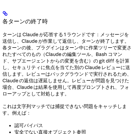
各ターンの終了時
ターンは Claude が応答する 1 ラウンドです：メッセージを
送信し、Claude が作業して返信し、ターンが終了します。
各ターンの後、プラグインはターン中に作業ツリーで変更さ
れたすべてのもの（Claude の編集ツール、Bash コマン
ド、サブエージェントからの変更を含む）の git diff を計算
し、セキュリティに焦点を当てた別の Claude レビューに送
信します。レビューはバックグラウンドで実行されるため、
Claude の返信は遅延しません。レビューが問題を見つけた
場合、Claude は結果を使用して再度プロンプトされ、フォ
ローアップとして対処します。
これは文字列マッチでは捕捉できない問題をキャッチしま
す。例えば：
認可バイパス
安全でない直接オブジェクト参照