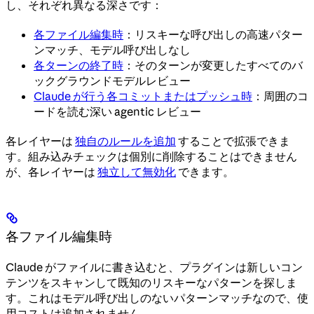
し、それぞれ異なる深さです：
各ファイル編集時
：リスキーな呼び出しの高速パター
ンマッチ、モデル呼び出しなし
各ターンの終了時
：そのターンが変更したすべてのバ
ックグラウンドモデルレビュー
Claude が行う各コミットまたはプッシュ時
：周囲のコ
ードを読む深い agentic レビュー
各レイヤーは
独自のルールを追加
することで拡張できま
す。組み込みチェックは個別に削除することはできません
が、各レイヤーは
独立して無効化
できます。
各ファイル編集時
Claude がファイルに書き込むと、プラグインは新しいコン
テンツをスキャンして既知のリスキーなパターンを探しま
す。これはモデル呼び出しのないパターンマッチなので、使
用コストは追加されません。