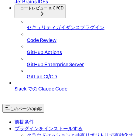
JetBrains IDEs
コードレビュー & CI/CD
セキュリティガイダンスプラグイン
Code Review
GitHub Actions
GitHub Enterprise Server
GitLab CI/CD
Slack での Claude Code
このページの内容
前提条件
プラグインをインストールする
クラウドセッションと共有リポジトリで有効化す