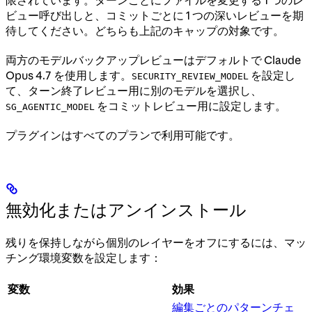
ビュー呼び出しと、コミットごとに 1 つの深いレビューを期
待してください。どちらも上記のキャップの対象です。
両方のモデルバックアップレビューはデフォルトで Claude
Opus 4.7 を使用します。
を設定し
SECURITY_REVIEW_MODEL
て、ターン終了レビュー用に別のモデルを選択し、
をコミットレビュー用に設定します。
SG_AGENTIC_MODEL
プラグインはすべてのプランで利用可能です。
無効化またはアンインストール
残りを保持しながら個別のレイヤーをオフにするには、マッ
チング環境変数を設定します：
変数
効果
編集ごとのパターンチェ