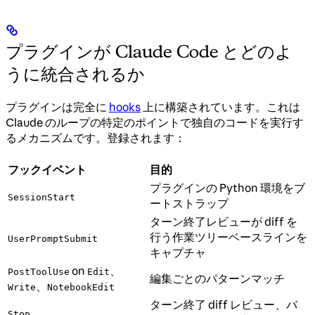
プラグインが Claude Code とどのよ
うに統合されるか
プラグインは完全に
hooks
上に構築されています。これは
Claude のループの特定のポイントで独自のコードを実行す
るメカニズムです。登録されます：
フックイベント
目的
プラグインの Python 環境をブ
SessionStart
ートストラップ
ターン終了レビューが diff を
行う作業ツリーベースラインを
UserPromptSubmit
キャプチャ
on
、
PostToolUse
Edit
編集ごとのパターンマッチ
、
Write
NotebookEdit
ターン終了 diff レビュー、バ
Stop