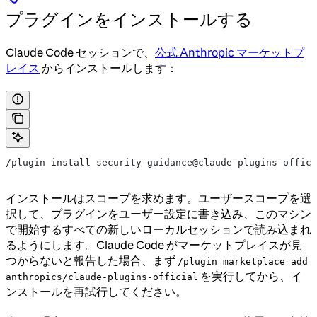
プラグインをインストールする
Claude Code セッションで、
公式 Anthropic マーケットプ
レイス
からインストールします：
/plugin install security-guidance@claude-plugins-offici
インストールはスコープを求めます。ユーザースコープを選
択して、プラグインをユーザー設定に書き込み、このマシン
で開始するすべての新しいローカルセッションで読み込まれ
るようにします。Claude Code がマーケットプレイスが見
つからないと報告した場合、まず
/plugin marketplace add
を実行してから、イ
anthropics/claude-plugins-official
ンストールを再試行してください。