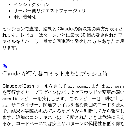
インジェクション
サーバー側リクエストフォージェリ
弱い暗号化
セッションで直接、結果と Claude の解決策の両方が表示さ
れます。レビューはターンごとに最大 30 個の変更されたフ
ァイルをカバーし、最大 3 回連続で発火してからあなたに戻
ります。
Claude が行う各コミットまたはプッシュ時
Claude が Bash ツールを通じて
または
git commit
git push
を実行すると、プラグインはバックグラウンドで変更の深い
agentic レビューを実行します。このレビューは、呼び出し
元、サニタイザー、関連ファイルを含む周囲のコードを読ん
で、結果が実際のものであるかどうかを判断してから報告し
ます。追加のコンテキストは、分離されたときは危険に見え
るが、コードベースでは安全なパターンの偽陽性を低く保ち