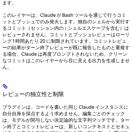
ます。
このレイヤーは、Claude が Bash ツールを通じて行うコミ
ットとプッシュでのみ発火します。独自のシェルから実行す
るコミット（セッション内の
シェルエスケープを含む）は
!
レビューされません。コミットとプッシュレビューはローリ
ング 1 時間あたり 20 に制限されています。コミットレビュ
ーの結果がターン終了レビューが既に報告したものと重複す
る場合、Claude は再度プロンプトされないため、クリーン
なコミットはこのレイヤーから目に見える出力を生成しませ
ん。
レビューの独立性と制限
プラグインは、コードを書いた同じ Claude インスタンスに
自分自身を採点するよう求めません。編集ごとのチェック
は、モデルが関与しない決定論的な文字列マッチです。ター
ン終了とコミットレビューは、新しいコンテキストとセキュ