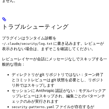
ません。
トラブルシューティング
プラグインはランタイム診断を
に書き込みます。レビューが
~/.claude/security/log.txt
表示されない場合は、まずそこを確認してください。
レビューレイヤーが会話にメッセージなしでスキップする一
般的な理由：
ディレクトリが git リポジトリではない：ターン終了
とコミットレビューは git 状態を必要とし、リポジト
リ外ではスキップします
セッションに Anthropic 認証がない：モデルバックア
ップレビューはスキップされ、編集ごとのパターンチ
ェックのみが実行されます
ファイルが存在するが
security-patterns.yaml