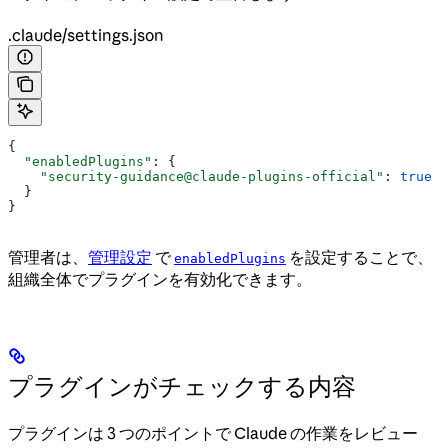
.claude/settings.json
{
  "enabledPlugins"
: {
    "security-guidance@claude-plugins-official"
: 
true
  }
}
管理者は、
管理設定
で
を設定することで、
enabledPlugins
組織全体でプラグインを有効化できます。
プラグインがチェックする内容
プラグインは 3 つのポイントで Claude の作業をレビュー