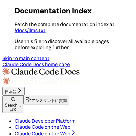
Documentation Index
Fetch the complete documentation index at:
/docs/llms.txt
Use this file to discover all available pages
before exploring further.
Skip to main content
Claude Code Docs
home page
日本語
アシスタントに質問
Search...
⌘
K
Claude Developer Platform
Claude Code on the Web
Claude Code on the Web