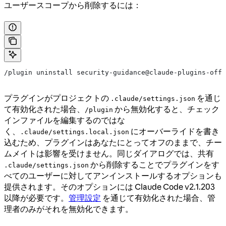
ユーザースコープから削除するには：
/plugin uninstall security-guidance@claude-plugins-offi
プラグインがプロジェクトの
を通じ
.claude/settings.json
て有効化された場合、
から無効化すると、チェック
/plugin
インファイルを編集するのではな
く、
にオーバーライドを書き
.claude/settings.local.json
込むため、プラグインはあなたにとってオフのままで、チー
ムメイトは影響を受けません。同じダイアログでは、共有
から削除することでプラグインをす
.claude/settings.json
べてのユーザーに対してアンインストールするオプションも
提供されます。そのオプションには Claude Code v2.1.203
以降が必要です。
管理設定
を通じて有効化された場合、管
理者のみがそれを無効化できます。