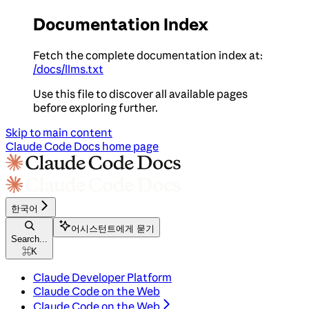
Documentation Index
Fetch the complete documentation index at:
/docs/llms.txt
Use this file to discover all available pages
before exploring further.
Skip to main content
Claude Code Docs
home page
한국어
어시스턴트에게 묻기
Search...
⌘
K
Claude Developer Platform
Claude Code on the Web
Claude Code on the Web