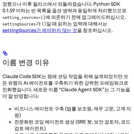
정했으나 이후 릴리스에서 되돌려졌습니다. Python SDK
0.1.59 이하는 빈 목록을 옵션 생략과 동일하게 처리했으므로
에 의존하기 전에 업그레이드하십시오.
setting_sources=[]
가
일 때 읽히는 입력에 대해서는
settingSources
[]
settingSources가 제어하지 않는 것
을 참조하십시오.
이름 변경 이유
Claude Code SDK는 원래 코딩 작업을 위해 설계되었지만 모
든 유형의 AI 에이전트를 구축하기 위한 강력한 프레임워크로
진화했습니다. 새로운 이름 “Claude Agent SDK”는 그 기능을
더 잘 반영합니다:
비즈니스 에이전트 구축 (법률 보조원, 재무 고문, 고객 지
원)
전문화된 코딩 에이전트 생성 (SRE 봇, 보안 검토자, 코드
검토 에이전트)