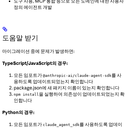
도구 사용, MCP 통합 등으로 모든 도메인에 대한 사용자
정의 에이전트 개발
도움말 받기
마이그레이션 중에 문제가 발생하면:
TypeScript/JavaScript의 경우:
모든 임포트가
를 사
@anthropic-ai/claude-agent-sdk
용하도록 업데이트되었는지 확인합니다
package.json에 새 패키지 이름이 있는지 확인합니다
을 실행하여 의존성이 업데이트되었는지 확
npm install
인합니다
Python의 경우:
모든 임포트가
를 사용하도록 업데이
claude_agent_sdk