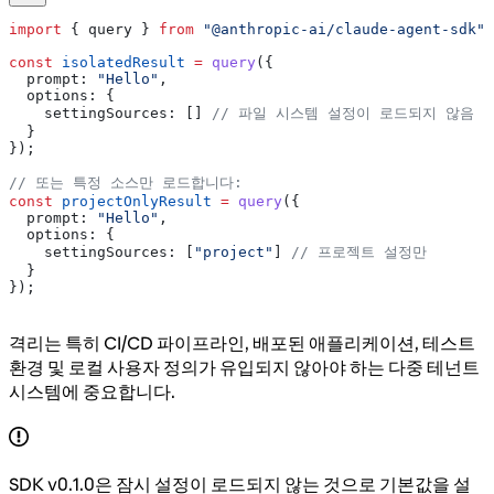
import
 { 
query
 } 
from
 "@anthropic-ai/claude-agent-sdk"
;
const
 isolatedResult
 =
 query
({
  prompt:
 "Hello"
,
  options:
 {
    settingSources:
 [] 
// 파일 시스템 설정이 로드되지 않음
  }
});
// 또는 특정 소스만 로드합니다:
const
 projectOnlyResult
 =
 query
({
  prompt:
 "Hello"
,
  options:
 {
    settingSources:
 [
"project"
] 
// 프로젝트 설정만
  }
});
격리는 특히 CI/CD 파이프라인, 배포된 애플리케이션, 테스트
환경 및 로컬 사용자 정의가 유입되지 않아야 하는 다중 테넌트
시스템에 중요합니다.
SDK v0.1.0은 잠시 설정이 로드되지 않는 것으로 기본값을 설