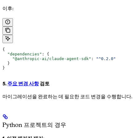
이후:
{
  "dependencies"
: {
    "@anthropic-ai/claude-agent-sdk"
: 
"^0.2.0"
  }
}
5.
주요 변경 사항
검토
마이그레이션을 완료하는 데 필요한 코드 변경을 수행합니다.
Python 프로젝트의 경우