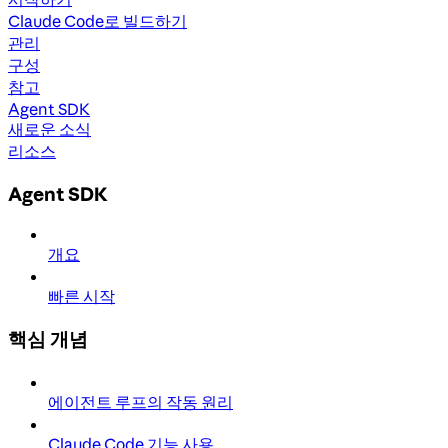
Claude Code로 빌드하기
관리
구성
참고
Agent SDK
새로운 소식
리소스
Agent SDK
개요
빠른 시작
핵심 개념
에이전트 루프의 작동 원리
Claude Code 기능 사용