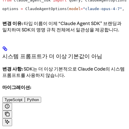
from
 claude_agent_sdk 
import
 query, ClaudeAgentOptions
options 
=
 ClaudeAgentOptions(
model
=
"claude-opus-4-7"
, 
p
변경 이유:
타입 이름이 이제 “Claude Agent SDK” 브랜딩과
일치하며 SDK의 명명 규칙 전체에서 일관성을 제공합니다.
시스템 프롬프트가 더 이상 기본값이 아님
변경 사항:
SDK는 더 이상 기본적으로 Claude Code의 시스템
프롬프트를 사용하지 않습니다.
마이그레이션:
TypeScript
Python