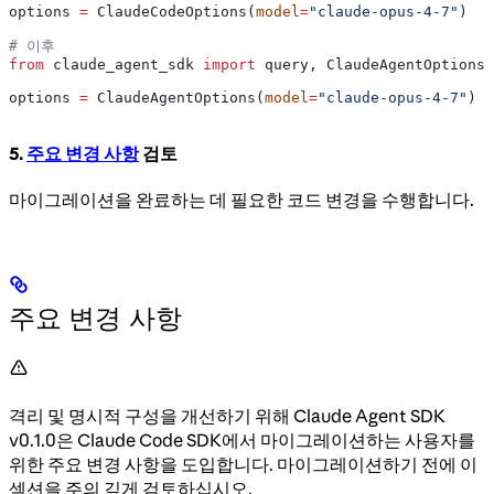
options 
=
 ClaudeCodeOptions(
model
=
"claude-opus-4-7"
)
# 이후
from
 claude_agent_sdk 
import
 query, ClaudeAgentOptions
options 
=
 ClaudeAgentOptions(
model
=
"claude-opus-4-7"
)
5.
주요 변경 사항
검토
마이그레이션을 완료하는 데 필요한 코드 변경을 수행합니다.
주요 변경 사항
격리 및 명시적 구성을 개선하기 위해 Claude Agent SDK
v0.1.0은 Claude Code SDK에서 마이그레이션하는 사용자를
위한 주요 변경 사항을 도입합니다. 마이그레이션하기 전에 이
섹션을 주의 깊게 검토하십시오.