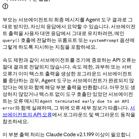
부모는 서브에이전트의 최종 메시지를 Agent 도구 결과로 그
대로 받지만, 자신의 응답에서 요약할 수 있습니다. 서브에이전
트 출력을 사용자 대면 응답에서 그대로 유지하려면, 메인
호출에 전달하는 프롬프트 또는
옵션에
query()
systemPrompt
그렇게 하도록 지시하는 지침을 포함하세요.
속도 제한과 같이 서브에이전트를 조기에 종료하는 API 오류는
절대 결과로 전달되지 않습니다. 속도 제한, 과부하 또는 서버
오류가 이미 텍스트 출력을 생성한 포그라운드 서브에이전트
를 중단하는 경우, Agent 도구는 서브에이전트가 완료되지 않
았다는 메모와 함께 해당 부분 출력을 반환합니다. 아무것도 생
성하지 않았거나 텍스트 없이 도구 호출만 있었던 서브에이전
트는 오류 메시지
Agent terminated early due to an API
와 함께 실패하며, 그 뒤에 오류 세부 정보가 따릅니다.
서
error
브에이전트의 API 오류
에서 포그라운드 및 백그라운드 동작을
참조하세요.
이 부분 출력 처리는 Claude Code v2.1.199 이상이 필요합니