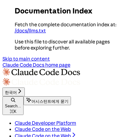
Documentation Index
Fetch the complete documentation index at:
/docs/llms.txt
Use this file to discover all available pages
before exploring further.
Skip to main content
Claude Code Docs
home page
한국어
어시스턴트에게 묻기
Search...
⌘
K
Claude Developer Platform
Claude Code on the Web
Claude Code on the Web