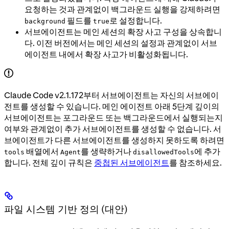
요청하는 것과 관계없이 백그라운드 실행을 강제하려면
필드를
로 설정합니다.
background
true
서브에이전트는 메인 세션의 확장 사고 구성을 상속합니
다. 이전 버전에서는 메인 세션의 설정과 관계없이 서브
에이전트 내에서 확장 사고가 비활성화됩니다.
Claude Code v2.1.172부터 서브에이전트는 자신의 서브에이
전트를 생성할 수 있습니다. 메인 에이전트 아래 5단계 깊이의
서브에이전트는 포그라운드 또는 백그라운드에서 실행되는지
여부와 관계없이 추가 서브에이전트를 생성할 수 없습니다. 서
브에이전트가 다른 서브에이전트를 생성하지 못하도록 하려면
배열에서
를 생략하거나
에 추가
tools
Agent
disallowedTools
합니다. 전체 깊이 규칙은
중첩된 서브에이전트
를 참조하세요.
파일 시스템 기반 정의 (대안)