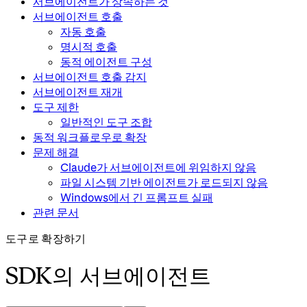
서브에이전트가 상속하는 것
서브에이전트 호출
자동 호출
명시적 호출
동적 에이전트 구성
서브에이전트 호출 감지
서브에이전트 재개
도구 제한
일반적인 도구 조합
동적 워크플로우로 확장
문제 해결
Claude가 서브에이전트에 위임하지 않음
파일 시스템 기반 에이전트가 로드되지 않음
Windows에서 긴 프롬프트 실패
관련 문서
도구로 확장하기
SDK의 서브에이전트