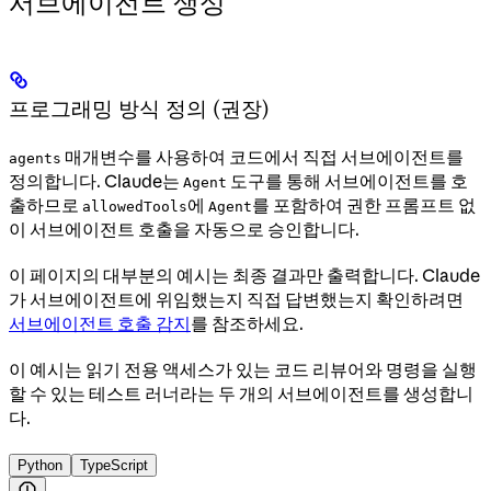
서브에이전트 생성
프로그래밍 방식 정의 (권장)
매개변수를 사용하여 코드에서 직접 서브에이전트를
agents
정의합니다. Claude는
도구를 통해 서브에이전트를 호
Agent
출하므로
에
를 포함하여 권한 프롬프트 없
allowedTools
Agent
이 서브에이전트 호출을 자동으로 승인합니다.
이 페이지의 대부분의 예시는 최종 결과만 출력합니다. Claude
가 서브에이전트에 위임했는지 직접 답변했는지 확인하려면
서브에이전트 호출 감지
를 참조하세요.
이 예시는 읽기 전용 액세스가 있는 코드 리뷰어와 명령을 실행
할 수 있는 테스트 러너라는 두 개의 서브에이전트를 생성합니
다.
Python
TypeScript