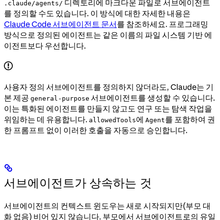
디렉토리에 마크다운 파일로 서브에이전트
.claude/agents/
를 정의할 수도 있습니다. 이 방식에 대한 자세한 내용은
Claude Code 서브에이전트 문서
를 참조하세요. 프로그래밍
방식으로 정의된 에이전트는 같은 이름의 파일 시스템 기반 에
이전트보다 우선합니다.
사용자 정의 서브에이전트를 정의하지 않더라도, Claude는 기
본 제공
서브에이전트를 생성할 수 있습니다.
general-purpose
이는 특화된 에이전트를 만들지 않고도 연구 또는 탐색 작업을
위임하는 데 유용합니다.
에
를 포함하여 권
allowedTools
Agent
한 프롬프트 없이 이러한 호출을 자동으로 승인합니다.
서브에이전트가 상속하는 것
서브에이전트의 컨텍스트 윈도우는 새로 시작되지만(부모 대
화 없음) 비어 있지 않습니다. 부모에서 서브에이전트로의 유일