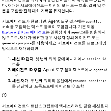
다. 재개된 서브에이전트는 이전의 모든 도구 호출, 결과 및 추
론을 포함한 전체 대화 기록을 유지합니다.
서브에이전트가 완료되면, Agent 도구 결과에는
agentId:
를 포함하는 텍스트 블록이 포함됩니다. 기본 제공
<id>
및
에이전트
는 일회성이며
를 반환하지
Explore
Plan
agentId
않으므로, 재개가 필요한 경우 사용자 정의 에이전트 또는
를 사용하세요. 서브에이전트를 프로그래밍
general-purpose
방식으로 재개하려면:
세션 ID 캡처
: 첫 번째 쿼리 중에 메시지에서
session_id
추출
에이전트 ID 추출
: Agent 도구 결과 텍스트에서
agentId
파싱
세션 재개
: 두 번째 쿼리의 옵션에서
resume: sessionId
를 전달하고, 프롬프트에 에이전트 ID 포함
서브에이전트의 트랜스크립트에 액세스하려면 같은 세션을 재