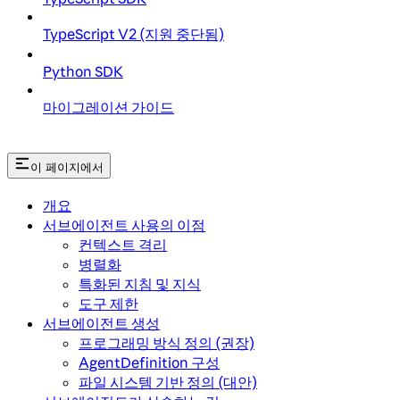
TypeScript V2 (지원 중단됨)
Python SDK
마이그레이션 가이드
이 페이지에서
개요
서브에이전트 사용의 이점
컨텍스트 격리
병렬화
특화된 지침 및 지식
도구 제한
서브에이전트 생성
프로그래밍 방식 정의 (권장)
AgentDefinition 구성
파일 시스템 기반 정의 (대안)