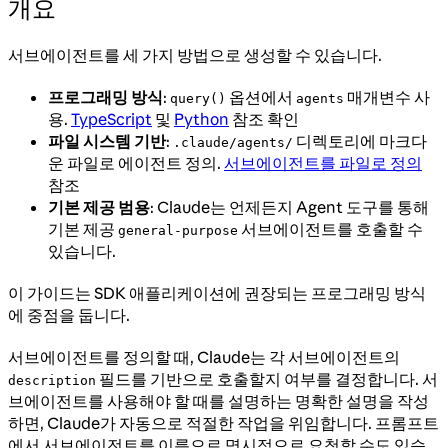
개요
서브에이전트를 세 가지 방법으로 생성할 수 있습니다.
프로그래밍 방식
:
옵션에서
매개변수 사
query()
agents
용.
TypeScript
및
Python
참조 확인
파일 시스템 기반
:
디렉토리에 마크다
.claude/agents/
운 파일로 에이전트 정의.
서브에이전트를 파일로 정의
참조
기본 제공 범용
: Claude는 언제든지 Agent 도구를 통해
기본 제공
서브에이전트를 호출할 수
general-purpose
있습니다.
이 가이드는 SDK 애플리케이션에 권장되는 프로그래밍 방식
에 중점을 둡니다.
서브에이전트를 정의할 때, Claude는 각 서브에이전트의
필드를 기반으로 호출할지 여부를 결정합니다. 서
description
브에이전트를 사용해야 할 때를 설명하는 명확한 설명을 작성
하면, Claude가 자동으로 적절한 작업을 위임합니다. 프롬프트
에서 서브에이전트를 이름으로 명시적으로 요청할 수도 있습