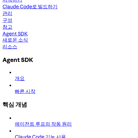
Claude Code로 빌드하기
관리
구성
참고
Agent SDK
새로운 소식
리소스
Agent SDK
개요
빠른 시작
핵심 개념
에이전트 루프의 작동 원리
Claude Code 기능 사용