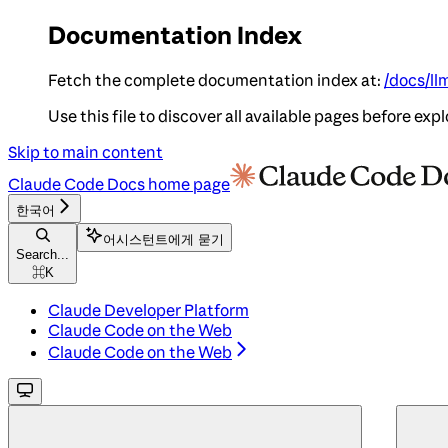
Documentation Index
Fetch the complete documentation index at:
/docs/ll
Use this file to discover all available pages before expl
Skip to main content
Claude Code Docs
home page
한국어
어시스턴트에게 묻기
Search...
⌘
K
Claude Developer Platform
Claude Code on the Web
Claude Code on the Web