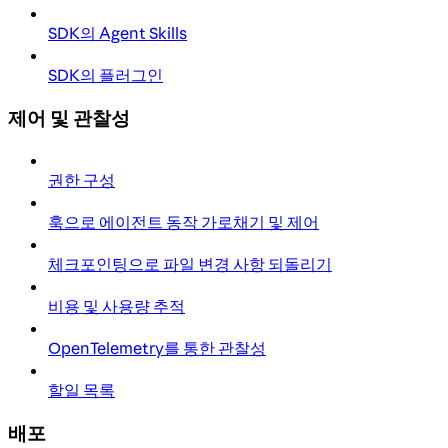
SDK의 Agent Skills
SDK의 플러그인
제어 및 관찰성
권한 구성
훅으로 에이전트 동작 가로채기 및 제어
체크포인팅으로 파일 변경 사항 되돌리기
비용 및 사용량 추적
OpenTelemetry를 통한 관찰성
할일 목록
배포