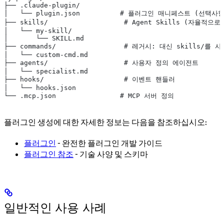
├── .claude-plugin/
│   └── plugin.json          # 플러그인 매니페스트 (선
├── skills/                   # Agent Skills (자율
│   └── my-skill/
│       └── SKILL.md
├── commands/                 # 레거시: 대신 skills/를
│   └── custom-cmd.md
├── agents/                   # 사용자 정의 에이전트
│   └── specialist.md
├── hooks/                    # 이벤트 핸들러
│   └── hooks.json
└── .mcp.json                # MCP 서버 정의
플러그인 생성에 대한 자세한 정보는 다음을 참조하십시오:
플러그인
- 완전한 플러그인 개발 가이드
플러그인 참조
- 기술 사양 및 스키마
일반적인 사용 사례