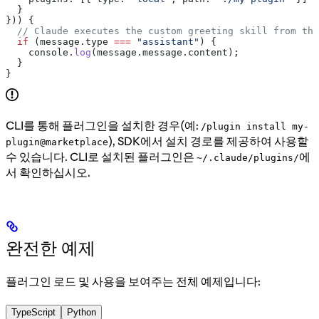
  }
})) {
  // Claude executes the custom greeting skill from the
  if
 (
message
.
type
 ===
 "assistant"
) {
    console
.
log
(
message
.
message
.
content
);
  }
}
CLI를 통해 플러그인을 설치한 경우(예:
/plugin install my-
), SDK에서 설치 경로를 제공하여 사용할
plugin@marketplace
수 있습니다. CLI로 설치된 플러그인은
에
~/.claude/plugins/
서 확인하십시오.
완전한 예제
플러그인 로드 및 사용을 보여주는 전체 예제입니다:
TypeScript
Python