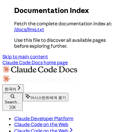
Documentation Index
Fetch the complete documentation index at:
/docs/llms.txt
Use this file to discover all available pages
before exploring further.
Skip to main content
Claude Code Docs
home page
한국어
어시스턴트에게 묻기
Search...
⌘
K
Claude Developer Platform
Claude Code on the Web
Claude Code on the Web