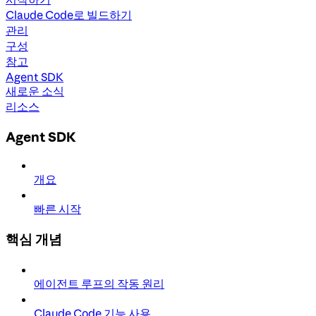
Claude Code로 빌드하기
관리
구성
참고
Agent SDK
새로운 소식
리소스
Agent SDK
개요
빠른 시작
핵심 개념
에이전트 루프의 작동 원리
Claude Code 기능 사용