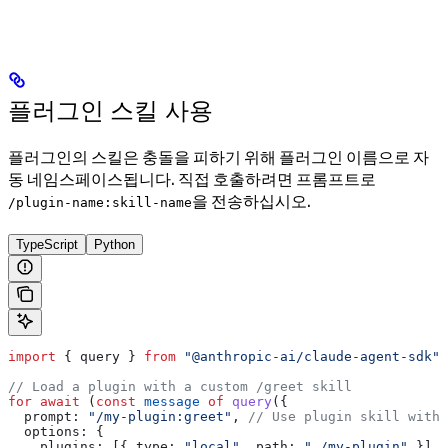
플러그인 스킬 사용
플러그인의 스킬은 충돌을 피하기 위해 플러그인 이름으로 자
동 네임스페이스됩니다. 직접 호출하려면 프롬프트로
을 전송하십시오.
/plugin-name:skill-name
TypeScript
Python
import
 { 
query
 } 
from
 "@anthropic-ai/claude-agent-sdk"
;
// Load a plugin with a custom /greet skill
for
 await
 (
const
 message
 of
 query
({
  prompt:
 "/my-plugin:greet"
, 
// Use plugin skill with 
  options:
 {
    plugins:
 [{ 
type:
 "local"
, 
path:
 "./my-plugin"
 }]