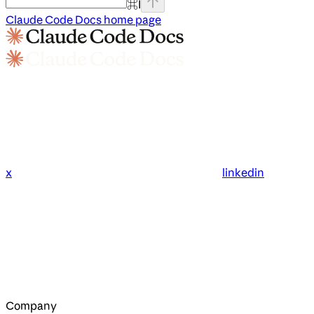
⌘
I
Claude Code Docs
home page
x
linkedin
Company