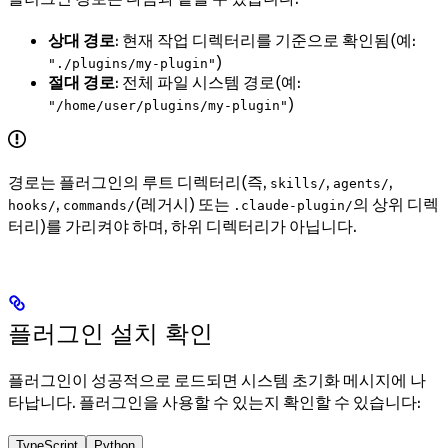
상대 경로
: 현재 작업 디렉터리를 기준으로 확인됨(예:
)
"./plugins/my-plugin"
절대 경로
: 전체 파일 시스템 경로(예:
)
"/home/user/plugins/my-plugin"
경로는 플러그인의 루트 디렉터리(즉,
,
,
skills/
agents/
,
(레거시) 또는
의 상위 디렉
hooks/
commands/
.claude-plugin/
터리)를 가리켜야 하며, 하위 디렉터리가 아닙니다.
플러그인 설치 확인
플러그인이 성공적으로 로드되면 시스템 초기화 메시지에 나
타납니다. 플러그인을 사용할 수 있는지 확인할 수 있습니다:
TypeScript
Python